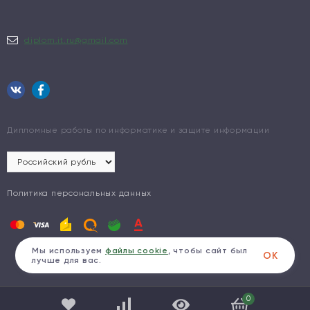
diplom.it.ru@gmail.com
Дипломные работы по информатике и защите информации
Политика персональных данных
Мы используем
файлы cookie
, чтобы сайт был
ОК
лучше для вас.
0