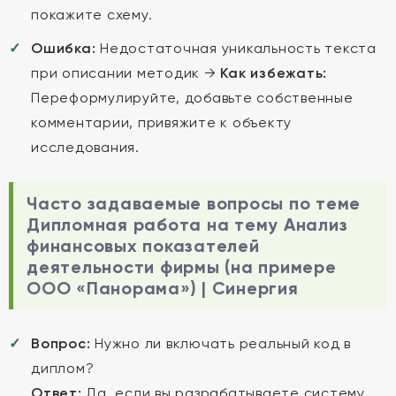
покажите схему.
Ошибка:
Недостаточная уникальность текста
при описании методик →
Как избежать:
Переформулируйте, добавьте собственные
комментарии, привяжите к объекту
исследования.
Часто задаваемые вопросы по теме
Дипломная работа на тему Анализ
финансовых показателей
деятельности фирмы (на примере
ООО «Панорама») | Синергия
Вопрос:
Нужно ли включать реальный код в
диплом?
Ответ:
Да, если вы разрабатываете систему.