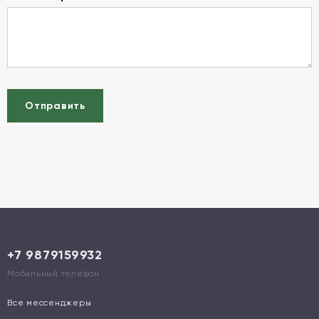
Отправить
+7 9879159932
Мобильный телефон
Все мессенджеры