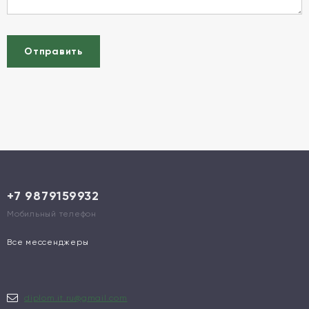
Отправить
+7 9879159932
Мобильный телефон
Все мессенджеры
diplom.it.ru@gmail.com