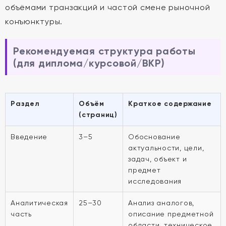
объёмами транзакций и частой смене рыночной
конъюнктуры.
Рекомендуемая структура работы
(для диплома/курсовой/ВКР)
Раздел
Объём
Краткое содержание
(страниц)
Введение
3–5
Обоснование
актуальности, цели,
задач, объект и
предмет
исследования
Аналитическая
25–30
Анализ аналогов,
часть
описание предметной
области, техническое