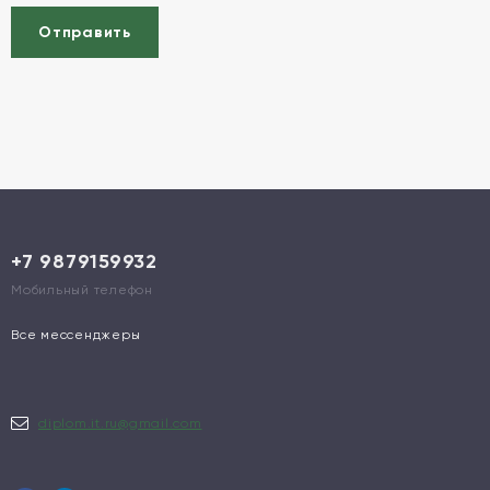
Отправить
+7 9879159932
Мобильный телефон
Все мессенджеры
diplom.it.ru@gmail.com