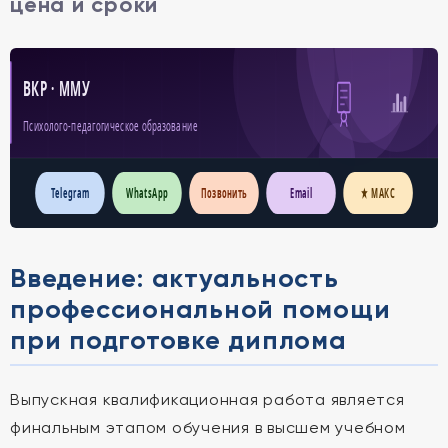
цена и сроки
ВКР · ММУ
Психолого-педагогическое образование
Telegram
WhatsApp
Позвонить
Email
★ МАКС
Введение: актуальность
профессиональной помощи
при подготовке диплома
Выпускная квалификационная работа является
финальным этапом обучения в высшем учебном