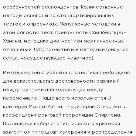
особенностей респондентов. Количественные
методы основаны на стандартизированных
тестах и опросниках. Популярные методики в
этой области: тест тревожности Спилбергера-
Ханина, методика диагностики межличностных
отношений ЛИТ, проективные методики (рисунок
семьи, несуществующее животное).
Методы математической статистики необходимы
для доказательства достоверности различий
между группами или корреляции между
переменными. Чаще всего используются U-
критерий Манна-Уитни, T-критерий Стьюдента,
коэффициент ранговой корреляции Спирмена.
Правильный выбор статистического критерия
зависит от типа шкал измерения и распределения