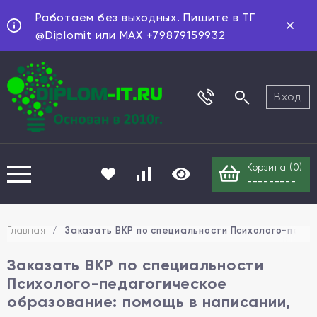
Работаем без выходных. Пишите в ТГ
@Diplomit или MAX +79879159932
Вход
Корзина (
0
)
---------
Главная
/
Заказать ВКР по специальности Психолого-педаг
Заказать ВКР по специальности
Психолого-педагогическое
образование: помощь в написании,