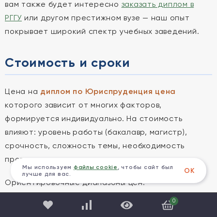
вам также будет интересно
заказать диплом в
РГГУ
или другом престижном вузе — наш опыт
покрывает широкий спектр учебных заведений.
Стоимость и сроки
Цена на
диплом по Юриспруденция цена
которого зависит от многих факторов,
формируется индивидуально. На стоимость
влияют: уровень работы (бакалавр, магистр),
срочность, сложность темы, необходимость
проведения эмпирического исследования.
Мы используем
файлы cookie
, чтобы сайт был
ОК
лучше для вас.
Ориентировочные диапазоны цен:
0
Бакалаврская работа: от 10 000 до 25 000