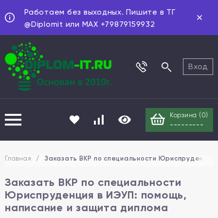
Работаем без выходных. Пишите в ТГ
@Diplomit или MAX +79879159932
Вход
Корзина (
0
)
---------
Главная
/
Заказать ВКР по специальности Юриспруденция 
Заказать ВКР по специальности
Юриспруденция в ИЭУП: помощь,
написание и защита диплома