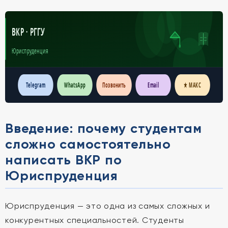
ВКР · РГГУ
Юриспруденция
Telegram
WhatsApp
Позвонить
Email
★ МАКС
Введение: почему студентам
сложно самостоятельно
написать ВКР по
Юриспруденция
Юриспруденция — это одна из самых сложных и
конкурентных специальностей. Студенты