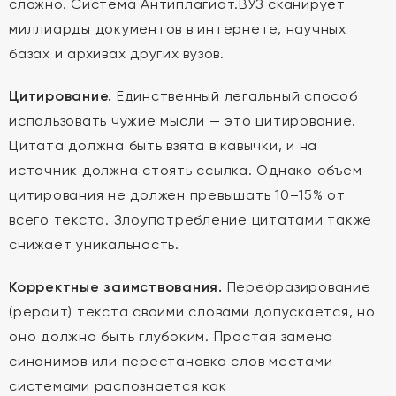
сложно. Система Антиплагиат.ВУЗ сканирует
миллиарды документов в интернете, научных
базах и архивах других вузов.
Цитирование.
Единственный легальный способ
использовать чужие мысли — это цитирование.
Цитата должна быть взята в кавычки, и на
источник должна стоять ссылка. Однако объем
цитирования не должен превышать 10–15% от
всего текста. Злоупотребление цитатами также
снижает уникальность.
Корректные заимствования.
Перефразирование
(рерайт) текста своими словами допускается, но
оно должно быть глубоким. Простая замена
синонимов или перестановка слов местами
системами распознается как