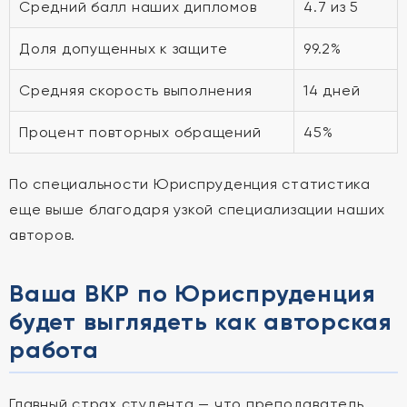
Средний балл наших дипломов
4.7 из 5
Доля допущенных к защите
99.2%
Средняя скорость выполнения
14 дней
Процент повторных обращений
45%
По специальности Юриспруденция статистика
еще выше благодаря узкой специализации наших
авторов.
Ваша ВКР по Юриспруденция
будет выглядеть как авторская
работа
Главный страх студента — что преподаватель