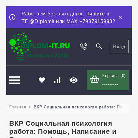
Работаем без выходных. Пишите в
ТГ @Diplomit или MAX +79879159932
Вход
Корзина (
0
)
---------
Главная
/
ВКР Социальная психология работа: Помощь, 
ВКР Социальная психология
работа: Помощь, Написание и