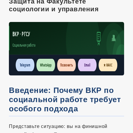
Защита на Факультете
социологии и управления
ВКР · РГСУ
Социальная работа
Telegram
WhatsApp
Позвонить
Email
★ МАКС
Введение: Почему ВКР по
социальной работе требует
особого подхода
Представьте ситуацию: вы на финишной