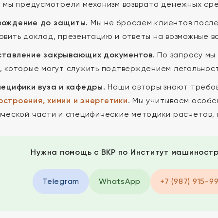
, мы предусмотрели механизм возврата денежных сре
ождение до защиты.
Мы не бросаем клиентов после
овить доклад, презентацию и ответы на возможные в
тавление закрывающих документов.
По запросу мы
, которые могут служить подтверждением легальност
пецифики вуза и кафедры.
Наши авторы знают требо
строения, химии и энергетики
. Мы учитываем особ
ической части и специфические методики расчетов,
Нужна помощь с ВКР по Институт машиностр
Telegram
WhatsApp
+7 (987) 915-9