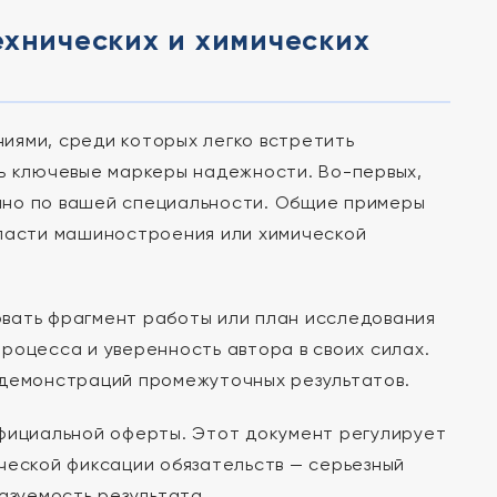
ехнических и химических
ями, среди которых легко встретить
ть ключевые маркеры надежности. Во-первых,
нно по вашей специальности. Общие примеры
бласти машиностроения или химической
вать фрагмент работы или план исследования
роцесса и уверенность автора в своих силах.
 демонстраций промежуточных результатов.
официальной оферты. Этот документ регулирует
ческой фиксации обязательств — серьезный
азуемость результата.