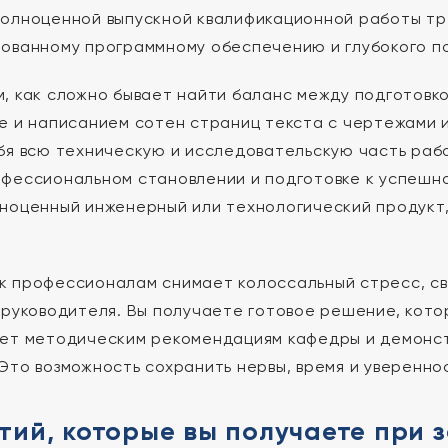
олноценной выпускной квалификационной работы тре
ованному программному обеспечению и глубокого п
, как сложно бывает найти баланс между подготовко
е и написанием сотен страниц текста с чертежами 
бя всю техническую и исследовательскую часть рабо
фессиональном становлении и подготовке к успешно
ноценный инженерный или технологический продукт
 профессионалам снимает колоссальный стресс, св
 руководителя. Вы получаете готовое решение, кото
ет методическим рекомендациям кафедры и демонст
Это возможность сохранить нервы, время и увереннос
тий, которые вы получаете при 