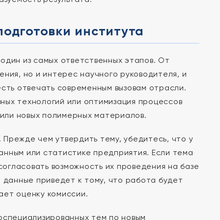
подготовки института
один из самых ответственных этапов. От
ния, но и интерес научного руководителя, и
есть отвечать современным вызовам отрасли.
ных технологий или оптимизация процессов
 или новых полимерных материалов.
Прежде чем утвердить тему, убедитесь, что у
анным или статистике предприятия. Если тема
огласовать возможность их проведения на базе
е данные приведет к тому, что работа будет
ает оценку комиссии.
коспециализированных тем по новым