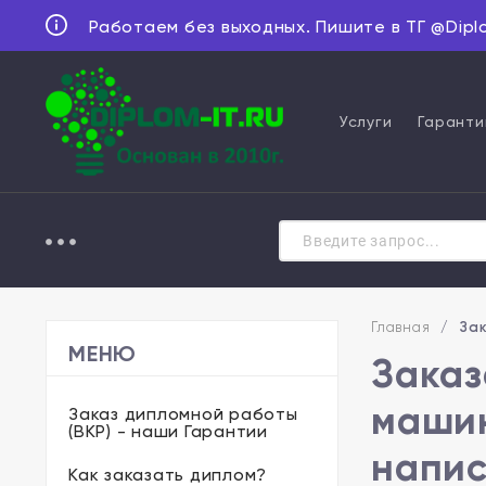
Работаем без выходных. Пишите в ТГ @Dipl
Услуги
Гаранти
Главная
/
Зак
МЕНЮ
Заказ
машин
Заказ дипломной работы
(ВКР) - наши Гарантии
напис
Как заказать диплом?