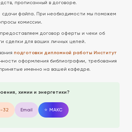
дств, прописанный в договоре.
 сдачи файла. При необходимости мы поможем
опросы комиссии.
 предоставляем договор оферты и чеки об
и сделки для ваших личных целей.
вания
подготовки дипломной работы Институт
енности оформления библиографии, требования
 принятые именно на вашей кафедре.
оения, химии и энергетики?
9-32
Email
⭐
MAКС