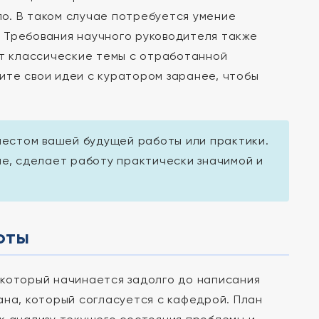
о. В таком случае потребуется умение
 Требования научного руководителя также
т классические темы с отработанной
ите свои идеи с куратором заранее, чтобы
местом вашей будущей работы или практики.
е, сделает работу практически значимой и
оты
 который начинается задолго до написания
ана, который согласуется с кафедрой. План