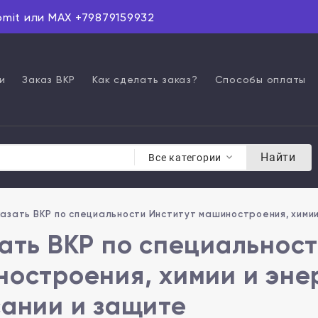
omit или MAX +79879159932
и
Заказ ВКР
Как сделать заказ?
Способы оплаты
Найти
Все категории
азать ВКР по специальности Институт машиностроения, химии
ать ВКР по специальност
остроения, химии и эне
ании и защите