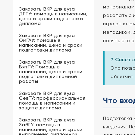
материалам 
Заказать ВКР для вуза
ДГТУ: помощь в написании,
работать с 
цена и сроки подготовки
диплома
играют ключ
методикой, 
Заказать ВКР для вуза
ОмГАУ: помощь в
понять его 
написании, цена и сроки
подготовки диплома
? Совет 
Заказать ВКР для вуза
ВятГУ: Помощь в
Это позв
написании, цена и сроки
подготовки дипломной
облегчит
работы
Заказать ВКР для вуза
СевГУ: профессиональная
Что вхо
помощь в написании и
защите диплома
Подготовка 
Заказать ВКР для вуза
ЗабГУ: помощь в
введения. П
написании, цена и сроки
выполнения дипломной