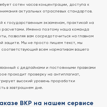
бует сотен часов концентрации, доступа к
онимания актуальных отраслевых стандартов.
й к государственным экзаменам, практикой на
и расчетами. Именно поэтому наша команда
ты, позволяя вам сосредоточиться на главном
й защите. Мы не просто пишем текст, мы
, соответствующий всем нормативам вашего
язанный с дедлайнами и постоянными правками
рое проходит проверку на антиплагиат,
рирует высокий уровень проработки
ть в завтрашнем дне.
заказе ВКР на нашем сервисе