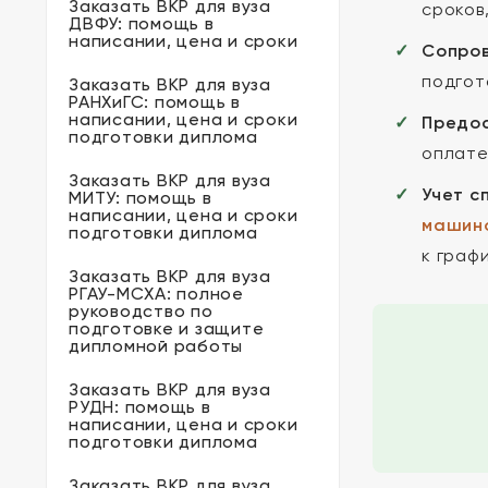
Заказать ВКР для вуза
сроков
ДВФУ: помощь в
написании, цена и сроки
Сопров
подгот
Заказать ВКР для вуза
РАНХиГС: помощь в
написании, цена и сроки
Предос
подготовки диплома
оплате
Заказать ВКР для вуза
Учет с
МИТУ: помощь в
написании, цена и сроки
машино
подготовки диплома
к граф
Заказать ВКР для вуза
РГАУ-МСХА: полное
руководство по
подготовке и защите
дипломной работы
Заказать ВКР для вуза
РУДН: помощь в
написании, цена и сроки
подготовки диплома
Заказать ВКР для вуза