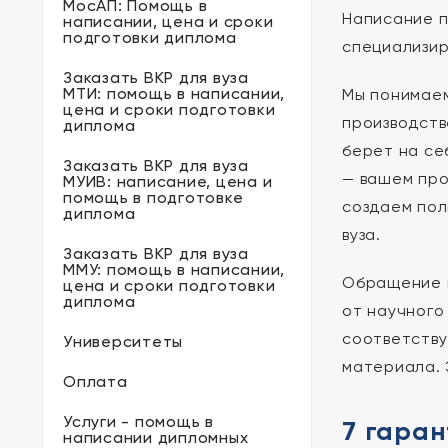
МосАП: Помощь в
Написание п
написании, цена и сроки
подготовки диплома
специализир
Заказать ВКР для вуза
МТИ: помощь в написании,
Мы понимаем
цена и сроки подготовки
производств
диплома
берет на се
Заказать ВКР для вуза
— вашем про
МУИВ: написание, цена и
помощь в подготовке
создаем пол
диплома
вуза.
Заказать ВКР для вуза
ММУ: помощь в написании,
Обращение к
цена и сроки подготовки
диплома
от научного
соответству
Университеты
материала. 
Оплата
Услуги - помощь в
7 гаран
написании дипломных