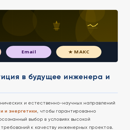
Email
★ МАКС
тиция в будущее инженера и
ехнических и естественно-научных направлений
и и энергетики
, чтобы гарантированно
осознанный выбор в условиях высокой
 требований к качеству инженерных проектов.