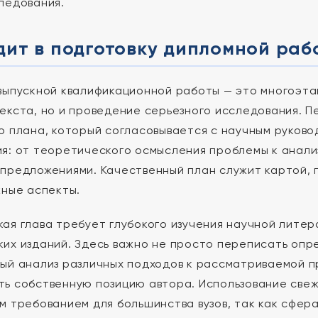
ледования.
дит в подготовку дипломной раб
выпускной квалификационной работы — это многоэта
екста, но и проведение серьезного исследования. П
о плана, который согласовывается с научным руково
я: от теоретического осмысления проблемы к анали
предложениями. Качественный план служит картой, 
жные аспекты.
ая глава требует глубокого изучения научной литер
их изданий. Здесь важно не просто переписать опре
ый анализ различных подходов к рассматриваемой п
ь собственную позицию автора. Использование свежи
м требованием для большинства вузов, так как сфе