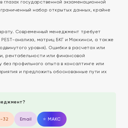
 в глазах государственной экзаменационной
ограниченный набор открытых данных, крайне
парату. Современный менеджмент требует
PEST-анализа, матриц БКГ и Маккинси, а также
одвинутого уровня). Ошибки в расчетах или
и, рентабельности или финансовой
у без профильного опыта в консалтинге или
риятия и предложить обоснованные пути их
неджмент?
9-32
Email
⭐
MAКС