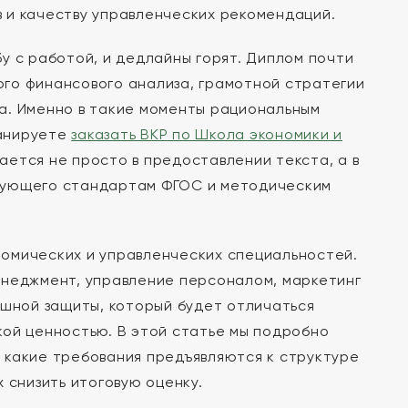
 и качеству управленческих рекомендаций.
у с работой, и дедлайны горят. Диплом почти
ного финансового анализа, грамотной стратегии
а. Именно в такие моменты рациональным
ланируете
заказать ВКР по Школа экономики и
ается не просто в предоставлении текста, а в
твующего стандартам ФГОС и методическим
омических и управленческих специальностей.
енеджмент, управление персоналом, маркетинг
ешной защиты, который будет отличаться
кой ценностью. В этой статье мы подробно
, какие требования предъявляются к структуре
 снизить итоговую оценку.