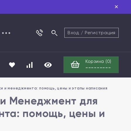
Вход
/
Регистрация
Корзина (
0
)
---------
и и менеджмента: помощь, цены и этапы написания
ти Менеджмент для
та: помощь, цены и