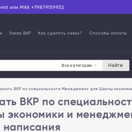
omit или MAX +79879159932
и
Заказ ВКР
Как сделать заказ?
Способы оплаты
Найти
Все категории
азать ВКР по специальности Менеджмент для Школы экономик
ать ВКР по специальнос
 экономики и менеджмен
 написания