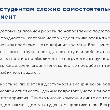
студентам сложно самостоятель
мент
готовки дипломной работы по направлению подгото
 трудностей, которые часто недооцениваются на на
енная проблема — это дефицит времени. Большинст
ны в рынок труда, проходя практику или работая п
ятельности с необходимостью погружения в научное
и. Когда время ограничено, качество проработки те
избежно страдают.
ность заключается в доступности эмпирической баз
нсовой отчетности, данных кадрового учета или ре
 предприятия. Однако многие компании считают та
едоставляют доступ студентам-практикантам. Без 