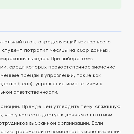
нтальный этап, определяющий вектор всего
о студент потратит месяцы на сбор данных,
мирования выводов. При выборе темы
ями, среди которых первостепенное значение
менные тренды в управлении, такие как
дства (Lean), управление изменениями в
ьной ответственности.
рмации. Прежде чем утвердить тему, связанную
 что у вас есть доступ к данным о штатном
отрудников выбранной организации. Если
ацию, рассмотрите возможность использования