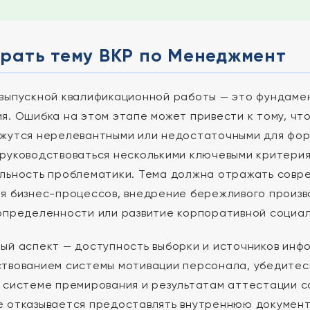
брать тему ВКР по Менеджмент
выпускной квалификационной работы — это фундаме
я. Ошибка на этом этапе может привести к тому, чт
жутся нерелевантными или недостаточными для фор
руководствоваться несколькими ключевыми критери
льность проблематики. Тема должна отражать совре
я бизнес-процессов, внедрение бережливого произво
определенности или развитие корпоративной социал
ый аспект — доступность выборки и источников инфо
твованием системы мотивации персонала, убедитесь,
 системе премирования и результатам аттестации с
 отказывается предоставлять внутреннюю документ