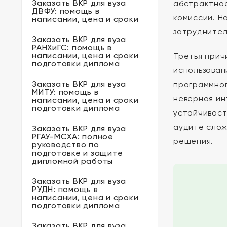
Заказать ВКР для вуза
абстрактное
ДВФУ: помощь в
комиссии. Н
написании, цена и сроки
затруднител
Заказать ВКР для вуза
РАНХиГС: помощь в
написании, цена и сроки
Третья прич
подготовки диплома
использован
Заказать ВКР для вуза
программног
МИТУ: помощь в
неверная ин
написании, цена и сроки
подготовки диплома
устойчивост
аудите слож
Заказать ВКР для вуза
РГАУ-МСХА: полное
решения.
руководство по
подготовке и защите
дипломной работы
Заказать ВКР для вуза
РУДН: помощь в
написании, цена и сроки
подготовки диплома
Заказать ВКР для вуза