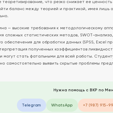
 теоретизирование, что резко снижает ее ценность
айти баланс между теорией и практикой, имея лишь 
ьно.
ина — высокие требования к методологическому ап
ия сложных статистических методов, SWOT-анализа, 
о обеспечения для обработки данных (SPSS, Excel пр
терпретация полученных коэффициентов ликвидност
и могут стать фатальными для всей работы. Студент
но самостоятельно выявить скрытые проблемы предп
Нужна помощь с ВКР по Ме
Telegram
WhatsApp
+7 (987) 915-9