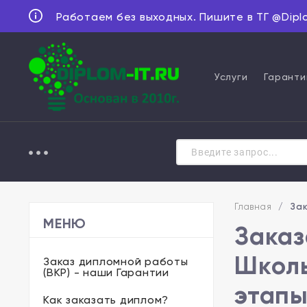
Работаем без выходных. Пишите в ТГ @Dipl
Услуги
Гаранти
Главная
/
Зак
МЕНЮ
Заказ
Школы
Заказ дипломной работы
(ВКР) - наши Гарантии
этапы
Как заказать диплом?