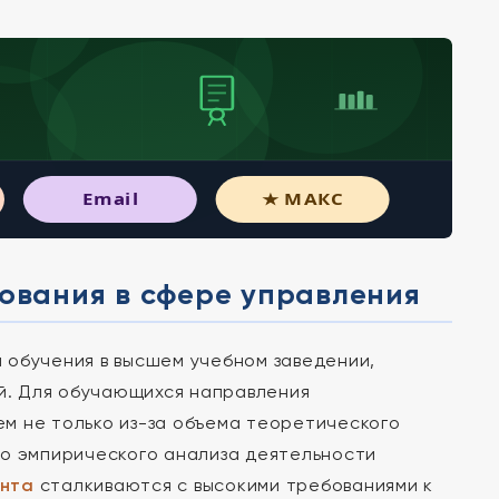
Email
★ МАКС
дования в сфере управления
 обучения в высшем учебном заведении,
й. Для обучающихся направления
м не только из-за объема теоретического
го эмпирического анализа деятельности
ента
сталкиваются с высокими требованиями к