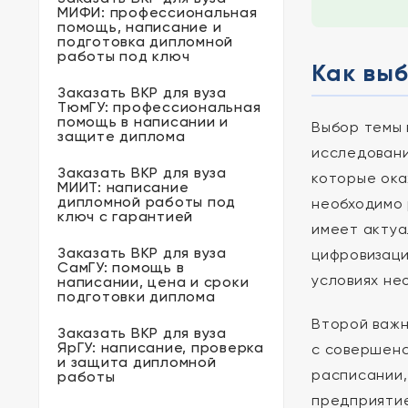
МИФИ: профессиональная
помощь, написание и
подготовка дипломной
работы под ключ
Как вы
Заказать ВКР для вуза
ТюмГУ: профессиональная
помощь в написании и
Выбор темы 
защите диплома
исследовани
Заказать ВКР для вуза
которые ока
МИИТ: написание
дипломной работы под
необходимо 
ключ с гарантией
имеет актуа
Заказать ВКР для вуза
цифровизаци
СамГУ: помощь в
условиях не
написании, цена и сроки
подготовки диплома
Второй важн
Заказать ВКР для вуза
ЯрГУ: написание, проверка
с совершенс
и защита дипломной
расписании,
работы
предприятие