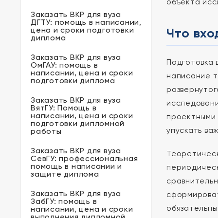
объекта исс
Заказать ВКР для вуза
ДГТУ: помощь в написании,
цена и сроки подготовки
Что вхо
диплома
Заказать ВКР для вуза
Подготовка 
ОмГАУ: помощь в
написании, цена и сроки
написание т
подготовки диплома
развернутог
Заказать ВКР для вуза
исследовани
ВятГУ: Помощь в
написании, цена и сроки
проектными 
подготовки дипломной
упускать ва
работы
Заказать ВКР для вуза
Теоретическ
СевГУ: профессиональная
помощь в написании и
периодическ
защите диплома
сравнительн
Заказать ВКР для вуза
сформироват
ЗабГУ: помощь в
обязательны
написании, цена и сроки
выполнения дипломной