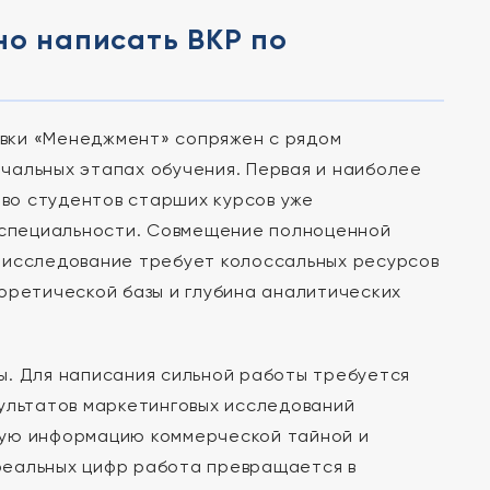
но написать ВКР по
вки «Менеджмент» сопряжен с рядом
чальных этапах обучения. Первая и наиболее
во студентов старших курсов уже
о специальности. Совмещение полноценной
 исследование требует колоссальных ресурсов
оретической базы и глубина аналитических
ы. Для написания сильной работы требуется
зультатов маркетинговых исследований
кую информацию коммерческой тайной и
реальных цифр работа превращается в