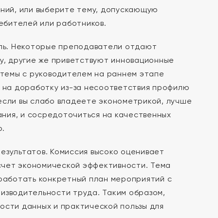
аний, или выберите тему, допускающую
ебителей или работников.
ль. Некоторые преподаватели отдают
, другие же приветствуют инновационные
е темы с руководителем на раннем этапе
я на доработку из-за несоответствия профилю
если вы слабо владеете эконометрикой, лучше
ния, и сосредоточиться на качественных
ю.
езультатов. Комиссия высоко оценивает
счет экономической эффективности. Тема
зработать конкретный план мероприятий с
изводительности труда. Таким образом,
ости данных и практической пользы для