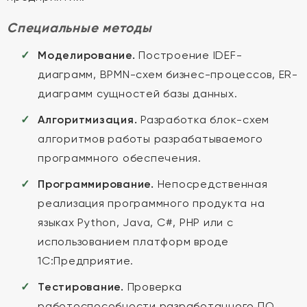
Специальные методы
Моделирование.
Построение IDEF-
диаграмм, BPMN-схем бизнес-процессов, ER-
диаграмм сущностей базы данных.
Алгоритмизация.
Разработка блок-схем
алгоритмов работы разрабатываемого
программного обеспечения.
Программирование.
Непосредственная
реализация программного продукта на
языках Python, Java, C#, PHP или с
использованием платформ вроде
1С:Предприятие.
Тестирование.
Проверка
работоспособности разработанного ПО,