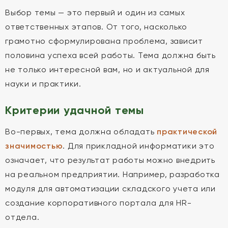
Выбор темы — это первый и один из самых
ответственных этапов. От того, насколько
грамотно сформулирована проблема, зависит
половина успеха всей работы. Тема должна быть
не только интересной вам, но и актуальной для
науки и практики.
Критерии удачной темы
Во-первых, тема должна обладать
практической
значимостью
. Для прикладной информатики это
означает, что результат работы можно внедрить
на реальном предприятии. Например, разработка
модуля для автоматизации складского учета или
создание корпоративного портала для HR-
отдела.