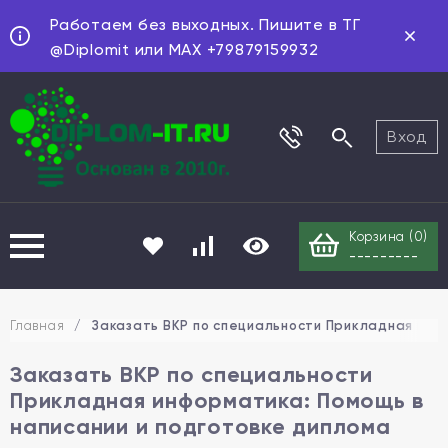
Работаем без выходных. Пишите в ТГ
@Diplomit или MAX +79879159932
Вход
Корзина (
0
)
---------
Главная
/
Заказать ВКР по специальности Прикладная инфо
Заказать ВКР по специальности
Прикладная информатика: Помощь в
написании и подготовке диплома