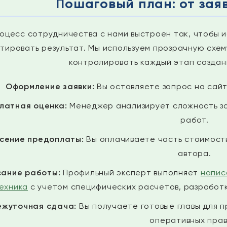
Пошаговый план: от зая
оцесс сотрудничества с нами выстроен так, чтобы 
тировать результат. Мы используем прозрачную схем
контролировать каждый этап создан
Оформление заявки:
Вы оставляете запрос на сайте
латная оценка:
Менеджер анализирует сложность за
работ.
сение предоплаты:
Вы оплачиваете часть стоимости
автора.
ание работы:
Профильный эксперт выполняет
напис
ехника
с учетом специфических расчетов, разработк
ежуточная сдача:
Вы получаете готовые главы для п
оперативных прав