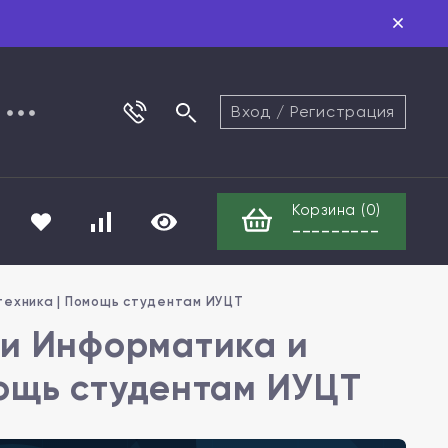
Вход
/
Регистрация
Корзина (
0
)
---------
техника | Помощь студентам ИУЦТ
ти Информатика и
мощь студентам ИУЦТ