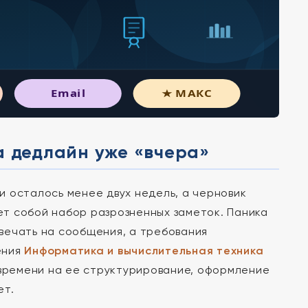
Email
★ МАКС
а дедлайн уже «вчера»
 осталось менее двух недель, а черновик
т собой набор разрозненных заметок. Паника
вечать на сообщения, а требования
ения
Информатика и вычислительная техника
 времени на ее структурирование, оформление
ет.