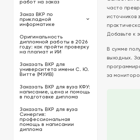
работ на заказ
часто превр
Заказ ВКР по
источников 
прикладной
информатике
практическо
Добавьте к 
Оригинальность
дипломной работы в 2026
году: как пройти проверку
В сумме пол
на плагиат и ИИ
выходных. З
Заказать ВКР для
программиро
университета имени С. Ю.
Витте (МУИВ)
за мониторо
Заказать ВКР для вуза КФУ:
написание, цена и помощь
в подготовке диплома
Заказать ВКР для вуза
Синергия:
профессиональная
помощь в написании
диплома