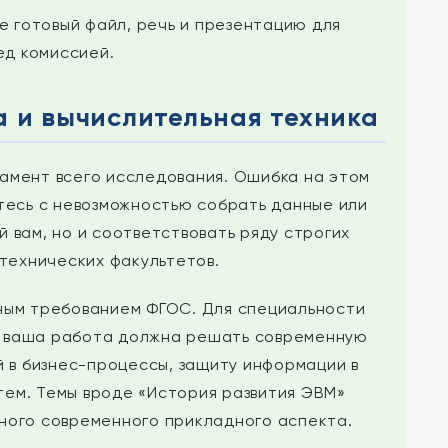
 готовый файл, речь и презентацию для
ед комиссией.
а и вычислительная техника
амент всего исследования. Ошибка на этом
етесь с невозможностью собрать данные или
й вам, но и соответствовать ряду строгих
технических факультетов.
ным требованием ФГОС. Для специальности
то ваша работа должна решать современную
 в бизнес-процессы, защиту информации в
тем. Темы вроде «История развития ЭВМ»
ного современного прикладного аспекта.