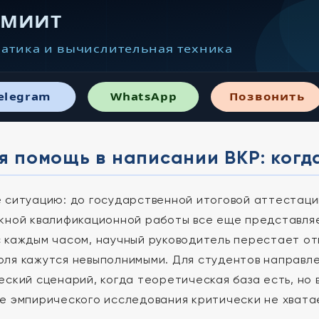
· МИИТ
атика и вычислительная техника
elegram
WhatsApp
Позвонить
 помощь в написании ВКР: когд
 ситуацию: до государственной итоговой аттестации
кной квалификационной работы все еще представляе
 каждым часом, научный руководитель перестает от
ля кажутся невыполнимыми. Для студентов направл
еский сценарий, когда теоретическая база есть, но
е эмпирического исследования критически не хвата