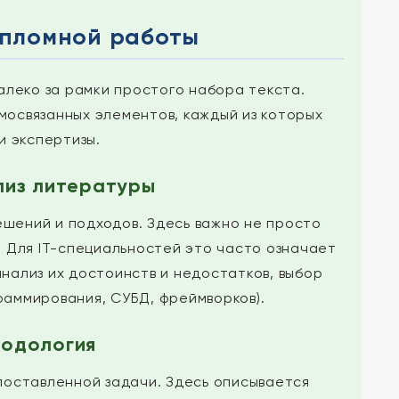
дипломной работы
алеко за рамки простого набора текста.
мосвязанных элементов, каждый из которых
и экспертизы.
лиз литературы
шений и подходов. Здесь важно не просто
 Для IT-специальностей это часто означает
нализ их достоинств и недостатков, выбор
раммирования, СУБД, фреймворков).
тодология
поставленной задачи. Здесь описывается