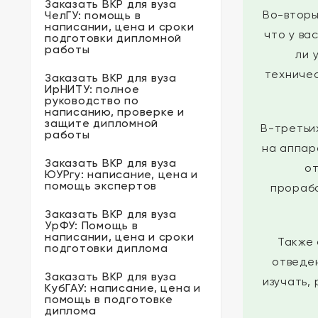
Заказать ВКР для вуза
Во-вторы
ЧелГУ: помощь в
написании, цена и сроки
что у ва
подготовки дипломной
работы
ли 
техничес
Заказать ВКР для вуза
ИрНИТУ: полное
руководство по
написанию, проверке и
защите дипломной
В-третьи
работы
на аппар
Заказать ВКР для вуза
от
ЮУРгу: написание, цена и
помощь экспертов
прорабо
Заказать ВКР для вуза
УрФУ: Помощь в
написании, цена и сроки
Также 
подготовки диплома
отведен
Заказать ВКР для вуза
изучать,
КубГАУ: написание, цена и
помощь в подготовке
диплома