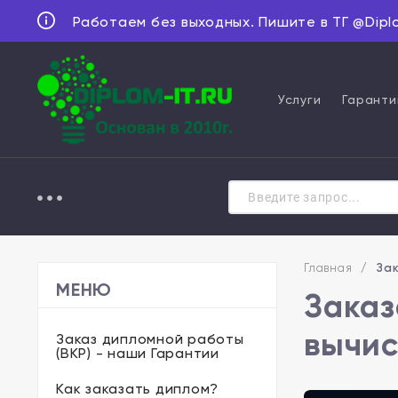
Работаем без выходных. Пишите в ТГ @Dipl
Услуги
Гаранти
Главная
/
Зак
МЕНЮ
Заказ
вычис
Заказ дипломной работы
(ВКР) - наши Гарантии
Как заказать диплом?