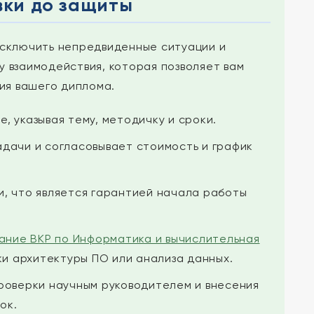
вки до защиты
исключить непредвиденные ситуации и
у взаимодействия, которая позволяет вам
ия вашего диплома.
, указывая тему, методичку и сроки.
дачи и согласовывает стоимость и график
, что является гарантией начала работы
ание ВКР по Информатика и вычислительная
и архитектуры ПО или анализа данных.
роверки научным руководителем и внесения
ок.