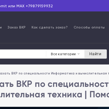
omit или MAX +79879159932
и
Заказ ВКР
Как сделать заказ?
Способы оплаты
Найти
Все категории
азать ВКР по специальности Информатика и вычислительная 
ать ВКР по специальнос
лительная техника | По