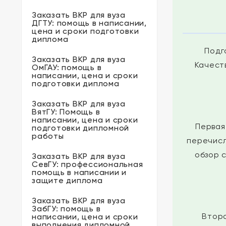
Заказать ВКР для вуза
ДГТУ: помощь в написании,
цена и сроки подготовки
диплома
Подг
Заказать ВКР для вуза
Качест
ОмГАУ: помощь в
написании, цена и сроки
подготовки диплома
Заказать ВКР для вуза
ВятГУ: Помощь в
написании, цена и сроки
Первая
подготовки дипломной
работы
перечисл
обзор 
Заказать ВКР для вуза
СевГУ: профессиональная
помощь в написании и
защите диплома
Заказать ВКР для вуза
ЗабГУ: помощь в
Втора
написании, цена и сроки
выполнения дипломной