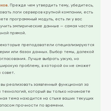
иков
. Прежде чем утвердить тему, убедитесь,
ровать логи серверов крупной компании, есть
аете программный модуль, есть ли у вас
лучить эмпирические данные — самая частая
шной прямой.
Некоторые преподаватели специализируются
рии или базах данных. Выбор темы, далекой
гласования. Лучше выбрать узкую, но
широкую проблему, в которой он не сможет
 совет.
вы реализовать заявленный функционал за
 технологий, который вы только начинаете
ьная тема находится на стыке ваших текущих
 запасом прочности по времени.