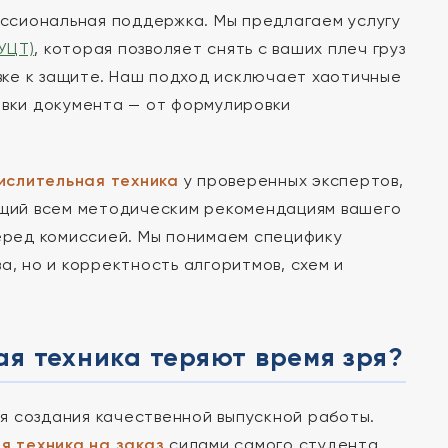
ссиональная поддержка. Мы предлагаем услугу
УЦТ)
, которая позволяет снять с ваших плеч груз
ке к защите. Наш подход исключает хаотичные
овки документа — от формулировки
ислительная техника
у проверенных экспертов,
ующий всем методическим рекомендациям вашего
перед комиссией. Мы понимаем специфику
а, но и корректность алгоритмов, схем и
я техника теряют время зря?
я создания качественной выпускной работы.
я техника на заказ
силами самого студента