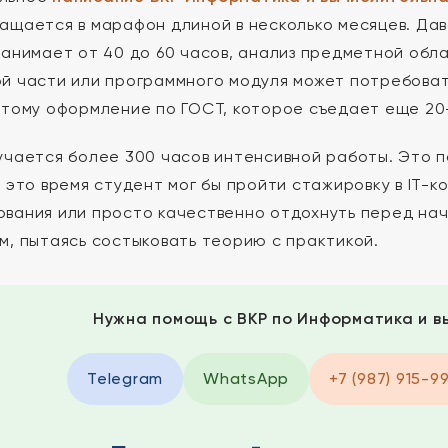
ащается в марафон длиной в несколько месяцев. Да
занимает от 40 до 60 часов, анализ предметной обл
й части или программного модуля может потребовать
этому оформление по ГОСТ, которое съедает еще 20–
учается более 300 часов интенсивной работы. Это п
а это время студент мог бы пройти стажировку в IT-к
вания или просто качественно отдохнуть перед нач
м, пытаясь состыковать теорию с практикой.
Нужна помощь с ВКР по Информатика и в
Telegram
WhatsApp
+7 (987) 915-9