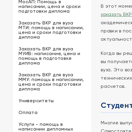
МосАП: Помощь в
В этот моме
написании, цена и сроки
подготовки диплома
заказать ВКР
академическ
Заказать ВКР для вуза
МТИ: помощь в написании,
правки в по
цена и сроки подготовки
диплома
актуальност
Заказать ВКР для вуза
Когда вы р
МУИВ: написание, цена и
помощь в подготовке
вы получает
диплома
вуза. Это в
Заказать ВКР для вуза
технических
ММУ: помощь в написании,
цена и сроки подготовки
расчетов.
диплома
Университеты
Студен
Оплата
Многие выпу
Услуги - помощь в
написании дипломных
Самостояте