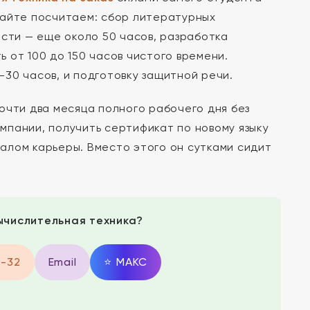
вайте посчитаем: сбор литературных
асти — еще около 50 часов, разработка
 от 100 до 150 часов чистого времени.
30 часов, и подготовку защитной речи.
очти два месяца полного рабочего дня без
омпании, получить сертификат по новому языку
алом карьеры. Вместо этого он сутками сидит
ычислительная техника?
9-32
Email
⭐
MAКС