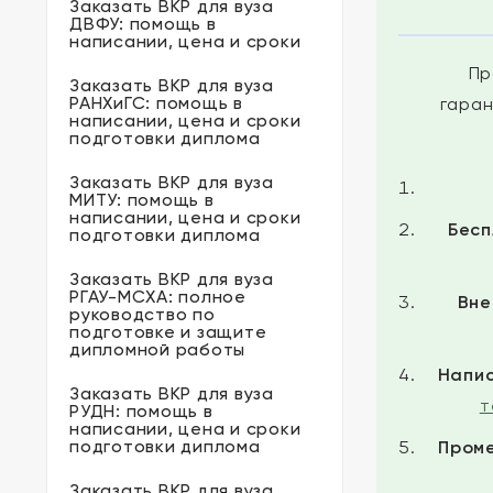
Заказать ВКР для вуза
ДВФУ: помощь в
написании, цена и сроки
Пр
Заказать ВКР для вуза
РАНХиГС: помощь в
гаран
написании, цена и сроки
подготовки диплома
Заказать ВКР для вуза
МИТУ: помощь в
написании, цена и сроки
Бесп
подготовки диплома
Заказать ВКР для вуза
РГАУ-МСХА: полное
Вне
руководство по
подготовке и защите
дипломной работы
Напис
Заказать ВКР для вуза
т
РУДН: помощь в
написании, цена и сроки
подготовки диплома
Пром
Заказать ВКР для вуза