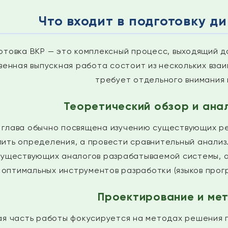
Что входит в подготовку 
отовка ВКР — это комплексный процесс, выходящий д
венная выпускная работа состоит из нескольких взаи
требует отдельного внимания 
Теоретический обзор и ана
 глава обычно посвящена изучению существующих ре
ить определения, а провести сравнительный анализ.
существующих аналогов разрабатываемой системы, а
оптимальных инструментов разработки (языков прог
Проектирование и ме
я часть работы фокусируется на методах решения 