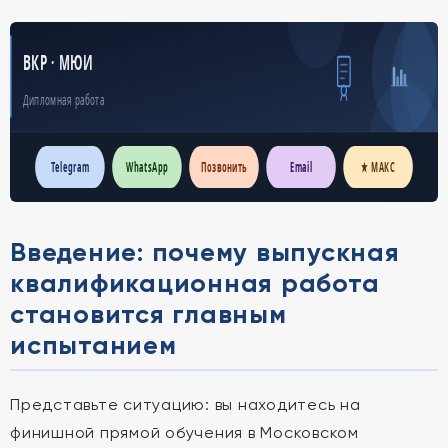
ВКР · МЮИ
Дипломная работа
Telegram
WhatsApp
Позвонить
Email
★ МАКС
Введение: почему выпускная
квалификационная работа
становится главным
испытанием
Представьте ситуацию: вы находитесь на
финишной прямой обучения в Московском