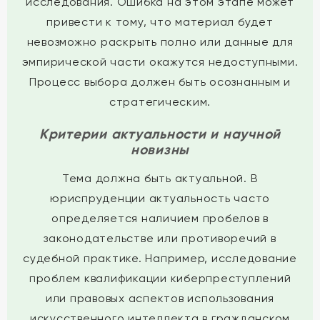
исследования. Ошибка на этом этапе может
привести к тому, что материал будет
невозможно раскрыть полно или данные для
эмпирической части окажутся недоступными.
Процесс выбора должен быть осознанным и
стратегическим.
Критерии актуальности и научной
новизны
Тема должна быть актуальной. В
юриспруденции актуальность часто
определяется наличием пробелов в
законодательстве или противоречий в
судебной практике. Например, исследование
проблем квалификации киберпреступлений
или правовых аспектов использования
искусственного интеллекта в гражданском