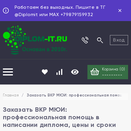
Работаем без выходных. Пишите в ТГ
@Diplomit или MAX +79879159932
Вход
Корзина (
0
)
---------
Главная
/
Заказать ВКР МЮИ: профессиональная помощь в н
Заказать ВКР МЮИ:
профессиональная помощь в
написании диплома, цены и сроки