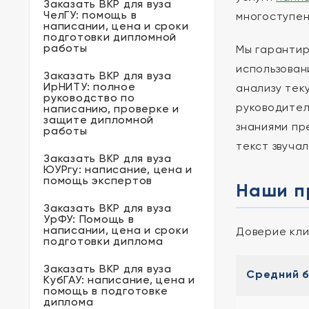
Заказать ВКР для вуза
ЧелГУ: помощь в
многоступен
написании, цена и сроки
подготовки дипломной
работы
Мы гарантир
использован
Заказать ВКР для вуза
ИрНИТУ: полное
анализу тек
руководство по
руководител
написанию, проверке и
защите дипломной
знаниями пр
работы
текст звуча
Заказать ВКР для вуза
ЮУРгу: написание, цена и
помощь экспертов
Наши п
Заказать ВКР для вуза
УрФУ: Помощь в
написании, цена и сроки
Доверие кли
подготовки диплома
Заказать ВКР для вуза
Средний 
КубГАУ: написание, цена и
помощь в подготовке
диплома