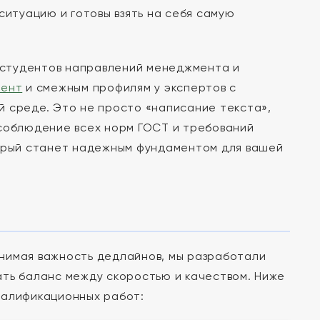
ситуацию и готовы взять на себя самую
 студентов направлений менеджмента и
мент
и смежным профилям у экспертов с
й среде. Это не просто «написание текста»,
 соблюдение всех норм ГОСТ и требований
торый станет надежным фундаментом для вашей
нимая важность дедлайнов, мы разработали
ать баланс между скоростью и качеством. Ниже
валификационных работ: