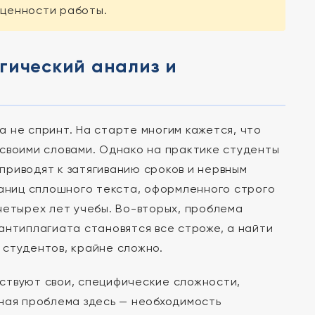
 ценности работы.
гический анализ и
 не спринт. На старте многим кажется, что
 своими словами. Однако на практике студенты
приводят к затягиванию сроков и нервным
раниц сплошного текста, оформленного строго
четырех лет учебы. Во-вторых, проблема
антиплагиата становятся все строже, а найти
 студентов, крайне сложно.
ствуют свои, специфические сложности,
вная проблема здесь — необходимость