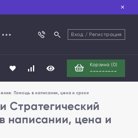
Вход
/
Регистрация
Корзина (
0
)
---------
ение: Помощь в написании, цена и сроки
ти Стратегический
в написании, цена и