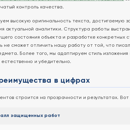
чатый контроль качества.
уем высокую оригинальность текста, достигаемую за
ия актуальной аналитики. Структура работы выстраи
ущего состояния объекта и разработке конкретных 
ь не сможет отличить нашу работу от той, что писа
едмета. Более того, мы адаптируем стиль изложения
л естественно и убедительно.
реимущества в цифрах
ентов строится на прозрачности и результатах. Вот 
балл защищенных работ