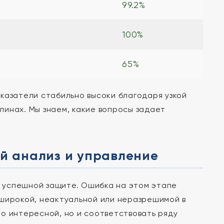
99.2%
100%
65%
казатели стабильно высоки благодаря узкой
инах. Мы знаем, какие вопросы задает
ий анализ и управление
к успешной защите. Ошибка на этом этапе
 широкой, неактуальной или неразрешимой в
о интересной, но и соответствовать ряду