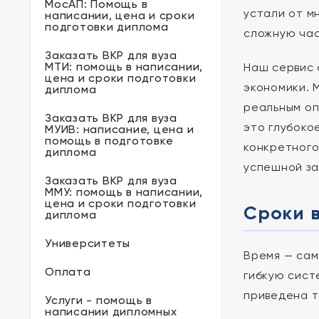
МосАП: Помощь в
устали от м
написании, цена и сроки
подготовки диплома
сложную час
Заказать ВКР для вуза
МТИ: помощь в написании,
Наш сервис 
цена и сроки подготовки
экономики. 
диплома
реальным оп
Заказать ВКР для вуза
это глубоко
МУИВ: написание, цена и
помощь в подготовке
конкретного
диплома
успешной за
Заказать ВКР для вуза
ММУ: помощь в написании,
цена и сроки подготовки
Сроки 
диплома
Университеты
Время — сам
Оплата
гибкую сист
приведена т
Услуги - помощь в
написании дипломных