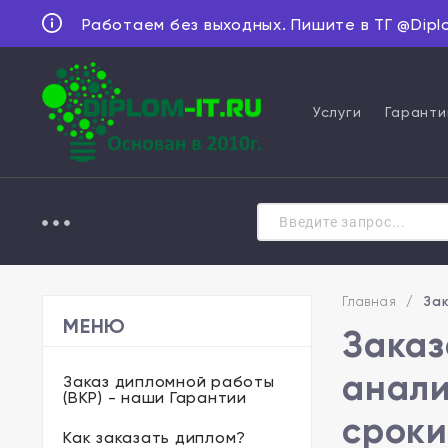
Работаем без выходных. Пишите в ТГ @Dipl
Услуги
Гаранти
Главная
/
Зак
МЕНЮ
Заказ
анали
Заказ дипломной работы
(ВКР) - наши Гарантии
сроки
Как заказать диплом?