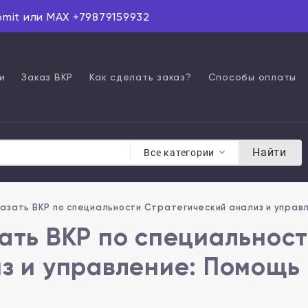
omit или MAX +79879159932
и
Заказ ВКР
Как сделать заказ?
Способы оплаты
Найти
Все категории
азать ВКР по специальности Стратегический анализ и управл
ать ВКР по специальнос
з и управление: Помощь 