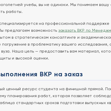
ноголетней учебы, вы не одиноки. Мы понимаем вашу 
ть работы.
специализируется на профессиональной поддержке
Мы предлагаем возможность
заказать ВКР по Менедж
ытом в стратегическом консалтинге и академическо
е погружение в проблематику вашего исследования,
 вуза. Наша цель — предоставить вам материал, ко
щиты и высокой оценки.
выполнения ВКР на заказ
ый ценный ресурс студента на финишной прямой. По
ему планирования работ, которая позволяет соблюд
аблица стандартных сроков подготовки выпускных к