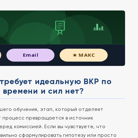
Email
★ МАКС
 требует идеальную ВКР по
 времени и сил нет?
шего обучения, этап, который отделяет
т процесс превращается в источник
ред комиссией. Если вы чувствуете, что
авильно сформулировать гипотезу или просто