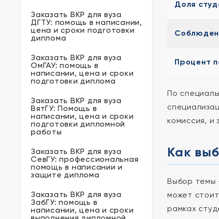
Доля студ
Заказать ВКР для вуза
ДГТУ: помощь в написании,
цена и сроки подготовки
Соблюдени
диплома
Заказать ВКР для вуза
Процент 
ОмГАУ: помощь в
написании, цена и сроки
подготовки диплома
По специаль
Заказать ВКР для вуза
специализац
ВятГУ: Помощь в
написании, цена и сроки
комиссия, и
подготовки дипломной
работы
Как выб
Заказать ВКР для вуза
СевГУ: профессиональная
помощь в написании и
защите диплома
Выбор темы 
Заказать ВКР для вуза
может стоит
ЗабГУ: помощь в
рамках студ
написании, цена и сроки
выполнения дипломной