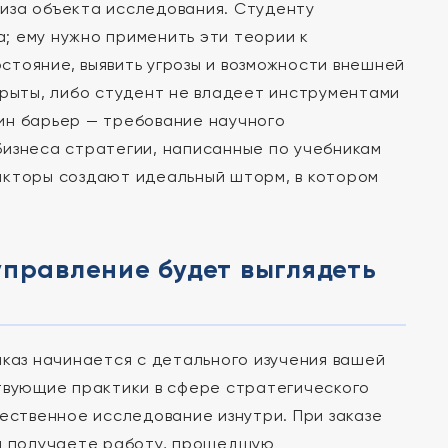
иза объекта исследования. Студенту
; ему нужно применить эти теории к
тояние, выявить угрозы и возможности внешней
крыты, либо студент не владеет инструментами
ин барьер — требование научного
бизнеса стратегии, написанные по учебникам
акторы создают идеальный шторм, в котором
управление будет выглядеть
аказ начинается с детального изучения вашей
ствующие практики в сфере стратегического
чественное исследование изнутри. При заказе
 получаете работу, прошедшую