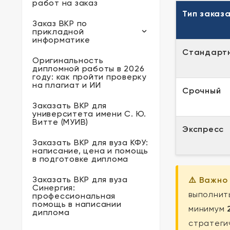
работ на заказ
Тип заказ
Заказ ВКР по
прикладной
информатике
Стандарт
Оригинальность
дипломной работы в 2026
году: как пройти проверку
на плагиат и ИИ
Срочный
Заказать ВКР для
университета имени С. Ю.
Витте (МУИВ)
Экспресс
Заказать ВКР для вуза КФУ:
написание, цена и помощь
в подготовке диплома
Заказать ВКР для вуза
⚠️ Важно
Синергия:
выполнит
профессиональная
помощь в написании
минимум
диплома
стратеги