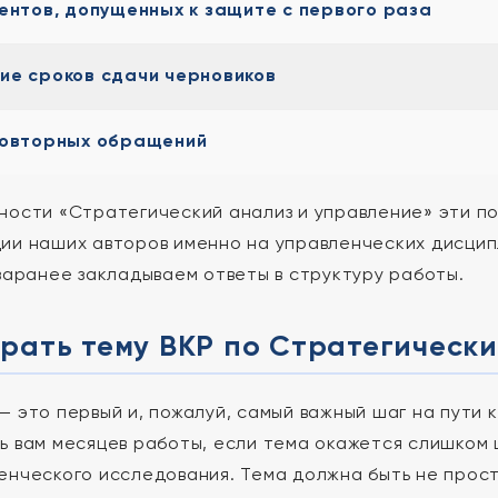
ентов, допущенных к защите с первого раза
е сроков сдачи черновиков
повторных обращений
ности «Стратегический анализ и управление» эти по
ии наших авторов именно на управленческих дисципл
 заранее закладываем ответы в структуру работы.
рать тему ВКР по Стратегическ
— это первый и, пожалуй, самый важный шаг на пути 
ь вам месяцев работы, если тема окажется слишком
енческого исследования. Тема должна быть не прост