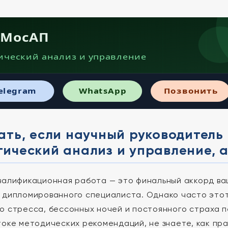
· МосАП
ический анализ и управление
elegram
WhatsApp
Позвонить
ать, если научный руководитель
ический анализ и управление, а
валификационная работа — это финальный аккорд ва
 дипломированного специалиста. Однако часто это
о стресса, бессонных ночей и постоянного страха пе
токе методических рекомендаций, не знаете, как пр