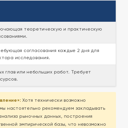
ключающая теоретическую и практическую
асованиями.
ребующая согласования каждые 2 дня для
ктора исследования.
х глав или небольших работ. Требует
сурсов.
вление»:
Хотя технически возможно
 мы настоятельно рекомендуем закладывать
 анализа рыночных данных, построения
твенной эмпирической базы, что невозможно