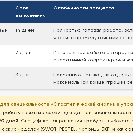
а
Срок
Особенности процесса
выполнения
ный
14 дней
Полностью готовая работа, в
части, с промежуточными согл
7 дней
Интенсивная работа автора, т
оперативной корректировки ве
3 дня
Применимо только для отдельны
максимальной концентрации ре
 для специальности «Стратегический анализ и упра
ь работу в сжатые сроки, для данной специальности
20 дней
. Специфика направления требует глубокого
ческих моделей (SWOT, PESTEL, матрицы БКГ) и качес