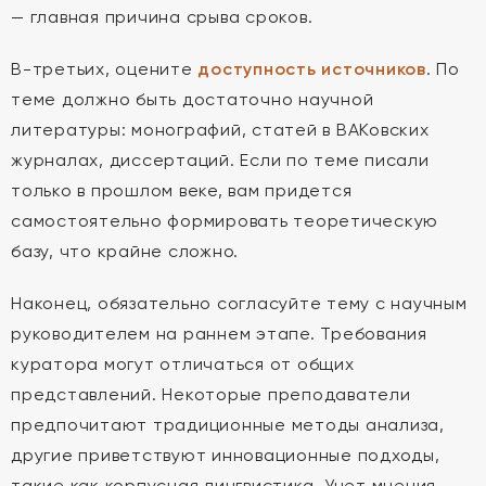
— главная причина срыва сроков.
В-третьих, оцените
доступность источников
. По
теме должно быть достаточно научной
литературы: монографий, статей в ВАКовских
журналах, диссертаций. Если по теме писали
только в прошлом веке, вам придется
самостоятельно формировать теоретическую
базу, что крайне сложно.
Наконец, обязательно согласуйте тему с научным
руководителем на раннем этапе. Требования
куратора могут отличаться от общих
представлений. Некоторые преподаватели
предпочитают традиционные методы анализа,
другие приветствуют инновационные подходы,
такие как корпусная лингвистика. Учет мнения