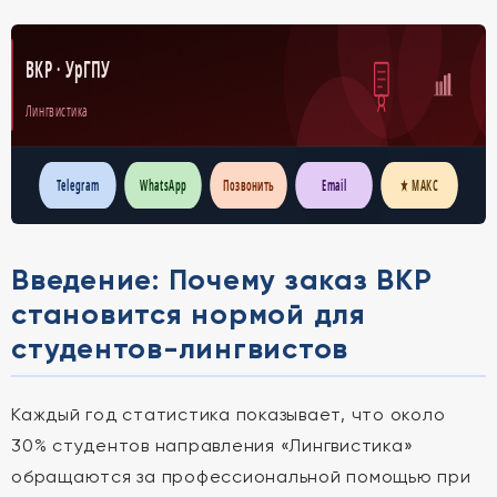
ВКР · УрГПУ
Лингвистика
Telegram
WhatsApp
Позвонить
Email
★ МАКС
Введение: Почему заказ ВКР
становится нормой для
студентов-лингвистов
Каждый год статистика показывает, что около
30% студентов направления «Лингвистика»
обращаются за профессиональной помощью при