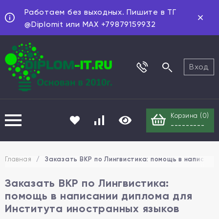
Работаем без выходных. Пишите в ТГ
@Diplomit или MAX +79879159932
Вход
Корзина (
0
)
---------
Главная
/
Заказать ВКР по Лингвистика: помощь в написан
Заказать ВКР по Лингвистика:
помощь в написании диплома для
Института иностранных языков