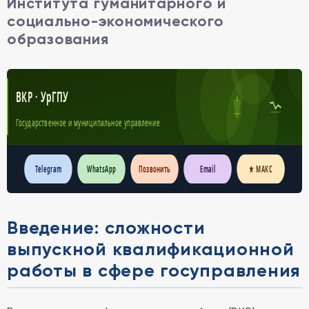
Института гуманитарного и
социально-экономического
образования
ВКР · УрГПУ
Государственное и муниципальное управление
Telegram
WhatsApp
Позвонить
Email
★ МАКС
Введение: сложности
выпускной квалификационной
работы в сфере госуправления