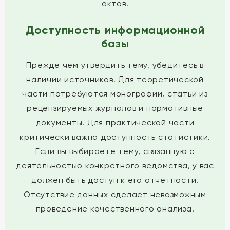
актов.
Доступность информационной
базы
Прежде чем утвердить тему, убедитесь в
наличии источников. Для теоретической
части потребуются монографии, статьи из
рецензируемых журналов и нормативные
документы. Для практической части
критически важна доступность статистики.
Если вы выбираете тему, связанную с
деятельностью конкретного ведомства, у вас
должен быть доступ к его отчетности.
Отсутствие данных сделает невозможным
проведение качественного анализа.