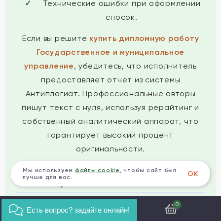
Технические ошибки при оформлении
сносок.
Если вы решите
купить дипломную работу
Государственное и муниципальное
управление
, убедитесь, что исполнитель
предоставляет отчет из системы
Антиплагиат. Профессиональные авторы
пишут текст с нуля, используя рерайтинг и
собственный аналитический аппарат, что
гарантирует высокий процент
оригинальности.
Мы используем
файлы cookie
, чтобы сайт был
ОК
Как проходит защита ВКР
лучше для вас.
0
Защита выпускной квалификационной работы
Есть вопрос? задайте онлайн!