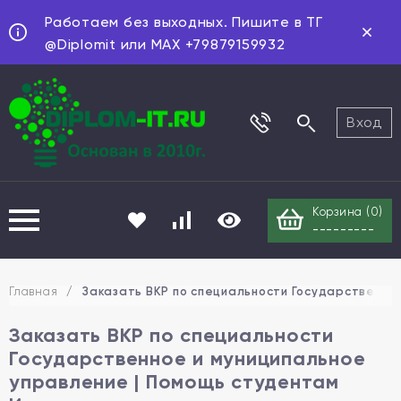
Работаем без выходных. Пишите в ТГ
@Diplomit или MAX +79879159932
Вход
Корзина (
0
)
---------
Главная
/
Заказать ВКР по специальности Государственно
Заказать ВКР по специальности
Государственное и муниципальное
управление | Помощь студентам