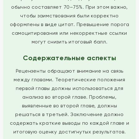
обычно составляет 70–75%. При этом важно,
чтобы заимствования были корректно
оформлены в виде цитат. Превышение порога
самоцитирования или некорректные ссылки
могут снизить итоговый балл.
Содержательные аспекты
Рецензенты обращают внимание на связь
между главами. Теоретические положения
первой главы должны использоваться для
анализа во второй главе. Проблемы,
выявленные во второй главе, должны
решаться в третьей. Заключение должно
содержать краткие выводы по каждой главе и
итоговую оценку достигнутых результатов.