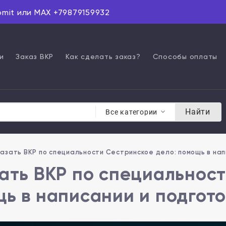
omit или MAX +79879159932
и
Заказ ВКР
Как сделать заказ?
Способы оплаты
Найти
Все категории
азать ВКР по специальности Сестринское дело: помощь в нап
ать ВКР по специальност
ь в написании и подгот