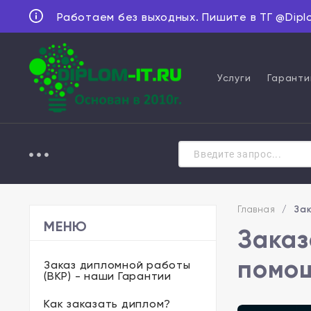
Работаем без выходных. Пишите в ТГ @Dipl
Услуги
Гаранти
Главная
/
Зак
МЕНЮ
Заказ
помощ
Заказ дипломной работы
(ВКР) - наши Гарантии
Как заказать диплом?