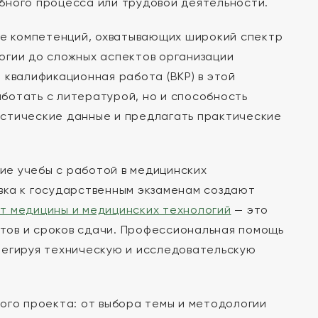
бного процесса или трудовой деятельности.
е компетенций, охватывающих широкий спектр
огии до сложных аспектов организации
 квалификационная работа (ВКР) в этой
ботать с литературой, но и способность
истические данные и предлагать практические
ие учебы с работой в медицинских
вка к государственным экзаменам создают
ут медицины и медицинских технологий
— это
тов и сроков сдачи. Профессиональная помощь
легируя техническую и исследовательскую
ого проекта: от выбора темы и методологии