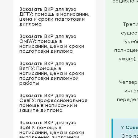
социолог
Заказать ВКР для вуза
ДГТУ: помощь в написании,
цена и сроки подготовки
диплома
Трет
сущес
Заказать ВКР для вуза
ОмГАУ: помощь в
учеб
написании, цена и сроки
полноцен
подготовки диплома
ухода)
Заказать ВКР для вуза
ВятГУ: Помощь в
написании, цена и сроки
подготовки дипломной
Четвер
работы
инте
Заказать ВКР для вуза
передел
СевГУ: профессиональная
помощь в написании и
защите диплома
Заказать ВКР для вуза
ЗабГУ: помощь в
? Сов
написании, цена и сроки
Это п
выполнения дипломной