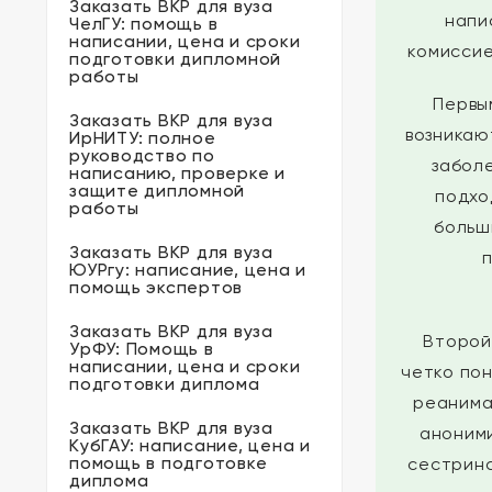
Заказать ВКР для вуза
напи
ЧелГУ: помощь в
написании, цена и сроки
комиссие
подготовки дипломной
работы
Первы
Заказать ВКР для вуза
возникаю
ИрНИТУ: полное
руководство по
забол
написанию, проверке и
защите дипломной
подхо
работы
больш
Заказать ВКР для вуза
ЮУРгу: написание, цена и
помощь экспертов
Заказать ВКР для вуза
Второй
УрФУ: Помощь в
написании, цена и сроки
четко пон
подготовки диплома
реанима
Заказать ВКР для вуза
аноними
КубГАУ: написание, цена и
помощь в подготовке
сестринс
диплома