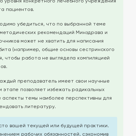
до уровня конкретного лечебного учреждения
та пациентов.
ходимо убедиться, что по выбранной теме
 методических рекомендаций Минздрава и
точников может не хватить для написания
бита (например, общие основы сестринского
я, чтобы работа не выглядела компиляцией
ов.
Каждый преподаватель имеет свои научные
м этапе позволяет избежать радикальных
е аспекты темы наиболее перспективны для
мендовать литературу.
сто вашей текущей или будущей практики.
лнением рабочих обязанностей, сэкономив