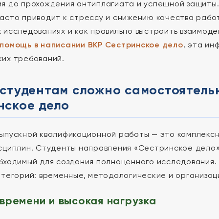
я до прохождения антиплагиата и успешной защиты
асто приводит к стрессу и снижению качества рабо
 исследованиях и как правильно выстроить взаимоде
помощь в написании ВКР Сестринское дело
, эта и
их требований.
студентам сложно самостоятель
нское дело
ыпускной квалификационной работы — это комплексн
сциплин. Студенты направления «Сестринское дело
бходимый для создания полноценного исследования.
атегорий: временные, методологические и организац
времени и высокая нагрузка