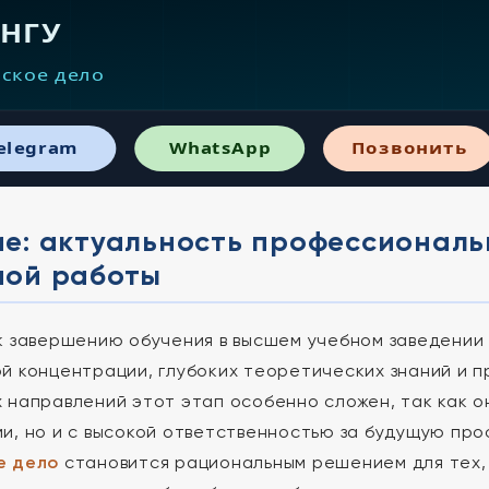
 НГУ
ское дело
elegram
WhatsApp
Позвонить
ие: актуальность профессиональ
ной работы
к завершению обучения в высшем учебном заведении
й концентрации, глубоких теоретических знаний и п
 направлений этот этап особенно сложен, так как о
и, но и с высокой ответственностью за будущую пр
е дело
становится рациональным решением для тех,