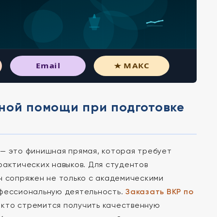
Email
★ МАКС
ной помощи при подготовке
 — это финишная прямая, которая требует
рактических навыков. Для студентов
н сопряжен не только с академическими
офессиональную деятельность.
Заказать ВКР по
 кто стремится получить качественную