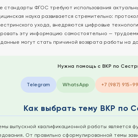
 стандарты ФГОС требуют использования актуальны
дицинская наука развивается стремительно: протоко
естринского ухода, внедряются цифровые технологи
ровать эту информацию самостоятельно — трудоемк
данные могут стать причиной возврата работы на д
Нужна помощь с ВКР по Сестр
Telegram
WhatsApp
+7 (987) 915-9
Как выбрать тему ВКР по 
емы выпускной квалификационной работы является 
едования. От правильно сформулированной темы зави