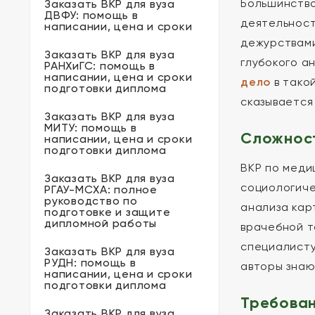
Большинство
Заказать ВКР для вуза
ДВФУ: помощь в
деятельност
написании, цена и сроки
дежурствами
Заказать ВКР для вуза
глубокого а
РАНХиГС: помощь в
написании, цена и сроки
дело
в тако
подготовки диплома
сказывается
Заказать ВКР для вуза
МИТУ: помощь в
Сложност
написании, цена и сроки
подготовки диплома
ВКР по меди
Заказать ВКР для вуза
социологиче
РГАУ-МСХА: полное
руководство по
анализа кар
подготовке и защите
дипломной работы
врачебной т
специалисту
Заказать ВКР для вуза
РУДН: помощь в
авторы знаю
написании, цена и сроки
подготовки диплома
Требован
Заказать ВКР для вуза