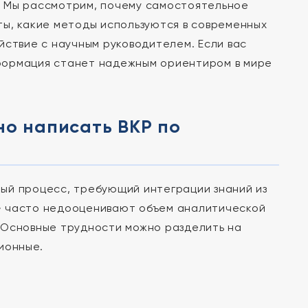
. Мы рассмотрим, почему самостоятельное
ты, какие методы используются в современных
йствие с научным руководителем. Если вас
нформация станет надежным ориентиром в мире
но написать ВКР по
ый процесс, требующий интеграции знаний из
» часто недооценивают объем аналитической
 Основные трудности можно разделить на
ионные.