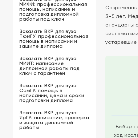
МИФИ: профессиональная
Современные
помощь, написание и
подготовка дипломной
3–5 лет. Ме
работы под ключ
стандарты с
Заказать ВКР для вуза
систематизи
ТюмГУ: профессиональная
помощь в написании и
устаревшие 
защите диплома
Заказать ВКР для вуза
МИИТ: написание
дипломной работы под
ключ с гарантией
Заказать ВКР для вуза
СамГУ: помощь в
написании, цена и сроки
подготовки диплома
Заказать ВКР для вуза
ЯрГУ: написание, проверка
и защита дипломной
Выбор т
работы
ход иссл