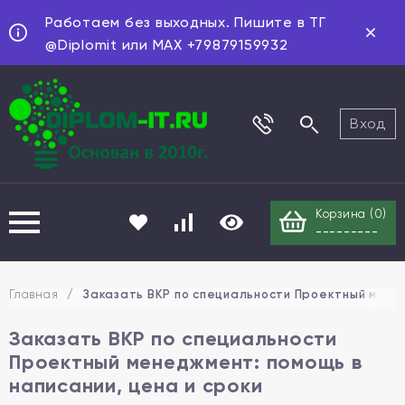
Работаем без выходных. Пишите в ТГ
@Diplomit или MAX +79879159932
Вход
Корзина (
0
)
---------
Главная
/
Заказать ВКР по специальности Проектный менед
Заказать ВКР по специальности
Проектный менеджмент: помощь в
написании, цена и сроки