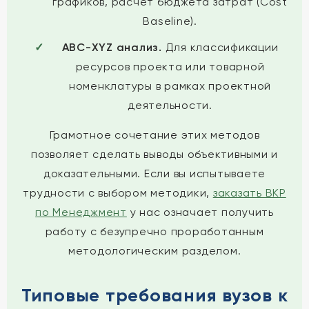
графиков, расчет бюджета затрат (Cost
Baseline).
ABC-XYZ анализ.
Для классификации
ресурсов проекта или товарной
номенклатуры в рамках проектной
деятельности.
Грамотное сочетание этих методов
позволяет сделать выводы объективными и
доказательными. Если вы испытываете
трудности с выбором методики,
заказать ВКР
по Менеджмент
у нас означает получить
работу с безупречно проработанным
методологическим разделом.
Типовые требования вузов к