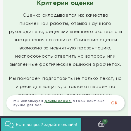
Критерии оценки
Оценка складывается из: качества
письменной работы, отзыва научного
руководителя, рецензии внешнего эксперта и
выступления на защите. Снижение оценки
возможно за невнятную презентацию,
неспособность ответить на вопросы или
выявленные фактические ошибки в расчетах.
Мы помогаем подготовить не только текст, но
и речь для защиты, а также отвечаем на
возможные вопросы комиссии заранее,
Мы используем
файлы cookie
, чтобы сайт был
моделируя ситуацию защиты.
ОК
лучше для вас.
Тематика ВКР
0
Есть вопрос? задайте онлайн!