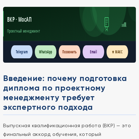
ВКР · МосАП
Проектный менеджмент
Telegram
WhatsApp
Позвонить
Email
★ МАКС
Введение: почему подготовка
диплома по проектному
менеджменту требует
экспертного подхода
Выпускная квалификационная работа (ВКР) — это
финальный аккорд обучения, который