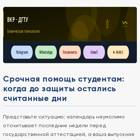
ВКР · ДГТУ
Химическая технология
Telegram
WhatsApp
Позвонить
Email
★ МАКС
Срочная помощь студентам:
когда до защиты остались
считанные дни
Представьте ситуацию: календарь неумолимо
отсчитывает последние недели перед
государственной аттестацией, а ваша выпускная