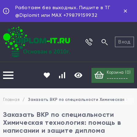
Работаем без выходных. Пишите в ТГ
@Diplomit или MAX +79879159932
Вход
Корзина (
0
)
---------
Главная
/
Заказать ВКР по специальности Химическая техн
Заказать ВКР по специальности
Химическая технология: помощь в
написании и защите диплома