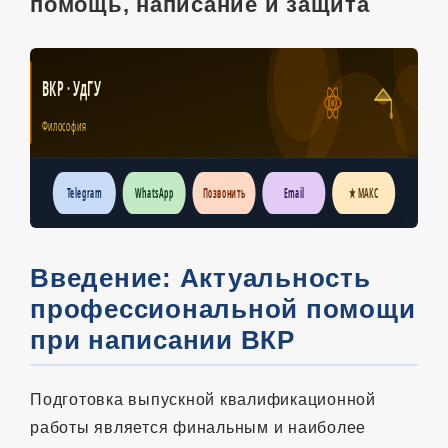
помощь, написание и защита
ВКР · УдГУ
Философия
Telegram
WhatsApp
Позвонить
Email
★ МАКС
Введение: Актуальность
профессиональной помощи
при написании ВКР
Подготовка выпускной квалификационной
работы является финальным и наиболее