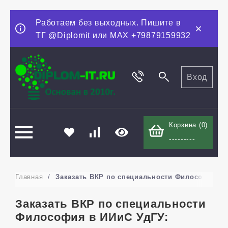
Работаем без выходных. Пишите в
ТГ @Diplomit или MAX +79879159932
Вход
Корзина (
0
)
---------
Главная
/
Заказать ВКР по специальности Философия в 
Заказать ВКР по специальности
Философия в ИИиС УдГУ: