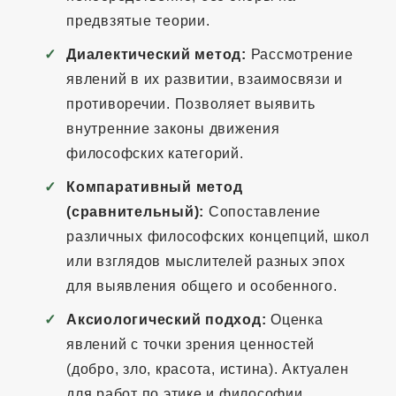
предвзятые теории.
Диалектический метод:
Рассмотрение
явлений в их развитии, взаимосвязи и
противоречии. Позволяет выявить
внутренние законы движения
философских категорий.
Компаративный метод
(сравнительный):
Сопоставление
различных философских концепций, школ
или взглядов мыслителей разных эпох
для выявления общего и особенного.
Аксиологический подход:
Оценка
явлений с точки зрения ценностей
(добро, зло, красота, истина). Актуален
для работ по этике и философии