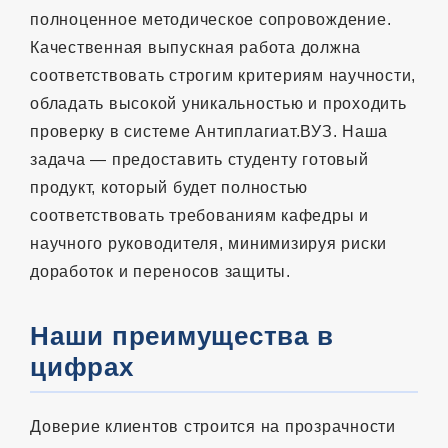
полноценное методическое сопровождение.
Качественная выпускная работа должна
соответствовать строгим критериям научности,
обладать высокой уникальностью и проходить
проверку в системе Антиплагиат.ВУЗ. Наша
задача — предоставить студенту готовый
продукт, который будет полностью
соответствовать требованиям кафедры и
научного руководителя, минимизируя риски
доработок и переносов защиты.
Наши преимущества в
цифрах
Доверие клиентов строится на прозрачности