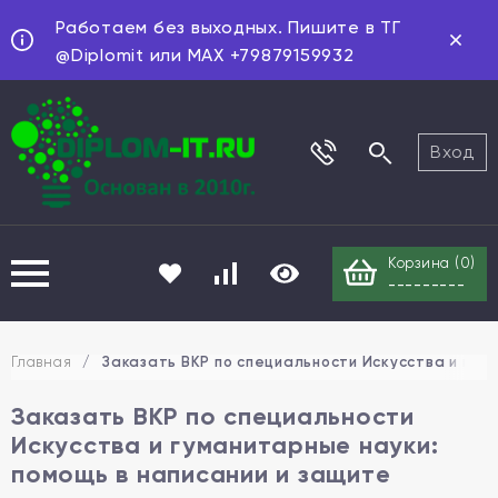
Работаем без выходных. Пишите в ТГ
@Diplomit или MAX +79879159932
Вход
Корзина (
0
)
---------
Главная
/
Заказать ВКР по специальности Искусства и гум
Заказать ВКР по специальности
Искусства и гуманитарные науки:
помощь в написании и защите