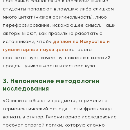
постоянно ссылался на классиков? Многие
студенты попадают в ловушку: либо слишком
много цитат (низкая оригинальность), либо
перефразирование, искажающее смысл. Наши
авторы знают, как правильно работать с
источниками, чтобы
диплом по Искусства и
гуманитарные науки цена
которого
соответствует качеству, показывал высокий
процент уникальности в системе вуза.
3. Непонимание методологии
исследования
«Опишите объект и предмет», «примените
герменевтический метод» — эти фразы могут
вогнать в ступор. Гуманитарное исследование
требует строгой логики, которую сложно