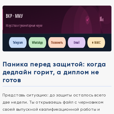
ВКР · ММУ
Искусства и гуманитарные науки
Telegram
WhatsApp
Позвонить
Email
★ МАКС
Паника перед защитой: когда
дедлайн горит, а диплом не
готов
Представь ситуацию: до защиты осталось всего
две недели. Ты открываешь файл с черновиком
своей выпускной квалификационной работы и