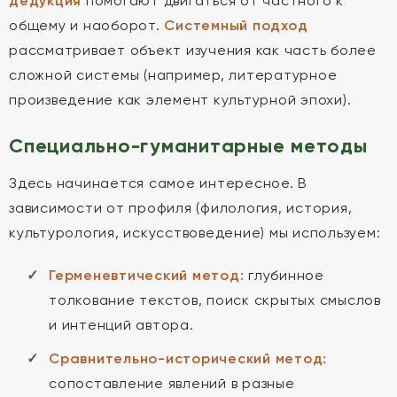
дедукция
помогают двигаться от частного к
общему и наоборот.
Системный подход
рассматривает объект изучения как часть более
сложной системы (например, литературное
произведение как элемент культурной эпохи).
Специально-гуманитарные методы
Здесь начинается самое интересное. В
зависимости от профиля (филология, история,
культурология, искусствоведение) мы используем:
Герменевтический метод:
глубинное
толкование текстов, поиск скрытых смыслов
и интенций автора.
Сравнительно-исторический метод:
сопоставление явлений в разные