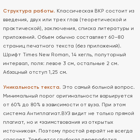
Структура работы.
Классическая ВКР состоит из
введения, двух или трех глав (теоретической и
практической), заключения, списка литературы и
приложений. Объем обычно составляет 60–80
страниц печатного текста (без приложений).
Шрифт Times New Roman, 14 кегль, полуторный
интервал, поля: левое 3 см, остальные 2 см.
Абзацный отступ 1,25 см.
Уникальность текста.
Это самый больной вопрос.
Минимальный порог оригинальности варьируется
от 60% до 80% в зависимости от вуза. При этом
система Антиплагиат.ВУЗ видит не только прямой
плагиат, но и «заимствования из открытых
источников». Поэтому простой рерайт не всегда
спасает. Требуется глубокая переработка