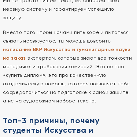
Мы не просто пишем текст, мы спасаем твою
нервную систему и гарантируем успешную
защиту.
Вместо того чтобы ночами пить кофе и пытаться
связать несвязуемое, ты можешь доверить
написание ВКР Искусства и гуманитарные науки
на заказ
экспертам, которые знают все тонкости
методичек и требования комиссий. Это не про
«купить диплом», это про качественную
академическую помощь, которая позволяет тебе
сосредоточиться на подготовке к самой защите,
а не на судорожном наборе текста.
Топ-3 причины, почему
студенты Искусства и