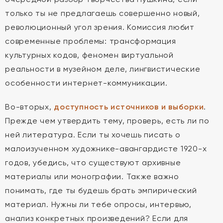
только ты не предлагаешь совершенно новый,
революционный угол зрения. Комиссия любит
современные проблемы: трансформация
культурных кодов, феномен виртуальной
реальности в музейном деле, лингвистические
особенности интернет-коммуникации.
Во-вторых,
доступность источников и выборки
.
Прежде чем утвердить тему, проверь, есть ли по
ней литература. Если ты хочешь писать о
малоизученном художнике-авангардисте 1920-х
годов, убедись, что существуют архивные
материалы или монографии. Также важно
понимать, где ты будешь брать эмпирический
материал. Нужны ли тебе опросы, интервью,
анализ конкретных произведений? Если для