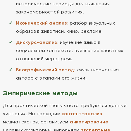
исторические периоды для выявления
закономерностей развития.
Иконический анализ:
разбор визуальных
образов в живописи, кино, рекламе.
Дискурс-анализ:
изучение языка в
социальном контексте, выявление властных
отношений через речь.
Биографический метод:
связь творчества
автора с этапами его жизни.
Эмпирические методы
Для практической главы часто требуются данные
«из поля». Мы проводим
контент-анализ
медиатекстов, организуем
анкетирование
целевых аудиторий, выполняем
экспертные