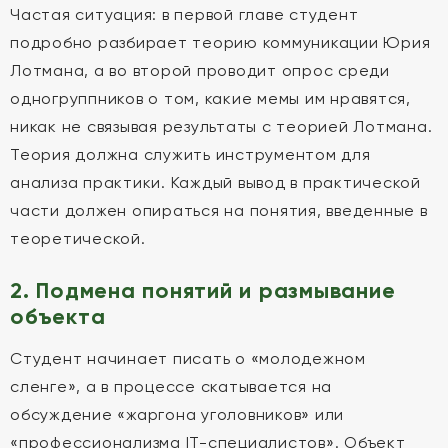
Частая ситуация: в первой главе студент
подробно разбирает теорию коммуникации Юрия
Лотмана, а во второй проводит опрос среди
одногруппников о том, какие мемы им нравятся,
никак не связывая результаты с теорией Лотмана.
Теория должна служить инструментом для
анализа практики. Каждый вывод в практической
части должен опираться на понятия, введенные в
теоретической.
2. Подмена понятий и размывание
объекта
Студент начинает писать о «молодежном
сленге», а в процессе скатывается на
обсуждение «жаргона уголовников» или
«профессионализма IT-специалистов». Объект