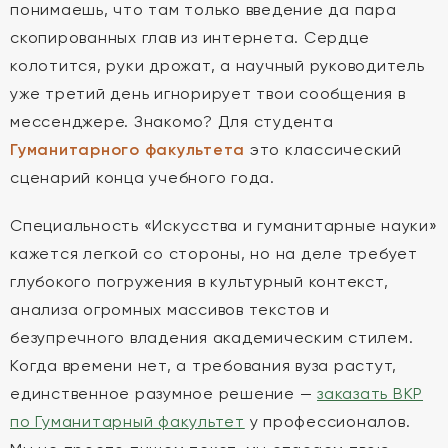
понимаешь, что там только введение да пара
скопированных глав из интернета. Сердце
колотится, руки дрожат, а научный руководитель
уже третий день игнорирует твои сообщения в
мессенджере. Знакомо? Для студента
Гуманитарного факультета
это классический
сценарий конца учебного года.
Специальность «Искусства и гуманитарные науки»
кажется легкой со стороны, но на деле требует
глубокого погружения в культурный контекст,
анализа огромных массивов текстов и
безупречного владения академическим стилем.
Когда времени нет, а требования вуза растут,
единственное разумное решение —
заказать ВКР
по Гуманитарный факультет
у профессионалов.