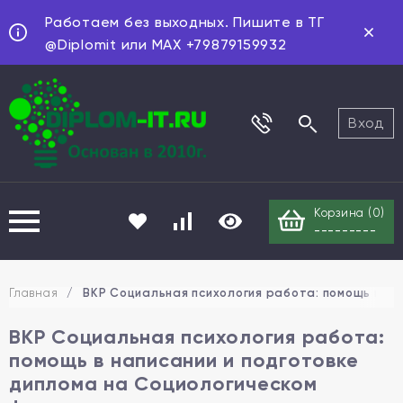
Работаем без выходных. Пишите в ТГ
@Diplomit или MAX +79879159932
Вход
Корзина (
0
)
---------
Главная
/
ВКР Социальная психология работа: помощь в на
ВКР Социальная психология работа:
помощь в написании и подготовке
диплома на Социологическом