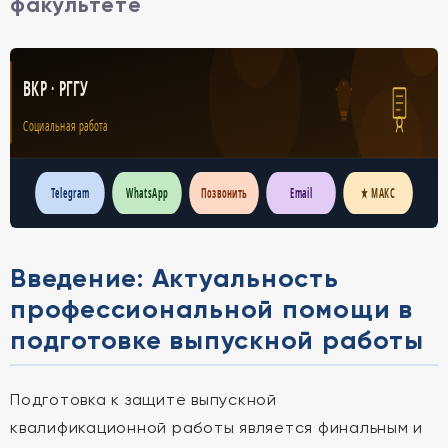
факультете
ВКР · РГГУ
Социальная работа
Telegram
WhatsApp
Позвонить
Email
★ МАКС
Введение: Актуальность
профессиональной помощи в
подготовке выпускной работы
Подготовка к защите выпускной
квалификационной работы является финальным и