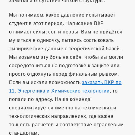
заметки и отсутствие четкой структуры.
Мы понимаем, какое давление испытывает
студент в этот период. Написание ВКР
отнимает силы, сон и нервы. Вам не придётся
мучиться в одиночку, пытаясь состыковать
эмпирические данные с теоретической базой.
Мы возьмем эту боль на себя, чтобы вы могли
сосредоточиться на подготовке к защите или
просто отдохнуть перед финальным рывком.
Если вы искали возможность
заказать ВКР по
11. Энергетика и Химические технологии
, то
попали по адресу. Наша команда
специализируется именно на технических и
технологических направлениях, где важна
точность расчетов и соответствие отраслевым
стандартам.