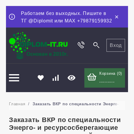
Работаем без выходных. Пишите в
ТГ @Diplomit или MAX +79879159932
Вход
Корзина (
0
)
---------
Главная
/
Заказать ВКР по специальности Энерго- и ре
Заказать ВКР по специальности
Энерго- и ресурсосберегающие