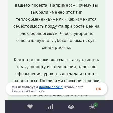
вашего проекта. Например: «Почему вы
выбрали именно этот тип
теплообменника?» или «Как изменится
себестоимость продукта при росте цен на
электроэнергию?». Чтобы уверенно
отвечать, нужно глубоко понимать суть
своей работы.
Критерии оценки включают: актуальность
темы, полноту исследования, качество
оформления, уровень доклада и ответы
на вопросы. Причинами снижения оценки
Мы используем
файлы cookie
, чтобы сайт
часто становятся неуверенные ответы,
ОК
был лучше для вас.
незнание базовых понятий или
выявленные грубые ошибки в расчетах,
0
которые студент не может объяснить.