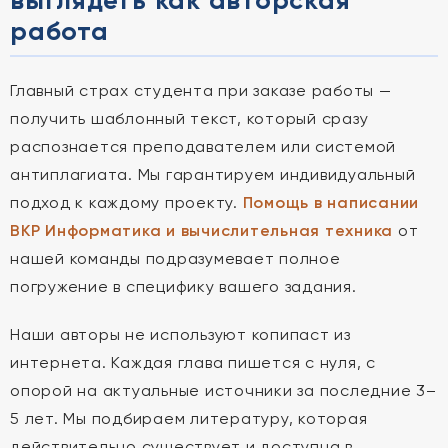
выглядеть как авторская
работа
Главный страх студента при заказе работы —
получить шаблонный текст, который сразу
распознается преподавателем или системой
антиплагиата. Мы гарантируем индивидуальный
подход к каждому проекту.
Помощь в написании
ВКР Информатика и вычислительная техника
от
нашей команды подразумевает полное
погружение в специфику вашего задания.
Наши авторы не используют копипаст из
интернета. Каждая глава пишется с нуля, с
опорой на актуальные источники за последние 3–
5 лет. Мы подбираем литературу, которая
действительно существует и доступна в