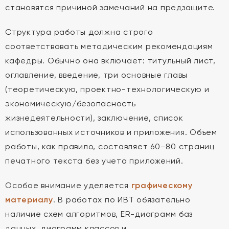
становятся причиной замечаний на предзащите.
Структура работы должна строго
соответствовать методическим рекомендациям
кафедры. Обычно она включает: титульный лист,
оглавление, введение, три основные главы
(теоретическую, проектно-технологическую и
экономическую/безопасность
жизнедеятельности), заключение, список
использованных источников и приложения. Объем
работы, как правило, составляет 60–80 страниц
печатного текста без учета приложений.
Особое внимание уделяется
графическому
материалу
. В работах по ИВТ обязательно
наличие схем алгоритмов, ER-диаграмм баз
данных, диаграмм классов и