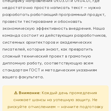
специфику направления 09.03.01 и 09.04.01, где
недостаточно просто написать текст — нужно
разработать работающий программный продукт,
провести тестирование и обосновать
экономическую эффективность внедрения. Наша
команда состоит из действующих разработчиков,
системных архитекторов и академических
писателей, которые знают, как превратить
сложный технический проект в грамотную
дипломную работу, соответствующую всем
стандартам ГОСТ и методическим указаниям
вашего факультета.
⚠️ Внимание:
Каждый день промедления
снижает шансы на успешную защиту. Не
рискуйте отчислением — начните подготовку