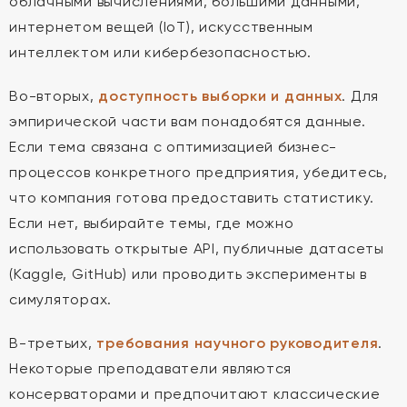
облачными вычислениями, большими данными,
интернетом вещей (IoT), искусственным
интеллектом или кибербезопасностью.
Во-вторых,
доступность выборки и данных
. Для
эмпирической части вам понадобятся данные.
Если тема связана с оптимизацией бизнес-
процессов конкретного предприятия, убедитесь,
что компания готова предоставить статистику.
Если нет, выбирайте темы, где можно
использовать открытые API, публичные датасеты
(Kaggle, GitHub) или проводить эксперименты в
симуляторах.
В-третьих,
требования научного руководителя
.
Некоторые преподаватели являются
консерваторами и предпочитают классические