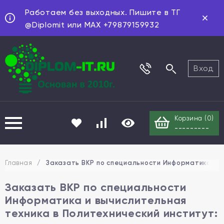
Работаем без выходных. Пишите в ТГ
@Diplomit или MAX +79879159932
Вход
Корзина (
0
)
---------
Главная
/
Заказать ВКР по специальности Информатика и в
Заказать ВКР по специальности
Информатика и вычислительная
техника в Политехнический институт: