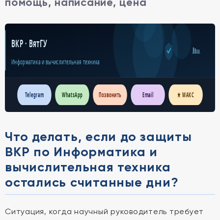
помощь, написание, цена
ВКР · ВятГУ
Информатика и вычислительная техника
Telegram
WhatsApp
Позвонить
Email
★ МАКС
Что делать, если до защиты
ВКР по Информатика и
вычислительная техника
остались считанные дни?
Ситуация, когда научный руководитель требует