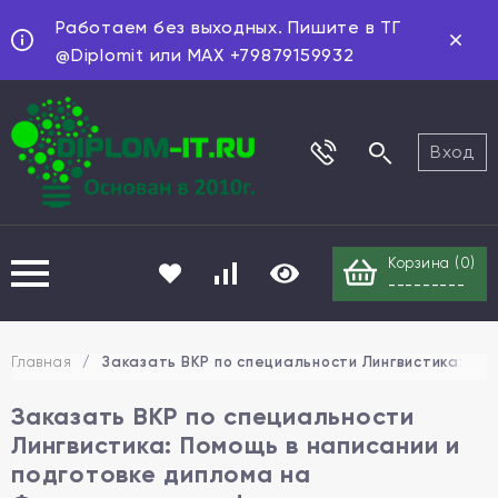
Работаем без выходных. Пишите в ТГ
@Diplomit или MAX +79879159932
Вход
Корзина (
0
)
---------
Главная
/
Заказать ВКР по специальности Лингвистика: По
Заказать ВКР по специальности
Лингвистика: Помощь в написании и
подготовке диплома на