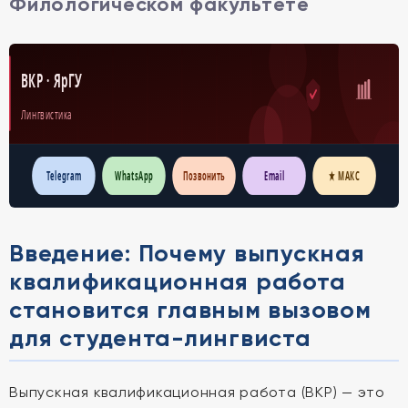
Филологическом факультете
ВКР · ЯрГУ
Лингвистика
Telegram
WhatsApp
Позвонить
Email
★ МАКС
Введение: Почему выпускная
квалификационная работа
становится главным вызовом
для студента-лингвиста
Выпускная квалификационная работа (ВКР) — это