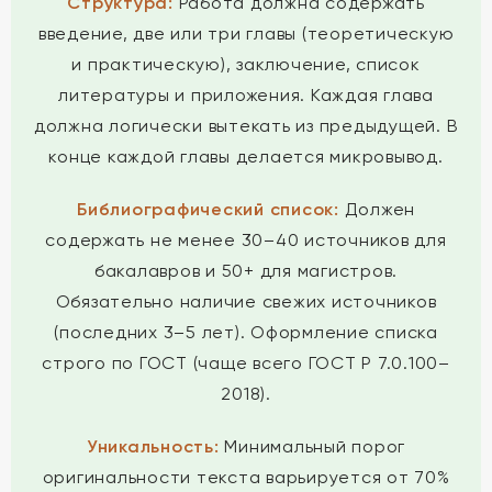
Структура:
Работа должна содержать
введение, две или три главы (теоретическую
и практическую), заключение, список
литературы и приложения. Каждая глава
должна логически вытекать из предыдущей. В
конце каждой главы делается микровывод.
Библиографический список:
Должен
содержать не менее 30–40 источников для
бакалавров и 50+ для магистров.
Обязательно наличие свежих источников
(последних 3–5 лет). Оформление списка
строго по ГОСТ (чаще всего ГОСТ Р 7.0.100–
2018).
Уникальность:
Минимальный порог
оригинальности текста варьируется от 70%