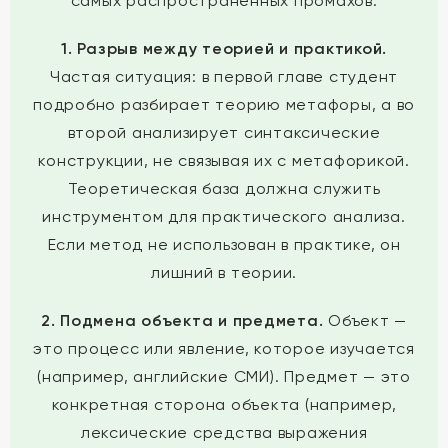
самых распространенных промахов.
1. Разрыв между теорией и практикой.
Частая ситуация: в первой главе студент
подробно разбирает теорию метафоры, а во
второй анализирует синтаксические
конструкции, не связывая их с метафорикой.
Теоретическая база должна служить
инструментом для практического анализа.
Если метод не использован в практике, он
лишний в теории.
2. Подмена объекта и предмета.
Объект —
это процесс или явление, которое изучается
(например, английские СМИ). Предмет — это
конкретная сторона объекта (например,
лексические средства выражения