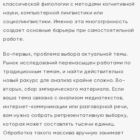
классической филологии с методами когнитивной
науки, компьютерной лингвистики или
социолингвистики. Именно эта многогранность
создает основные барьеры при самостоятельной
работе.
Во-первых, проблема выбора актуальной темы.
Рынок исследований перенасыщен работами по
традиционным темам, и найти действительно
новый ракурс для анализа крайне сложно. Во-
вторых, сбор эмпирического материала. Если
ваша тема связана с анализом медиатекстов,
интернет-коммуникации или разговорной речи,
вам нужно собрать репрезентативную выборку,
которая может составлять тысячи единиц.
Обработка такого массива вручную занимает