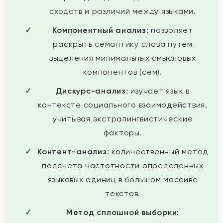
сходств и различий между языками.
Компонентный анализ:
позволяет
раскрыть семантику слова путем
выделения минимальных смысловых
компонентов (сем).
Дискурс-анализ:
изучает язык в
контексте социального взаимодействия,
учитывая экстралингвистические
факторы.
Контент-анализ:
количественный метод
подсчета частотности определенных
языковых единиц в большом массиве
текстов.
Метод сплошной выборки: