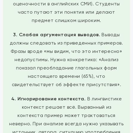
оценочности в английских СМИ). Студенты
часто путают эти понятия или делают
предмет слишком широким.
3. Слабая аргументация выводов.
Выводы
должны следовать из приведенных примеров.
Фразы вроде «мы видим, что это интересно»
недопустимы. Нужна конкретика: «Анализ
показал преобладание глагольных форм
настоящего времени (65%), что
свидетельствует об эффекте присутствия».
4. Игнорирование контекста.
В лингвистике
контекст решает всё. Вырванный из
контекста пример может трактоваться
неверно. При анализе всегда нужно указывать
источник, автора, ситуацию употребления