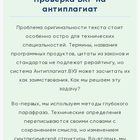
антиплагиат
Проблема оригинальности текста стоит
особенно остро для технических
специальностей. Термины, названия
программных продуктов, цитаты из законов и
стандартов не подлежат рерайтингу, но
система Антиплагиат.ВУЗ может засчитать их
как заимствования. Как мы решаем эту
задачу?
Во-первых, мы используем методы глубокого
парафраза. Технические определения
переписываются своими словами с
сохранением смысла, но изменением
синтаксической структуры. Во-вторых, мы