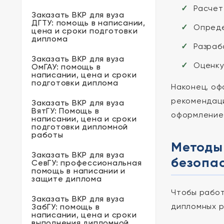
Расчет
Заказать ВКР для вуза
ДГТУ: помощь в написании,
Опреде
цена и сроки подготовки
диплома
Разраб
Заказать ВКР для вуза
Оценку
ОмГАУ: помощь в
написании, цена и сроки
подготовки диплома
Наконец, оф
рекомендаци
Заказать ВКР для вуза
ВятГУ: Помощь в
оформление 
написании, цена и сроки
подготовки дипломной
работы
Методы
Заказать ВКР для вуза
безопа
СевГУ: профессиональная
помощь в написании и
защите диплома
Чтобы работ
Заказать ВКР для вуза
дипломных р
ЗабГУ: помощь в
написании, цена и сроки
выполнения дипломной