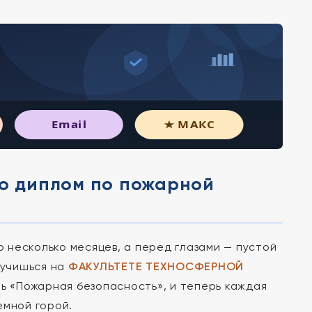
Email
★ МАКС
но диплом по пожарной
о несколько месяцев, а перед глазами — пустой
 учишься на
ФАКУЛЬТЕТЕ ТЕХНОСФЕРНОЙ
ь «Пожарная безопасность», и теперь каждая
емной горой.