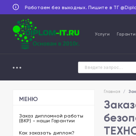
Работаем без выходных. Пишите в ТГ @Dipl
Услуги
Гаранти
Главная
/
За
МЕНЮ
Заказ
безоп
Заказ дипломной работы
(ВКР) - наши Гарантии
ТЕХН
Как заказать диплом?