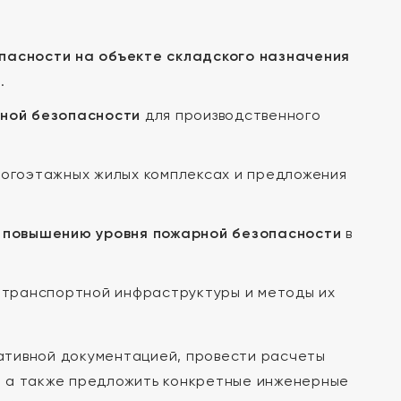
асности на объекте складского назначения
.
рной безопасности
для производственного
ногоэтажных жилых комплексах и предложения
 повышению уровня пожарной безопасности
в
 транспортной инфраструктуры и методы их
ативной документацией, провести расчеты
, а также предложить конкретные инженерные