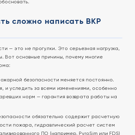
обосновать.
ть сложно написать ВКР
и — это не прогулки. Это серьезная нагрузка,
ы. Вот основные причины, почему многие
ома:
пожарной безопасности меняется постоянно.
, и уследить за всеми изменениями, особенно
таревших норм — гарантия возврата работы на
езопасности обязательно содержит расчетную
ости пожара, гидравлический расчет систем
лизированного ПО (например, PyroSim или FDS)