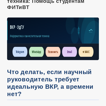
техника: Помощь студентам
ФИТиВТ
ВКР · УдГУ
Информатика и вычислительная техника
Telegram
WhatsApp
Позвонить
Email
★ МАКС
Что делать, если научный
руководитель требует
идеальную ВКР, а времени
нет?