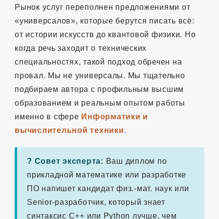
Рынок услуг переполнен предложениями от
«универсалов», которые берутся писать всё:
от истории искусств до квантовой физики. Но
когда речь заходит о технических
специальностях, такой подход обречен на
провал. Мы не универсалы. Мы тщательно
подбираем автора с профильным высшим
образованием и реальным опытом работы
именно в сфере
Информатики и
вычислительной техники
.
? Совет эксперта:
Ваш диплом по
прикладной математике или разработке
ПО напишет кандидат физ.-мат. наук или
Senior-разработчик, который знает
синтаксис C++ или Python лучше, чем