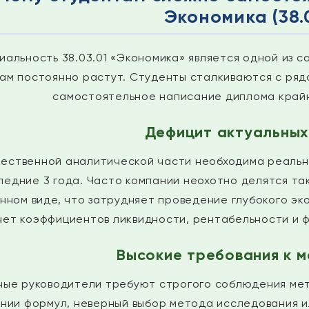
Экономика (38.0
иальность 38.03.01 «Экономика» является одной из с
кам постоянно растут. Студенты сталкиваются с ря
самостоятельное написание диплома край
Дефицит актуальных
чественной аналитической части необходима реальн
ледние 3 года. Часто компании неохотно делятся та
нном виде, что затрудняет проведение глубокого эк
чет коэффициентов ликвидности, рентабельности и 
Высокие требования к 
ные руководители требуют строгого соблюдения мет
нии формул, неверный выбор метода исследования и