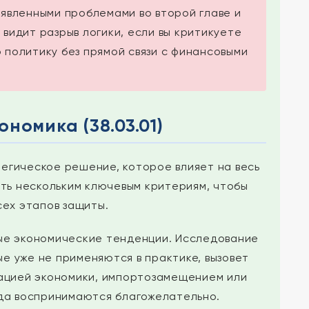
явленными проблемами во второй главе и
видит разрыв логики, если вы критикуете
 политику без прямой связи с финансовыми
номика (38.03.01)
егическое решение, которое влияет на весь
ть нескольким ключевым критериям, чтобы
ех этапов защиты.
ые экономические тенденции. Исследование
е уже не применяются в практике, вызовет
зацией экономики, импортозамещением или
гда воспринимаются благожелательно.