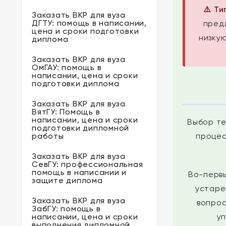
⚠️ Т
Заказать ВКР для вуза
ДГТУ: помощь в написании,
предл
цена и сроки подготовки
низку
диплома
Заказать ВКР для вуза
ОмГАУ: помощь в
написании, цена и сроки
подготовки диплома
Заказать ВКР для вуза
ВятГУ: Помощь в
написании, цена и сроки
Выбор те
подготовки дипломной
работы
процес
Заказать ВКР для вуза
СевГУ: профессиональная
помощь в написании и
Во-перв
защите диплома
устаре
Заказать ВКР для вуза
вопрос
ЗабГУ: помощь в
написании, цена и сроки
у
выполнения дипломной