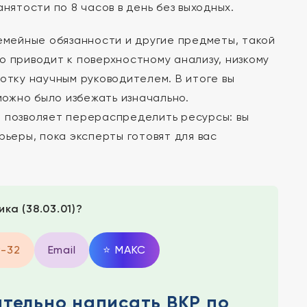
нятости по 8 часов в день без выходных.
семейные обязанности и другие предметы, такой
о приводит к поверхностному анализу, низкому
отку научным руководителем. В итоге вы
ожно было избежать изначально.
з
позволяет перераспределить ресурсы: вы
рьеры, пока эксперты готовят для вас
ка (38.03.01)?
9-32
Email
⭐
MAКС
ятельно написать ВКР по