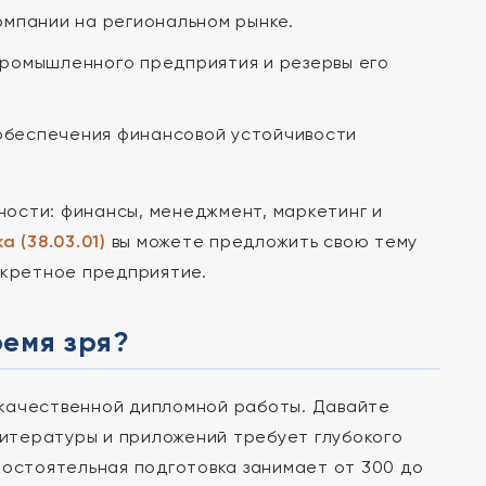
омпании на региональном рынке.
промышленного предприятия и резервы его
обеспечения финансовой устойчивости
ости: финансы, менеджмент, маркетинг и
а (38.03.01)
вы можете предложить свою тему
нкретное предприятие.
ремя зря?
 качественной дипломной работы. Давайте
литературы и приложений требует глубокого
мостоятельная подготовка занимает от 300 до