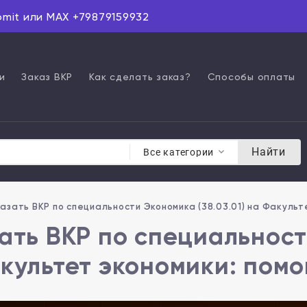
omit или MAX +79879159932
и
Заказ ВКР
Как сделать заказ?
Способы оплаты
Найти
Все категории
азать ВКР по специальности Экономика (38.03.01) на Факульт
ать ВКР по специальности
культет экономики: помо