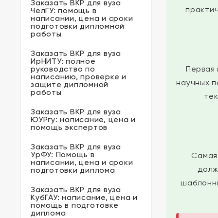
Заказать ВКР для вуза
практич
ЧелГУ: помощь в
написании, цена и сроки
подготовки дипломной
работы
Заказать ВКР для вуза
ИрНИТУ: полное
руководство по
Первая 
написанию, проверке и
научных п
защите дипломной
работы
тек
Заказать ВКР для вуза
ЮУРгу: написание, цена и
помощь экспертов
Заказать ВКР для вуза
УрФУ: Помощь в
Самая
написании, цена и сроки
долж
подготовки диплома
шаблонны
Заказать ВКР для вуза
КубГАУ: написание, цена и
помощь в подготовке
диплома