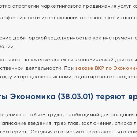
отка стратегии маркетингового продвижения услуг к
 эффективности использования основного капитала 
ение дебиторской задолженностью как инструмент 
зации.
ватывают ключевые аспекты экономической деятельн
йственной деятельности. При
заказе ВКР по Экономик
 одну из предложенных нами, адаптировав ее под ко
ы Экономика (38.03.01) теряют в
оценивают объем труда, необходимый для создания
Написание введения, трех глав, заключения, списка 
в материал. Средняя статистика показывает, что са