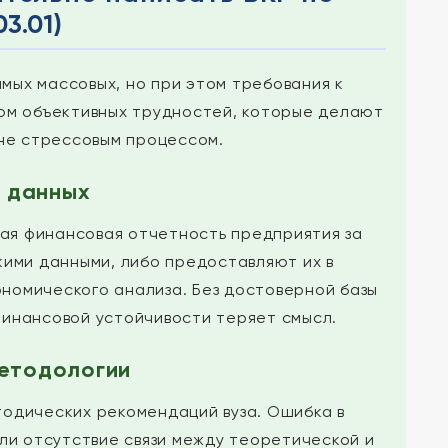
3.01)
амых массовых, но при этом требования к
дом объективных трудностей, которые делают
не стрессовым процессом.
 данных
ая финансовая отчетность предприятия за
кими данными, либо предоставляют их в
ономического анализа. Без достоверной базы
финансовой устойчивости теряет смысл.
методологии
одических рекомендаций вуза. Ошибка в
ли отсутствие связи между теоретической и