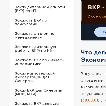
ВКР ·
Заказ дипломной работы
(ВКР) по ИТ
Экономи
Заказать ВКР по
психологии
T
Заказать диплом по
менеджменту
Заказать дипломную
работу (ВКР) по ИБ
Что дел
Экономи
Заказать ВКР по бизнес-
информатике
Заказ магистерской
Выпускная к
диссертации для
определяет 
Синергии
высокими тр
Заказ ВКР для Синергии
не успевает
(МОИ, МТИ)
(38.03.01)
ст
Заказать ВКР для вуза