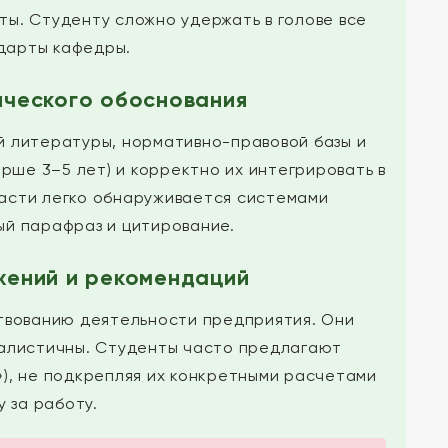
ы. Студенту сложно удержать в голове все
дарты кафедры.
ического обоснования
й литературы, нормативно-правовой базы и
рше 3–5 лет) и корректно их интегрировать в
части легко обнаруживается системами
ый парафраз и цитирование.
ений и рекомендаций
твованию деятельности предприятия. Они
еалистичны. Студенты часто предлагают
), не подкрепляя их конкретными расчетами
 за работу.