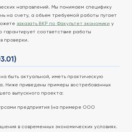
ческих направлений. Мы понимаем специфику
нь на счету, а объем требуемой работы пугает
 можете
заказать ВКР по Факультет экономики
у
то гарантирует соответствие работы
в проверки.
.01)
жна быть актуальной, иметь практическую
за. Ниже приведены примеры востребованных
шего выпускного проекта:
урсами предприятия (на примере ООО
ышения в современных экономических условиях.