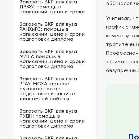
Заказать ВКР для вуза
450 часов ч
ДВФУ: помощь в
написании, цена и сроки
Учитывая, ч
Заказать ВКР для вуза
график стан
РАНХиГС: помощь в
написании, цена и сроки
качеству те
подготовки диплома
тратите еще
Заказать ВКР для вуза
Профессион
МИТУ: помощь в
написании, цена и сроки
занимаетесь
подготовки диплома
безупречный
Заказать ВКР для вуза
РГАУ-МСХА: полное
руководство по
подготовке и защите
дипломной работы
Заказать ВКР для вуза
РУДН: помощь в
написании, цена и сроки
подготовки диплома
По
Заказать ВКР для вуза