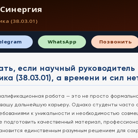
 Синергия
ка (38.03.01)
elegram
WhatsApp
Позвонить
ать, если научный руководитель
ка (38.03.01), а времени и сил не
валификационная работа — это не просто формальнос
вашу дальнейшую карьеру. Однако студенты часто 
ебованиями к уникальности и необходимостью совмеща
е подготовить качественный материал, профессион
ановится единственным разумным решением для сохра