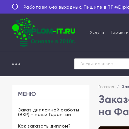
Работаем без выходных. Пишите в ТГ @Dipl
Услуги
Гаранти
Главная
/
Зак
МЕНЮ
Заказ
на Фа
Заказ дипломной работы
(ВКР) - наши Гарантии
Как заказать диплом?