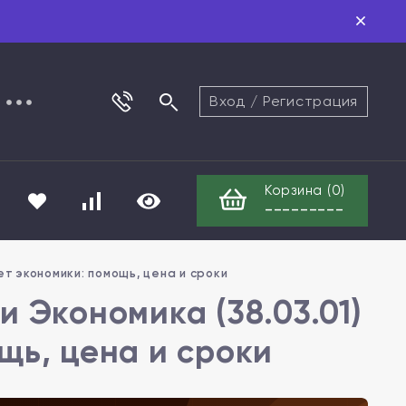
Вход
/
Регистрация
Корзина (
0
)
---------
ет экономики: помощь, цена и сроки
 Экономика (38.03.01)
щь, цена и сроки