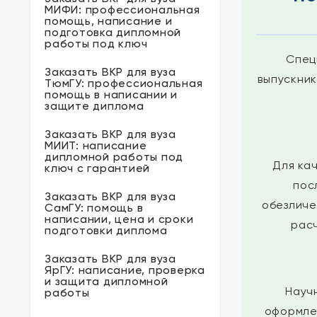
МИФИ: профессиональная
помощь, написание и
подготовка дипломной
работы под ключ
Спец
Заказать ВКР для вуза
выпускни
ТюмГУ: профессиональная
помощь в написании и
защите диплома
Заказать ВКР для вуза
МИИТ: написание
дипломной работы под
Для ка
ключ с гарантией
пос
Заказать ВКР для вуза
обезличе
СамГУ: помощь в
написании, цена и сроки
рас
подготовки диплома
Заказать ВКР для вуза
ЯрГУ: написание, проверка
и защита дипломной
Науч
работы
оформле