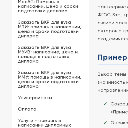
МосАП: Помощь в
написании, цена и сроки
Наш сервис 
подготовки диплома
ФГОС 3++, т
Заказать ВКР для вуза
своими масш
МТИ: помощь в написании,
авторов с п
цена и сроки подготовки
диплома
академическ
Заказать ВКР для вуза
МУИВ: написание, цена и
Примерн
помощь в подготовке
диплома
Заказать ВКР для вуза
Выбор темы 
ММУ: помощь в написании,
цена и сроки подготовки
значимость 
диплома
направлений
Университеты
Соверш
Оплата
«Приме
Услуги - помощь в
Оценка
написании дипломных