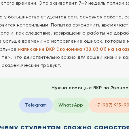
истого времени. Это эквивалент 7–9 недель полной за
то у большинства студентов есть основная работа, 
овится непосильным. Попытка сэкономить время част
кста и, как следствие, возвращению работы на дораб
 больше времени на исправление ошибок, которые м
альное
написание ВКР Экономика (38.03.01) на зака
 тем, что действительно важно для вашей жизни и ка
 академический продукт.
Нужна помощь с ВКР по Экономи
Telegram
WhatsApp
+7 (987) 915-9
чему студентам сложно самосто