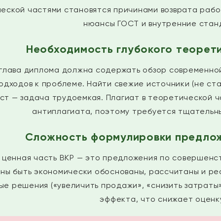
еской частями становятся причинами возврата работ
нюансы ГОСТ и внутренние стан
Необходимость глубокого теорет
глава диплома должна содержать обзор современно
одходов к проблеме. Найти свежие источники (не ста
ст — задача трудоемкая. Плагиат в теоретической 
антиплагиата, поэтому требуется тщательн
Сложность формулировки предлож
 ценная часть ВКР — это предложения по совершенс
ны быть экономически обоснованы, рассчитаны и р
е решения («увеличить продажи», «снизить затраты»
эффекта, что снижает оценку