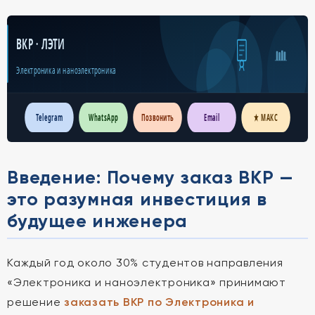
ВКР · ЛЭТИ
Электроника и наноэлектроника
Telegram
WhatsApp
Позвонить
Email
★ МАКС
Введение: Почему заказ ВКР —
это разумная инвестиция в
будущее инженера
Каждый год около 30% студентов направления
«Электроника и наноэлектроника» принимают
решение
заказать ВКР по Электроника и