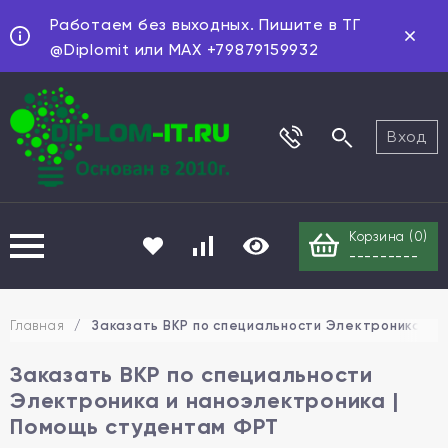
Работаем без выходных. Пишите в ТГ
@Diplomit или MAX +79879159932
Вход
Корзина (
0
)
---------
Главная
/
Заказать ВКР по специальности Электроника и 
Заказать ВКР по специальности
Электроника и наноэлектроника |
Помощь студентам ФРТ