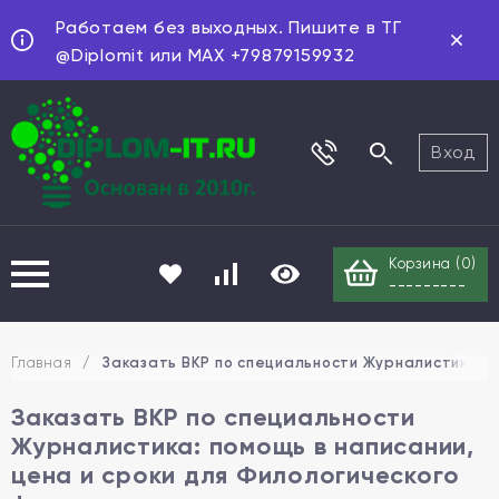
Работаем без выходных. Пишите в ТГ
@Diplomit или MAX +79879159932
Вход
Корзина (
0
)
---------
Главная
/
Заказать ВКР по специальности Журналистика: п
Заказать ВКР по специальности
Журналистика: помощь в написании,
цена и сроки для Филологического