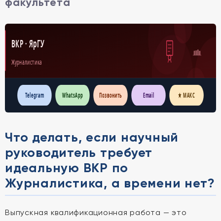
факультета
ВКР · ЯрГУ
Журналистика
Telegram
WhatsApp
Позвонить
Email
★ МАКС
Что делать, если научный
руководитель требует
идеальную ВКР по
Журналистика, а времени нет?
Выпускная квалификационная работа — это