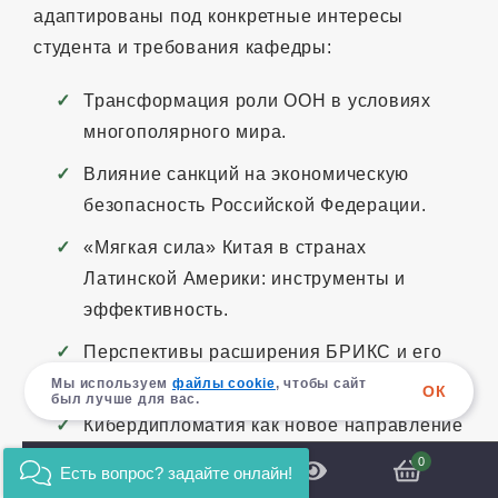
адаптированы под конкретные интересы
студента и требования кафедры:
Трансформация роли ООН в условиях
многополярного мира.
Влияние санкций на экономическую
безопасность Российской Федерации.
«Мягкая сила» Китая в странах
Латинской Америки: инструменты и
эффективность.
Перспективы расширения БРИКС и его
влияние на глобальное управление.
Мы используем
файлы cookie
, чтобы сайт
ОК
был лучше для вас.
Кибердипломатия как новое направление
внешней политики ведущих держав.
0
Есть вопрос? задайте онлайн!