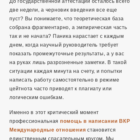
До государственной аттестации осталось всего
две недели, а черновик введения все еще
пуст? Вы понимаете, что теоретическая база
собрана фрагментарно, а эмпирическая часть
так и не начата? Паника нарастает с каждым
днем, когда научный руководитель требует
показать промежуточные результаты, а у вас
на руках лишь разрозненные заметки. В такой
ситуации каждая минута на счету, и попытки
написать работу самостоятельно в режиме
цейтнота часто приводят к плагиату или
логическим ошибкам.
Именно в этот критический момент
профессиональная
помощь в написании ВКР
Международные отношения
становится
единственным спасательным кругом. Мы