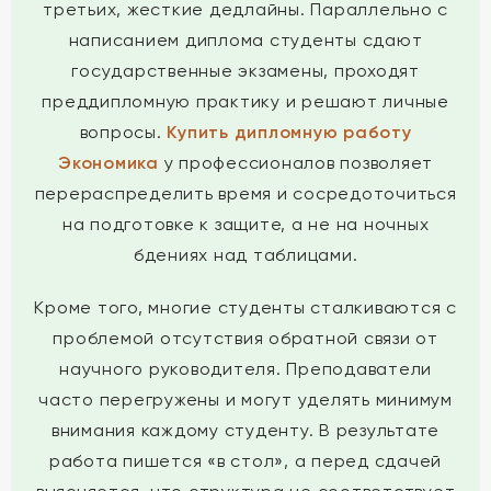
третьих, жесткие дедлайны. Параллельно с
написанием диплома студенты сдают
государственные экзамены, проходят
преддипломную практику и решают личные
вопросы.
Купить дипломную работу
Экономика
у профессионалов позволяет
перераспределить время и сосредоточиться
на подготовке к защите, а не на ночных
бдениях над таблицами.
Кроме того, многие студенты сталкиваются с
проблемой отсутствия обратной связи от
научного руководителя. Преподаватели
часто перегружены и могут уделять минимум
внимания каждому студенту. В результате
работа пишется «в стол», а перед сдачей