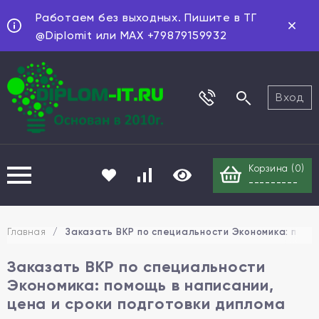
Работаем без выходных. Пишите в ТГ
@Diplomit или MAX +79879159932
Вход
Корзина (
0
)
---------
Главная
/
Заказать ВКР по специальности Экономика: помощ
Заказать ВКР по специальности
Экономика: помощь в написании,
цена и сроки подготовки диплома