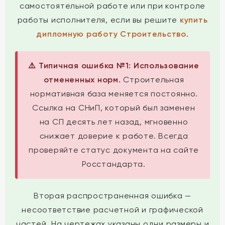
самостоятельной работе или при контроле
работы исполнителя, если вы решите
купить
дипломную работу Строительство
.
⚠️ Типичная ошибка №1: Использование
отмененных норм.
Строительная
нормативная база меняется постоянно.
Ссылка на СНиП, который был заменен
на СП десять лет назад, мгновенно
снижает доверие к работе. Всегда
проверяйте статус документа на сайте
Росстандарта.
Вторая распространенная ошибка —
несоответствие расчетной и графической
частей. На чертежах указаны одни размеры и