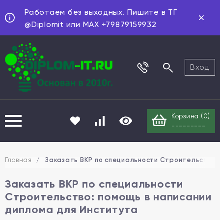
Работаем без выходных. Пишите в ТГ
@Diplomit или MAX +79879159932
Вход
Корзина (
0
)
---------
Главная
/
Заказать ВКР по специальности Строительство:
Заказать ВКР по специальности
Строительство: помощь в написании
диплома для Института