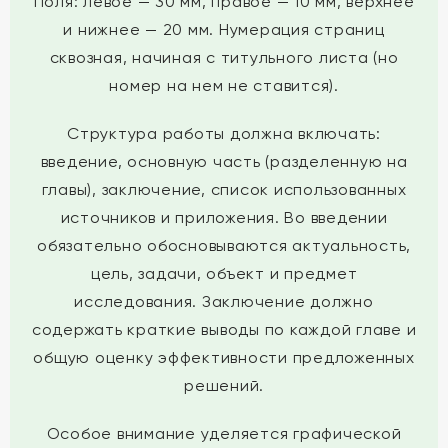
Поля: левое — 30 мм, правое — 10 мм, верхнее
и нижнее — 20 мм. Нумерация страниц
сквозная, начиная с титульного листа (но
номер на нем не ставится).
Структура работы должна включать:
введение, основную часть (разделенную на
главы), заключение, список использованных
источников и приложения. Во введении
обязательно обосновываются актуальность,
цель, задачи, объект и предмет
исследования. Заключение должно
содержать краткие выводы по каждой главе и
общую оценку эффективности предложенных
решений.
Особое внимание уделяется графической