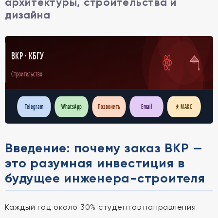
архитектуры, строительства и
дизайна
ВКР · КБГУ
Строительство
Telegram
WhatsApp
Позвонить
Email
★ МАКС
Введение: почему заказ ВКР —
это разумная инвестиция в
будущее инженера-строителя
Каждый год около 30% студентов направления