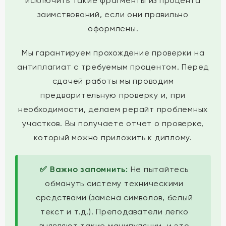
исключить такие фрагменты из процента
заимствований, если они правильно
оформлены.
Мы гарантируем прохождение проверки на
антиплагиат с требуемым процентом. Перед
сдачей работы мы проводим
предварительную проверку и, при
необходимости, делаем рерайт проблемных
участков. Вы получаете отчет о проверке,
который можно приложить к диплому.
✅ Важно запомнить:
Не пытайтесь
обмануть систему техническими
средствами (замена символов, белый
текст и т.д.). Преподаватели легко
выявляют такие манипуляции, и это