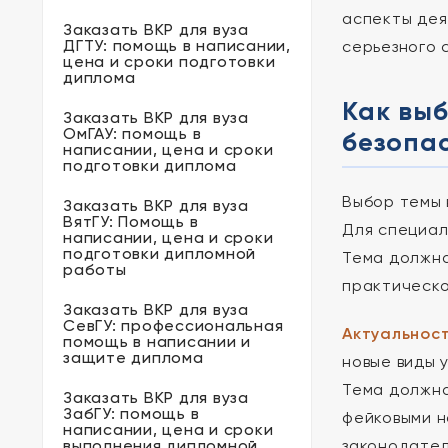
аспекты дея
Заказать ВКР для вуза
ДГТУ: помощь в написании,
серьезного 
цена и сроки подготовки
диплома
Как вы
Заказать ВКР для вуза
ОмГАУ: помощь в
безопа
написании, цена и сроки
подготовки диплома
Выбор темы 
Заказать ВКР для вуза
ВятГУ: Помощь в
Для специал
написании, цена и сроки
подготовки дипломной
Тема должна
работы
практическо
Заказать ВКР для вуза
СевГУ: профессиональная
Актуальнос
помощь в написании и
защите диплома
новые виды 
Тема должна
Заказать ВКР для вуза
ЗабГУ: помощь в
фейковыми н
написании, цена и сроки
выполнения дипломной
законодател