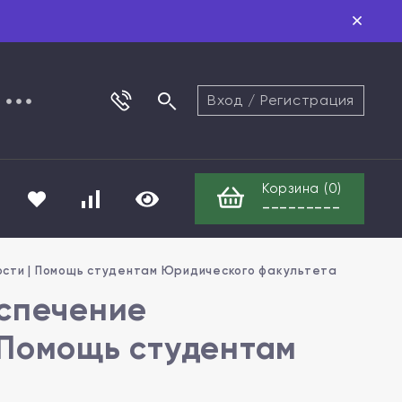
Вход
/
Регистрация
Корзина (
0
)
---------
ости | Помощь студентам Юридического факультета
еспечение
 Помощь студентам