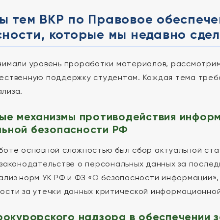
ы тем ВКР по Правовое обеспеч
ности, которые мы недавно сде
нимали уровень проработки материалов, рассмотрим
ественную поддержку студентам. Каждая тема требо
лиза.
вые механизмы противодействия инфор
ьной безопасности РФ
боте основной сложностью был сбор актуальной ста
 законодательстве о персональных данных за послед
ализ норм УК РФ и ФЗ «О безопасности информации»,
ости за утечки данных критической информационно
прокурорского надзора в обеспечении 