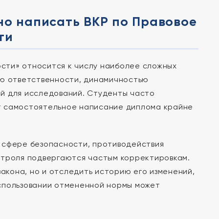
но написать ВКР по Правовое
ти
сти» относится к числу наиболее сложных
ью ответственности, динамичностью
й для исследований. Студенты часто
т самостоятельное написание диплома крайне
в сфере безопасности, противодействия
нтроля подвергаются частым корректировкам.
кона, но и отследить историю его изменений,
спользовании отмененной нормы может