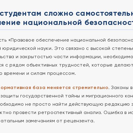
 студентам сложно самостоятель
чение национальной безопаснос
ть «Правовое обеспечение национальной безопасно
 юридической науки. Это связано с высокой степен
ьства и закрытостью части информации, необходимо
я с рядом объективных трудностей, которые делаю
о времени и силам процессом.
нормативная база меняется стремительно
. Законы 
 защиты государственной тайны и миграционного ко
обходимо не просто найти действующую редакцию за
ктно провести ретроспективный анализ. Ошибка в и
фатальным замечаниям от рецензента.