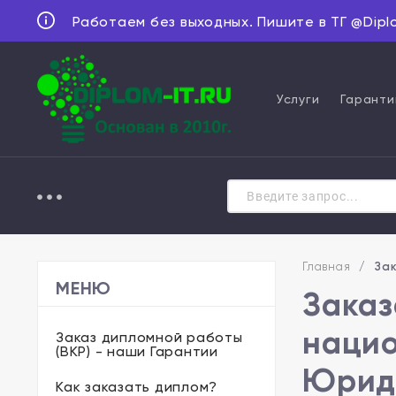
Работаем без выходных. Пишите в ТГ @Dipl
Услуги
Гаранти
Главная
/
За
МЕНЮ
Заказ
нацио
Заказ дипломной работы
(ВКР) - наши Гарантии
Юриди
Как заказать диплом?