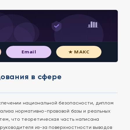
Email
★ МАКС
дования в сфере
еспечении национальной безопасности, диплом
анализа нормативно-правовой базы и реальных
тем, что теоретическая часть написана
 руководителя из-за поверхностности выводов