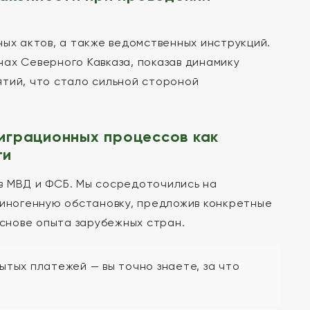
ных актов, а также ведомственных инструкций.
ах Северного Кавказа, показав динамику
ятий, что стало сильной стороной
играционных процессов как
ти
в МВД и ФСБ. Мы сосредоточились на
миногенную обстановку, предложив конкретные
снове опыта зарубежных стран.
ытых платежей — вы точно знаете, за что