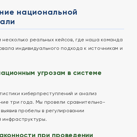
ение национальной
лали
 несколько реальных кейсов, где наша команда
вала индивидуального подхода к источникам и
мационным угрозам в системе
тистики киберпреступлений и анализ
ние три года. Мы провели сравнительно-
 выявив пробелы в регулировании
й инфраструктуры.
законности при проведении