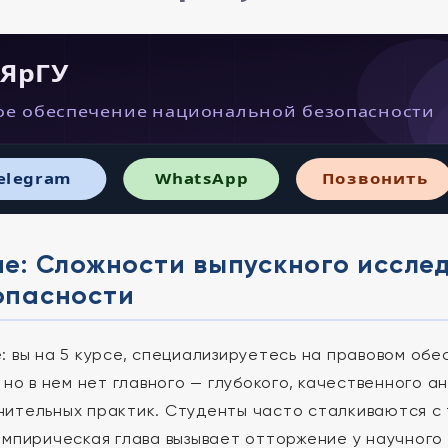
 ЯрГУ
ое обеспечение национальной безопасности
elegram
WhatsApp
Позвонить
е: Сложности выпускного иссле
опасности
: вы на 5 курсе, специализируетесь на правовом об
, но в нем нет главного — глубокого, качественного 
ительных практик. Студенты часто сталкиваются с 
эмпирическая глава вызывает отторжение у научного