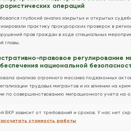
рористических операций
бовался глубокий анализ закрытых и открытых судеб
изировали практику прокурорских проверок в регион
арушений прав граждан в ходе специальных меропри
й главы.
истративно-правовое регулирование м
беспечения национальной безопаснос
овала анализа огромного массива подзаконных акто
егализации трудовых мигрантов и их влиянии на кри
и по совершенствованию миграционного учета на о
й ВКР зависит от требований и сроков. У нас нет скр
Рассчитать стоимость работы