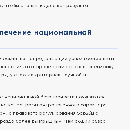
, чтобы она выглядела как результат
спечение национальной
ческий шаг, определяющий успех всей защиты.
асности» этот процесс имеет свою специфику.
 ряду строгих критериев научной и
е национальной безопасности появляются
ские катастрофы антропогенного характера.
ание правового регулирования борьбы с
ораздо более выигрышным, чем общий обзор