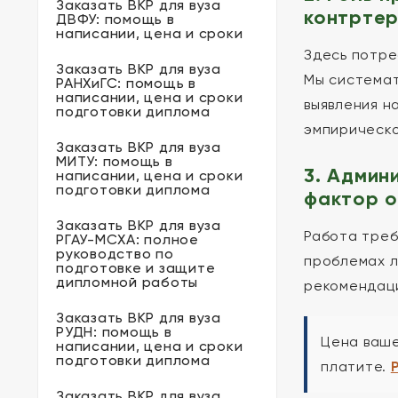
Заказать ВКР для вуза
контртер
ДВФУ: помощь в
написании, цена и сроки
Здесь потре
Заказать ВКР для вуза
Мы системат
РАНХиГС: помощь в
написании, цена и сроки
выявления н
подготовки диплома
эмпирическо
Заказать ВКР для вуза
МИТУ: помощь в
3. Админ
написании, цена и сроки
подготовки диплома
фактор о
Заказать ВКР для вуза
Работа треб
РГАУ-МСХА: полное
руководство по
проблемах л
подготовке и защите
дипломной работы
рекомендаци
Заказать ВКР для вуза
РУДН: помощь в
Цена ваше
написании, цена и сроки
подготовки диплома
платите.
Заказать ВКР для вуза