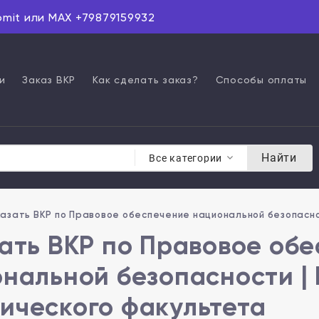
omit или MAX +79879159932
и
Заказ ВКР
Как сделать заказ?
Способы оплаты
Найти
Все категории
казать ВКР по Правовое обеспечение национальной безопасн
ать ВКР по Правовое об
нальной безопасности |
ческого факультета