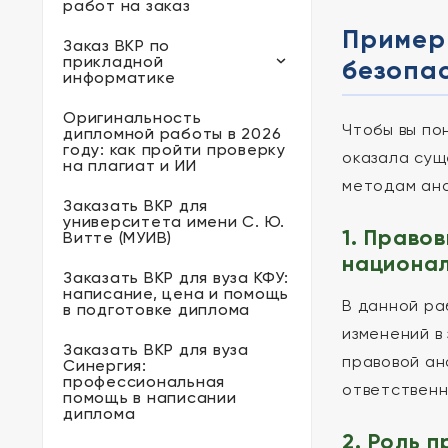
работ на заказ
Пример
Заказ ВКР по
прикладной
безопас
информатике
Оригинальность
Чтобы вы по
дипломной работы в 2026
году: как пройти проверку
оказала сущ
на плагиат и ИИ
методам ана
Заказать ВКР для
университета имени С. Ю.
1. Право
Витте (МУИВ)
национал
Заказать ВКР для вуза КФУ:
написание, цена и помощь
В данной ра
в подготовке диплома
изменений в
Заказать ВКР для вуза
правовой ан
Синергия:
профессиональная
ответственн
помощь в написании
диплома
2. Роль 