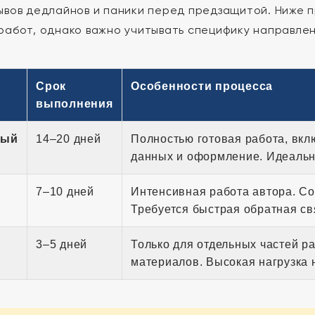
ывов дедлайнов и паники перед предзащитой. Ниже 
работ, однако важно учитывать специфику направлен
Срок
Особенности процесса
выполнения
ный
14–20 дней
Полностью готовая работа, вкл
данных и оформление. Идеально
7–10 дней
Интенсивная работа автора. Со
Требуется быстрая обратная свя
3–5 дней
Только для отдельных частей р
материалов. Высокая нагрузка 