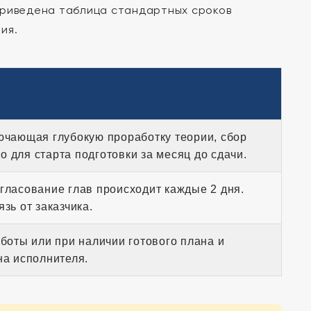
приведена таблица стандартных сроков
ия.
ючающая глубокую проработку теории, сбор
 для старта подготовки за месяц до сдачи.
гласование глав происходит каждые 2 дня.
зь от заказчика.
аботы или при наличии готового плана и
на исполнителя.