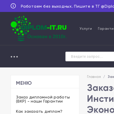
Работаем без выходных. Пишите в ТГ @Dipl
Услуги
Гаранти
Главная
/
Зак
МЕНЮ
Заказ
Инсти
Заказ дипломной работы
(ВКР) - наши Гарантии
Эконо
Как заказать диплом?