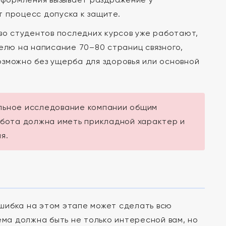
т процесс допуска к защите.
о студентов последних курсов уже работают,
делю на написание 70–80 страниц связного,
озможно без ущерба для здоровья или основной
льное исследование компании общим
абота должна иметь прикладной характер и
я.
шибка на этом этапе может сделать всю
а должна быть не только интересной вам, но