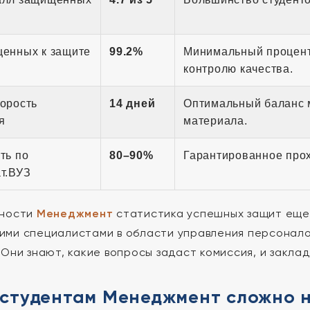
щенных к защите
99.2%
Минимальный процент 
контролю качества.
орость
14 дней
Оптимальный баланс м
я
материала.
ть по
80–90%
Гарантированное прох
т.ВУЗ
ьности
Менеджмент
статистика успешных защит еще 
ми специалистами в области управления персонало
 Они знают, какие вопросы задаст комиссия, и заклад
 студентам Менеджмент сложно 