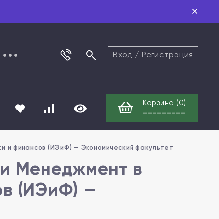
Вход
/
Регистрация
Корзина (
0
)
---------
ки и финансов (ИЭиФ) — Экономический факультет
ти Менеджмент в
в (ИЭиФ) —