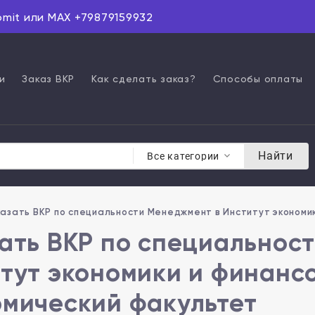
omit или MAX +79879159932
и
Заказ ВКР
Как сделать заказ?
Способы оплаты
Найти
Все категории
азать ВКР по специальности Менеджмент в Институт экономи
ать ВКР по специальнос
тут экономики и финансо
мический факультет