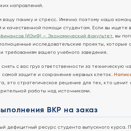
ких направлений.
 вашу панику и стресс. Именно поэтому наша коман
 и качественной помощи студентам. Если вы ищете 
 финансов (ИЭиФ) — Экономический факультет
, вы по
полноценные исследовательские проекты, которые 
и требованиям вашего учебного заведения.
 снять с вас груз ответственности за техническую ч
к самой защите и сохранение нервных клеток.
Напис
га, это стратегическое решение для тех, кто ценит 
урительной работы над источниками.
выполнения ВКР на заказ
ый дефицитный ресурс студента выпускного курса. 