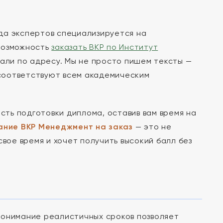
да экспертов специализируется на
возможность
заказать ВКР по Институт
пали по адресу. Мы не просто пишем тексты —
соответствуют всем академическим
асть подготовки диплома, оставив вам время на
ание ВКР Менеджмент на заказ
— это не
свое время и хочет получить высокий балл без
Понимание реалистичных сроков позволяет