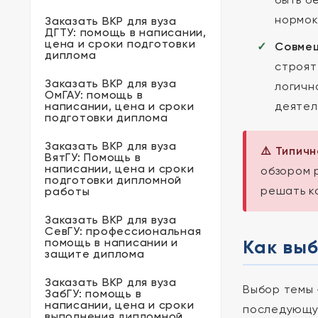
нормок
Заказать ВКР для вуза
ДГТУ: помощь в написании,
цена и сроки подготовки
Совмещ
диплома
строят
Заказать ВКР для вуза
логичн
ОмГАУ: помощь в
написании, цена и сроки
деятел
подготовки диплома
Заказать ВКР для вуза
⚠️ Типич
ВятГУ: Помощь в
написании, цена и сроки
обзором 
подготовки дипломной
решать к
работы
Заказать ВКР для вуза
СевГУ: профессиональная
помощь в написании и
Как вы
защите диплома
Заказать ВКР для вуза
Выбор темы 
ЗабГУ: помощь в
написании, цена и сроки
последующую
выполнения дипломной