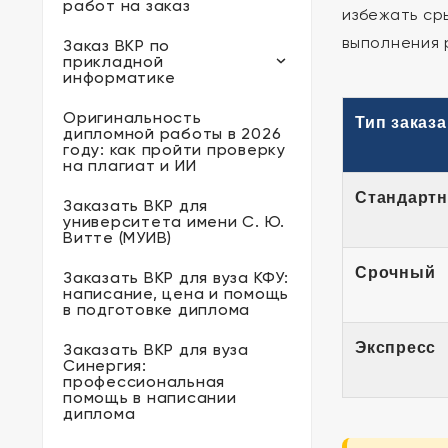
работ на заказ
избежать ср
выполнения 
Заказ ВКР по
прикладной
информатике
Оригинальность
Тип заказа
дипломной работы в 2026
году: как пройти проверку
на плагиат и ИИ
Стандарт
Заказать ВКР для
университета имени С. Ю.
Витте (МУИВ)
Срочный
Заказать ВКР для вуза КФУ:
написание, цена и помощь
в подготовке диплома
Экспресс
Заказать ВКР для вуза
Синергия:
профессиональная
помощь в написании
диплома