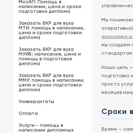
МосАП: Помощь в
управленчес
написании, цена и сроки
подготовки диплома
Мы понимаем
Заказать ВКР для вуза
МТИ: помощь в написании,
оперативной
цена и сроки подготовки
экономики и
диплома
мы создаем 
Заказать ВКР для вуза
стандартам 
МУИВ: написание, цена и
помощь в подготовке
диплома
Наша цель —
Заказать ВКР для вуза
подготовку 
ММУ: помощь в написании,
просто услу
цена и сроки подготовки
диплома
месяцев изн
Университеты
Сроки 
Оплата
Услуги - помощь в
Время — сам
написании дипломных