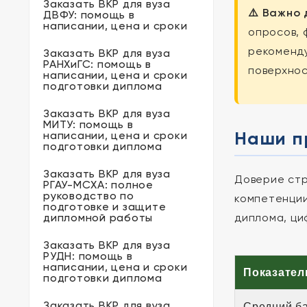
Заказать ВКР для вуза
⚠️ Важно
ДВФУ: помощь в
написании, цена и сроки
опросов, 
рекоменд
Заказать ВКР для вуза
РАНХиГС: помощь в
поверхнос
написании, цена и сроки
подготовки диплома
Заказать ВКР для вуза
МИТУ: помощь в
Наши п
написании, цена и сроки
подготовки диплома
Заказать ВКР для вуза
Доверие стр
РГАУ-МСХА: полное
руководство по
компетенции
подготовке и защите
дипломной работы
диплома, ци
Заказать ВКР для вуза
РУДН: помощь в
написании, цена и сроки
Показател
подготовки диплома
Заказать ВКР для вуза
Средний б