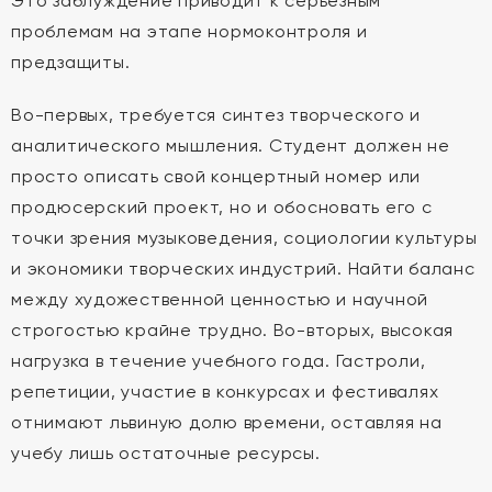
Это заблуждение приводит к серьезным
проблемам на этапе нормоконтроля и
предзащиты.
Во-первых, требуется синтез творческого и
аналитического мышления. Студент должен не
просто описать свой концертный номер или
продюсерский проект, но и обосновать его с
точки зрения музыковедения, социологии культуры
и экономики творческих индустрий. Найти баланс
между художественной ценностью и научной
строгостью крайне трудно. Во-вторых, высокая
нагрузка в течение учебного года. Гастроли,
репетиции, участие в конкурсах и фестивалях
отнимают львиную долю времени, оставляя на
учебу лишь остаточные ресурсы.