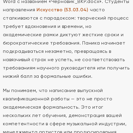
Word с названием «Черновик_ВКР.docx». Студенты
направления
Искусство (53.03.04)
часто
сталкиваются с парадоксом: творческий процесс
требует вдохновения и времени, но
академические рамки диктуют жесткие сроки и
бюрократические требования. Паника начинает
подкрадываться незаметно, превращаясь в
навязчивый страх не успеть, не соответствовать
требованиям научного руководителя или получить
низкий балл за формальные ошибки.
Мы понимаем, что написание выпускной
квалификационной работы — это не просто
академическая формальность. Это итог
нескольких лет обучения, демонстрация вашей
компетентности в сфере музыкальной индустрии,
менеджмента артистов или продюсирования.