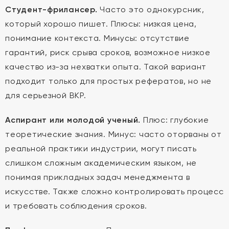
Студент-фрилансер.
Часто это однокурсник,
который хорошо пишет. Плюсы: низкая цена,
понимание контекста. Минусы: отсутствие
гарантий, риск срыва сроков, возможное низкое
качество из-за нехватки опыта. Такой вариант
подходит только для простых рефератов, но не
для серьезной ВКР.
Аспирант или молодой ученый.
Плюс: глубокие
теоретические знания. Минус: часто оторваны от
реальной практики индустрии, могут писать
слишком сложным академическим языком, не
понимая прикладных задач менеджмента в
искусстве. Также сложно контролировать процесс
и требовать соблюдения сроков.