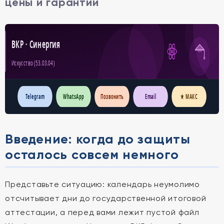
цены и гарантии
ВКР · Синергия
Искусство (53.03.04)
Telegram
WhatsApp
Позвонить
Email
★ МАКС
Введение: когда до защиты
осталось совсем немного
Представьте ситуацию: календарь неумолимо
отсчитывает дни до государственной итоговой
аттестации, а перед вами лежит пустой файл