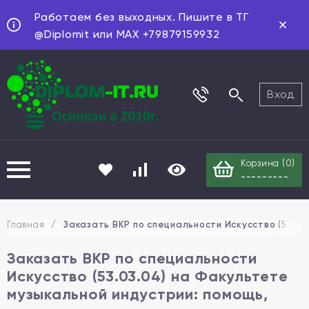
Работаем без выходных. Пишите в ТГ
@Diplomit или MAX +79879159932
Вход
Корзина (
0
)
---------
Главная
/
Заказать ВКР по специальности Искусство (53.03
Заказать ВКР по специальности
Искусство (53.03.04) на Факультете
музыкальной индустрии: помощь,