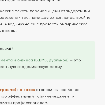
ические тексты перенасыщены стандартными
заезжены» тысячами других дипломов, крайне
и. А ведь нужно еще провести эмпирическое
 выводы.
ценкой?
мента и бизнеса (ВШМБ, дуальное)
— это
идеальную академическую форму.
грамма) на заказ
становится все более
 про эффективный тайм-менеджмент и
работы профессионалам.