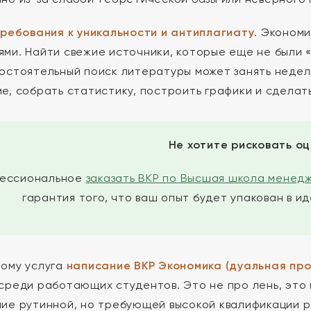
ребования к уникальности и антиплагиату
. Эконом
ми. Найти свежие источники, которые еще не были «
остоятельный поиск литературы может занять недел
е, собрать статистику, построить графики и сделать
Не хотите рисковать о
ессиональное
заказать ВКР по Высшая школа менедж
гарантия того, что ваш опыт будет упакован в 
ому услуга
написание ВКР Экономика (дуальная про
среди работающих студентов. Это не про лень, это
ие рутинной, но требующей высокой квалификации 