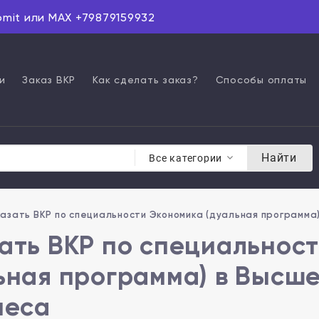
omit или MAX +79879159932
и
Заказ ВКР
Как сделать заказ?
Способы оплаты
Найти
Все категории
азать ВКР по специальности Экономика (дуальная программа
ать ВКР по специальнос
ьная программа) в Высш
неса