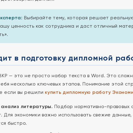
эксперта:
Выбирайте тему, которая решает реальну
вашу ценность как сотрудника и даст отличный мате
ть».
дит в подготовку дипломной раб
ВКР — это не просто набор текста в Word. Это слож
себя несколько ключевых этапов. Понимание этой ст
е если вы решили
купить дипломную работу Экономи
 анализ литературы.
Подбор нормативно-правовых ак
т. Для экономики важно использовать свежие данные,
ся быстро.