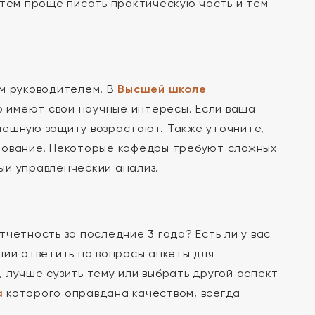
 тем проще писать практическую часть и тем
ым руководителем. В
Высшей школе
 имеют свои научные интересы. Если ваша
пешную защиту возрастают. Также уточните,
рование. Некоторые кафедры требуют сложных
ый управленческий анализ.
четность за последние 3 года? Есть ли у вас
нии ответить на вопросы анкеты для
 лучше сузить тему или выбрать другой аспект
а
которого оправдана качеством, всегда