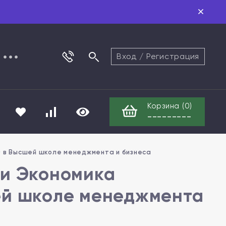
Вход
/
Регистрация
Корзина (
0
)
---------
) в Высшей школе менеджмента и бизнеса
ти Экономика
ей школе менеджмента