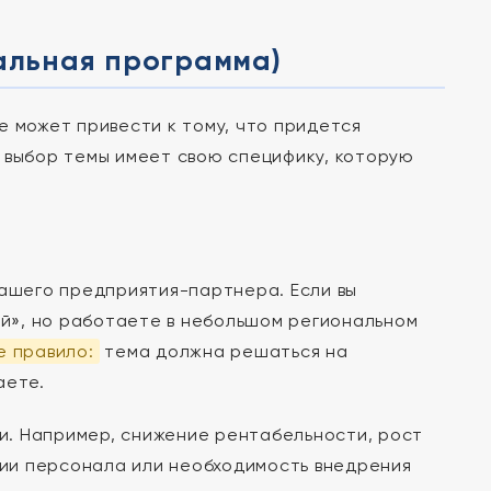
уальная программа)
е может привести к тому, что придется
 выбор темы имеет свою специфику, которую
вашего предприятия-партнера. Если вы
й», но работаете в небольшом региональном
е правило:
тема должна решаться на
аете.
и. Например, снижение рентабельности, рост
ии персонала или необходимость внедрения