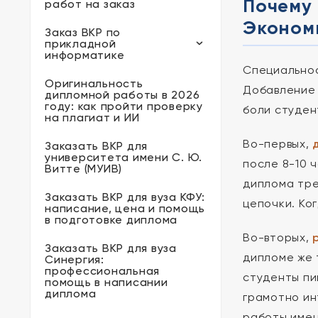
Почему 
работ на заказ
Эконом
Заказ ВКР по
прикладной
информатике
Специальнос
Оригинальность
Добавление 
дипломной работы в 2026
году: как пройти проверку
боли студен
на плагиат и ИИ
Во-первых,
Заказать ВКР для
университета имени С. Ю.
после 8-10 
Витте (МУИВ)
диплома тре
Заказать ВКР для вуза КФУ:
цепочки. Ко
написание, цена и помощь
в подготовке диплома
Во-вторых,
Заказать ВКР для вуза
дипломе же 
Синергия:
профессиональная
студенты пи
помощь в написании
диплома
грамотно ин
работы имен