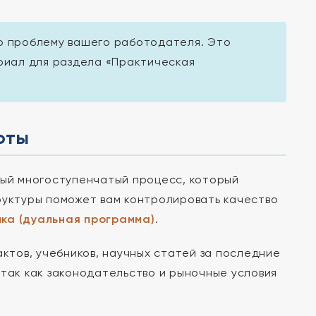
ю проблему вашего работодателя. Это
риал для раздела «Практическая
оты
ный многоступенчатый процесс, который
руктуры поможет вам контролировать качество
ка (дуальная программа)
.
тов, учебников, научных статей за последние
 так как законодательство и рыночные условия