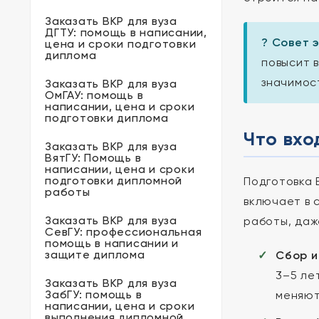
Заказать ВКР для вуза
ДГТУ: помощь в написании,
? Совет 
цена и сроки подготовки
диплома
повысит 
значимос
Заказать ВКР для вуза
ОмГАУ: помощь в
написании, цена и сроки
подготовки диплома
Что вхо
Заказать ВКР для вуза
ВятГУ: Помощь в
написании, цена и сроки
подготовки дипломной
Подготовка 
работы
включает в 
Заказать ВКР для вуза
работы, даж
СевГУ: профессиональная
помощь в написании и
защите диплома
Сбор и
3–5 ле
Заказать ВКР для вуза
ЗабГУ: помощь в
меняют
написании, цена и сроки
выполнения дипломной