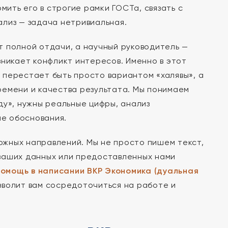
мить его в строгие рамки ГОСТа, связать с
лиз — задача нетривиальная.
т полной отдачи, а научный руководитель —
зникает конфликт интересов. Именно в этот
)
перестает быть просто вариантом «халявы», а
ремени и качества результата. Мы понимаем
ду», нужны реальные цифры, анализ
е обоснования.
жных направлений. Мы не просто пишем текст,
ваших данных или предоставленных нами
помощь в написании ВКР Экономика (дуальная
зволит вам сосредоточиться на работе и