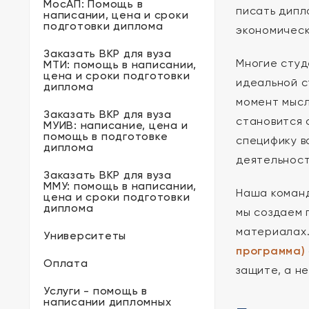
МосАП: Помощь в
писать дипл
написании, цена и сроки
подготовки диплома
экономическ
Заказать ВКР для вуза
Многие студ
МТИ: помощь в написании,
цена и сроки подготовки
идеальной с
диплома
момент мыс
Заказать ВКР для вуза
становится 
МУИВ: написание, цена и
помощь в подготовке
специфику в
диплома
деятельност
Заказать ВКР для вуза
ММУ: помощь в написании,
Наша команд
цена и сроки подготовки
диплома
мы создаем 
материалах.
Университеты
программа)
Оплата
защите, а н
Услуги - помощь в
написании дипломных