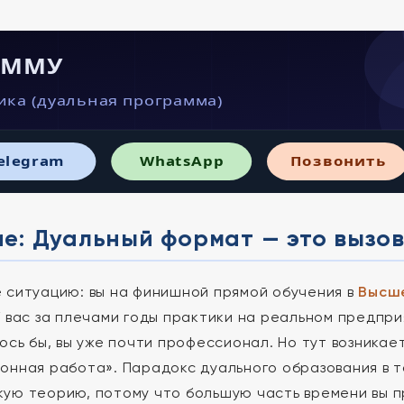
· ММУ
ка (дуальная программа)
elegram
WhatsApp
Позвонить
е: Дуальный формат — это вызов
 ситуацию: вы на финишной прямой обучения в
Высше
У вас за плечами годы практики на реальном предпр
лось бы, вы уже почти профессионал. Но тут возника
онная работа». Парадокс дуального образования в т
ую теорию, потому что большую часть времени вы пр