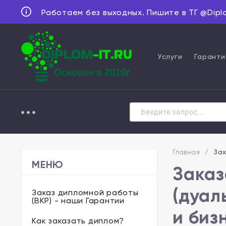
Работаем без выходных. Пишите в ТГ @Dipl
Услуги
Гаранти
Главная
/
Зак
МЕНЮ
Заказ
(дуал
Заказ дипломной работы
(ВКР) - наши Гарантии
и биз
Как заказать диплом?