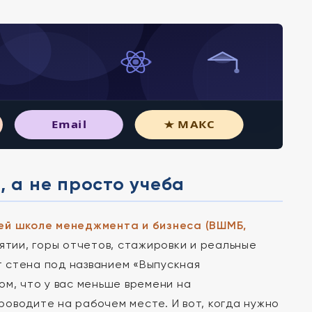
Email
★ МАКС
, а не просто учеба
й школе менеджмента и бизнеса (ВШМБ,
иятии, горы отчетов, стажировки и реальные
ет стена под названием «Выпускная
ом, что у вас меньше времени на
оводите на рабочем месте. И вот, когда нужно