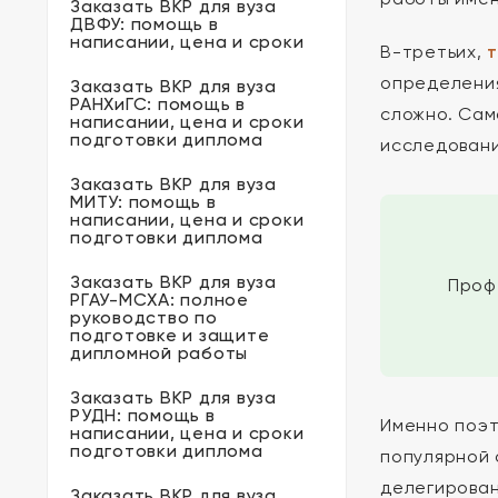
Заказать ВКР для вуза
ДВФУ: помощь в
написании, цена и сроки
В-третьих,
т
определения
Заказать ВКР для вуза
РАНХиГС: помощь в
сложно. Сам
написании, цена и сроки
подготовки диплома
исследовани
Заказать ВКР для вуза
МИТУ: помощь в
написании, цена и сроки
подготовки диплома
Заказать ВКР для вуза
Проф
РГАУ-МСХА: полное
руководство по
подготовке и защите
дипломной работы
Заказать ВКР для вуза
РУДН: помощь в
Именно поэт
написании, цена и сроки
подготовки диплома
популярной 
делегирован
Заказать ВКР для вуза