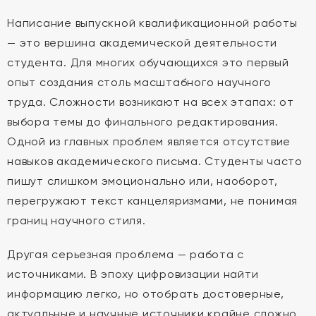
Написание выпускной квалификационной работы
— это вершина академической деятельности
студента. Для многих обучающихся это первый
опыт создания столь масштабного научного
труда. Сложности возникают на всех этапах: от
выбора темы до финального редактирования.
Одной из главных проблем является отсутствие
навыков академического письма. Студенты часто
пишут слишком эмоционально или, наоборот,
перегружают текст канцеляризмами, не понимая
границ научного стиля.
Другая серьезная проблема — работа с
источниками. В эпоху цифровизации найти
информацию легко, но отобрать достоверные,
актуальные и научные источники крайне сложно.