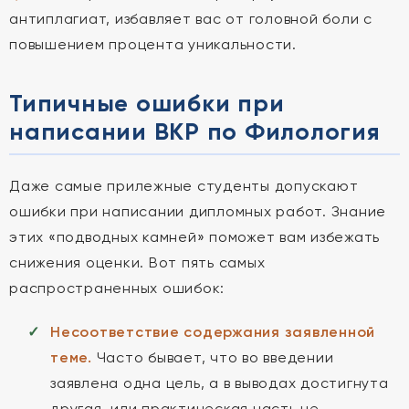
антиплагиат, избавляет вас от головной боли с
повышением процента уникальности.
Типичные ошибки при
написании ВКР по Филология
Даже самые прилежные студенты допускают
ошибки при написании дипломных работ. Знание
этих «подводных камней» поможет вам избежать
снижения оценки. Вот пять самых
распространенных ошибок:
Несоответствие содержания заявленной
теме.
Часто бывает, что во введении
заявлена одна цель, а в выводах достигнута
другая, или практическая часть не