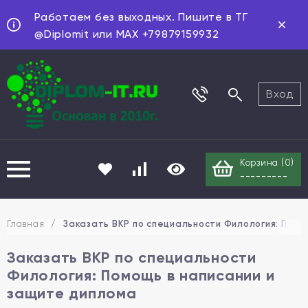
Работаем без выходных. Пишите в ТГ
@Diplomit или MAX +79879159932
Вход
Корзина (
0
)
---------
Главная
/
Заказать ВКР по специальности Филология: Помо
Заказать ВКР по специальности
Филология: Помощь в написании и
защите диплома