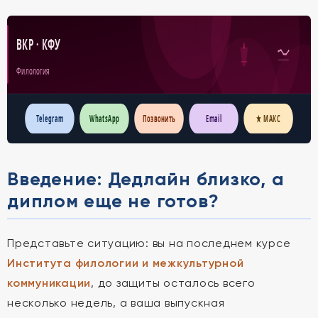
ВКР · КФУ
Филология
Telegram
WhatsApp
Позвонить
Email
★ МАКС
Введение: Дедлайн близко, а
диплом еще не готов?
Представьте ситуацию: вы на последнем курсе
Института филологии и межкультурной
коммуникации
, до защиты осталось всего
несколько недель, а ваша выпускная