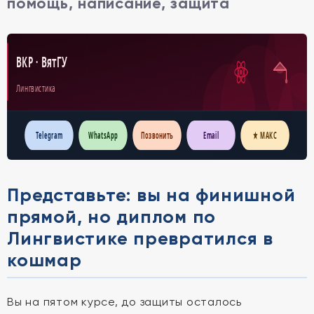
помощь, написание, защита
ВКР · ВятГУ
Лингвистика
Telegram
WhatsApp
Позвонить
Email
★ МАКС
Представьте: вы на финишной
прямой, но диплом по
Лингвистике превратился в
кошмар
Вы на пятом курсе, до защиты осталось