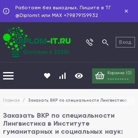
Работаем без выходных. Пишите в ТГ
@Diplomit или MAX +79879159932
Вход
Корзина (
0
)
---------
Главная
/
Заказать ВКР по специальности Лингвистика в И
Заказать ВКР по специальности
Лингвистика в Институте
гуманитарных и социальных наук: