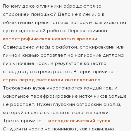
Почему даже отличники обращаются за
сторонней помощью? Дело не в лени, а в
объективных препятствиях, которые возникают на
пути к идеальной работе. Первая причина —
катастрофическая нехватка времени
.
Совмещение учебы с работой, стажировками или
личной жизнью оставляет на написание диплома
лишь ночные часы. В результате качество
страдает, а стресс растет. Вторая причина —
страх перед системами антиплагиата
.
Требования вузов ужесточаются каждый год, и
банальное перефразирование источников больше
не работает. Нужен глубокий авторский анализ,
который сложно выполнить в сжатые сроки.
Третья причина —
методологический тупик
.
Студенты часто не понимают, как правильно