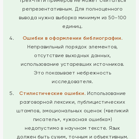
трех-пяти примеров не может считаться
репрезентативным. Для полноценного
вывода нужна выборка минимум из 50–100
единиц.
Ошибки в оформлении библиографии.
Неправильный порядок элементов,
отсутствие выходных данных,
использование устаревших источников.
Это показывает небрежность
исследователя.
Стилистические ошибки.
Использование
разговорной лексики, публицистических
штампов, эмоциональных оценок («великий
писатель», «ужасная ошибка»)
недопустимо в научном тексте. Язык
должен быть сухим, точным и объективным.