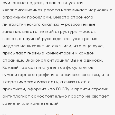
считанные недели, а ваша выпускная
квалификационная работа напоминает черновик с
огромными пробелами. Вместо стройного
лингвистического анализа — разрозненные
заметки, вместо четкой структуры — хаос в
главах, а научный руководитель уже третью
неделю не выходит на связь или, что еще хуже,
присылает гневные комментарии к каждой
странице. Знакомая ситуация? Вы не одиноки.
Каждый год сотни студентов факультетов
гуманитарного профиля сталкиваются с тем, что
теоретическая база есть, а связать её с
практикой, оформить по ГОСТу и пройти строгий
антиплагиат самостоятельно просто не хватает
времени или компетенций.