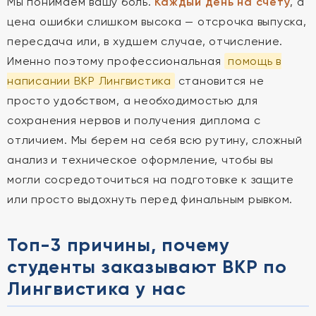
Мы понимаем вашу боль.
Каждый день на счету
, а
цена ошибки слишком высока — отсрочка выпуска,
пересдача или, в худшем случае, отчисление.
Именно поэтому профессиональная
помощь в
написании ВКР Лингвистика
становится не
просто удобством, а необходимостью для
сохранения нервов и получения диплома с
отличием. Мы берем на себя всю рутину, сложный
анализ и техническое оформление, чтобы вы
могли сосредоточиться на подготовке к защите
или просто выдохнуть перед финальным рывком.
Топ-3 причины, почему
студенты заказывают ВКР по
Лингвистика у нас