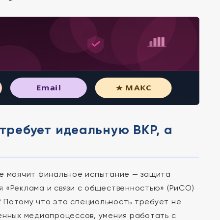
Email
★ МАКС
 требует идеальную ВКР, а
те маячит финальное испытание — защита
 «Реклама и связи с общественностью» (РиСО)
 Потому что эта специальность требует не
енных медиапроцессов, умения работать с