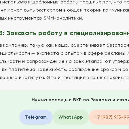
 используют шаблонные работы прошлых лет, что пр
ант может быть экспертом в общей теории коммуникац
ных инструментах SMM-аналитики.
3: Заказать работу в специализирован
 компанию, такую как наша, обеспечивает безопасн
ециальности — эксперта с опытом в сфере рекламы и
льности и сопровождение на всех этапах: от утверж
о вы платите за надежность, соблюдение сроков и с
вашего института. Это инвестиция в ваше спокойств
Нужна помощь с ВКР по Реклама и свя
Telegram
WhatsApp
+7 (987) 915-9