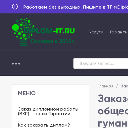
Работаем без выходных. Пишите в ТГ @Dipl
Услуги
Гаранти
Главная
/
Зак
МЕНЮ
Заказ
общес
Заказ дипломной работы
(ВКР) - наши Гарантии
гуман
Как заказать диплом?