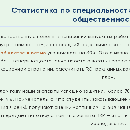
Статистика по специальности
общественно
 качественную помощь в написании выпускных работ
нутренним данным, за последний год количество зап
с общественностью
увеличилось на 30%. Это связано
абот: теперь недостаточно просто описать теорию 
кационной стратегии, рассчитать ROI рекламных ка
план.
лом году наши эксперты успешно защитили более 78
ой 4,8. Примечательно, что студенты, заказывающие
ция + речь), получают оценки «отлично» на 40% чаще
тверждает гипотезу о том, что защита ВКР — это не 
исследования.