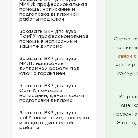
МИФИ: профессиональная
помощь, написание и
подготовка дипломной
работы под ключ
Заказать ВКР для вуза
ТюмГУ: профессиональная
Спрос на
помощь в написании и
защите диплома
нашим в
связи 
Заказать ВКР для вуза
МИИТ: написание
части р
дипломной работы под
ключ с гарантией
коммуни
Заказать ВКР для вуза
СамГУ: помощь в
написании, цена и сроки
В прош
подготовки диплома
оценк
Заказать ВКР для вуза
презента
ЯрГУ: написание, проверка
и защита дипломной
Это под
работы