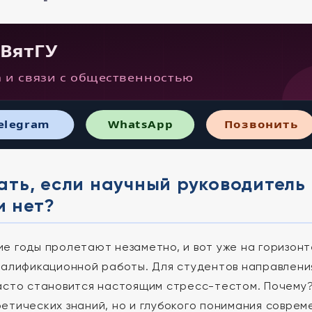
 ВятГУ
 и связи с общественностью
elegram
WhatsApp
Позвонить
ать, если научный руководитель
и нет?
е годы пролетают незаметно, и вот уже на горизон
валификационной работы. Для студентов направления
асто становится настоящим стресс-тестом. Почему?
етических знаний, но и глубокого понимания соврем