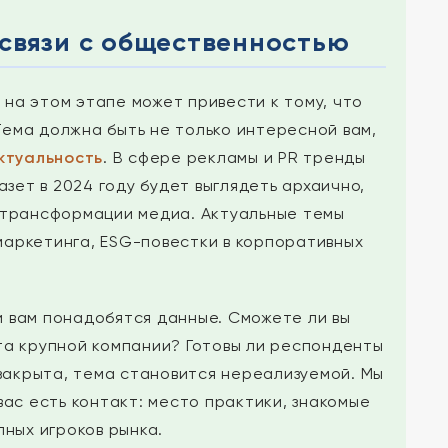
 связи с общественностью
на этом этапе может привести к тому, что
ема должна быть не только интересной вам,
ктуальность
. В сфере рекламы и PR тренды
ет в 2024 году будет выглядеть архаично,
 трансформации медиа. Актуальные темы
-маркетинга, ESG-повестки в корпоративных
и вам понадобятся данные. Сможете ли вы
та крупной компании? Готовы ли респонденты
закрыта, тема становится нереализуемой. Мы
ас есть контакт: место практики, знакомые
ных игроков рынка.