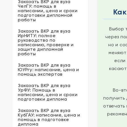
Заказать ВКР для вуза
ЧелГУ: помощь в
Как
написании, цена и сроки
подготовки дипломной
работы
Выбор 
Заказать ВКР для вуза
ИрНИТУ: полное
через по
руководство по
написанию, проверке и
но и со
защите дипломной
меняютс
работы
если
Заказать ВКР для вуза
касаютс
ЮУРгу: написание, цена и
помощь экспертов
Заказать ВКР для вуза
УрФУ: Помощь в
Во-вт
написании, цена и сроки
получить 
подготовки диплома
отвечать 
Заказать ВКР для вуза
рекомен
КубГАУ: написание, цена и
помощь в подготовке
диплома