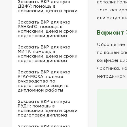
Заказать ВКР для вуза
исполнители
ДВФУ: помощь в
того, аспир
написании, цена и сроки
или актуаль
Заказать ВКР для вуза
РАНХиГС: помощь в
написании, цена и сроки
Вариант 
подготовки диплома
Обращение в
Заказать ВКР для вуза
МИТУ: помощь в
по вашей сп
написании, цена и сроки
конфиденциа
подготовки диплома
частника, н
Заказать ВКР для вуза
методичкам 
РГАУ-МСХА: полное
руководство по
подготовке и защите
дипломной работы
Заказать ВКР для вуза
РУДН: помощь в
написании, цена и сроки
подготовки диплома
Заказать ВКР для вуза