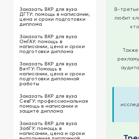
Заказать ВКР для вуза
В-третьи
ДГТУ: помощь в написании,
любит кл
цена и сроки подготовки
диплома
кт
Заказать ВКР для вуза
ОмГАУ: помощь в
написании, цена и сроки
Также
подготовки диплома
рекламу
Заказать ВКР для вуза
аудито
ВятГУ: Помощь в
написании, цена и сроки
подготовки дипломной
работы
Заказать ВКР для вуза
СевГУ: профессиональная
исслед
помощь в написании и
защите диплома
Заказать ВКР для вуза
ЗабГУ: помощь в
написании, цена и сроки
Тре
выполнения дипломной