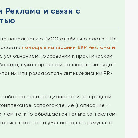
 Реклама и связи с
стью
 по направлению РиСО стабильно растет. По
росов на
помощь в написании ВКР Реклама и
 с усложнением требований к практической
бренда, нужно провести полноценный аудит
мпаний или разработать антикризисный PR-
 работ по этой специальности со средней
 комплексное сопровождение (написание +
, чем те, кто обращается только за текстом.
только текст, но и умение подать результат