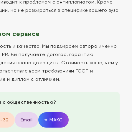
иводит к проблемам с антиплагиатом. Кроме
ии, но не разбираться в специфике вашего вуза
ном сервисе
ость и качество. Мы подбираем автора именно
 PR. Вы получаете договор, гарантию
дения плана до защиты. Стоимость выше, чем у
оответствие всем требованиям ГОСТ и
ие и диплом с отличием.
зи с общественностью?
9-32
Email
⭐
MAКС