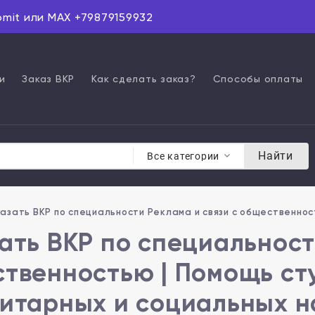
omit или MAX +79879159932
и
Заказ ВКР
Как сделать заказ?
Способы оплаты
Найти
Все категории
азать ВКР по специальности Реклама и связи с общественно
ать ВКР по специальност
твенностью | Помощь ст
итарных и социальных н