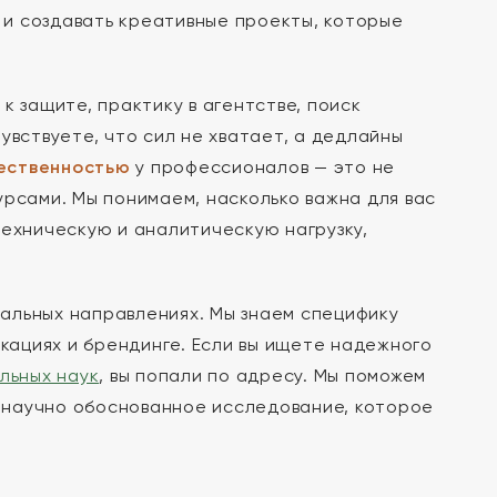
и создавать креативные проекты, которые
к защите, практику в агентстве, поиск
увствуете, что сил не хватает, а дедлайны
щественностью
у профессионалов — это не
урсами. Мы понимаем, насколько важна для вас
техническую и аналитическую нагрузку,
альных направлениях. Мы знаем специфику
икациях и брендинге. Если вы ищете надежного
льных наук
, вы попали по адресу. Мы поможем
 и научно обоснованное исследование, которое