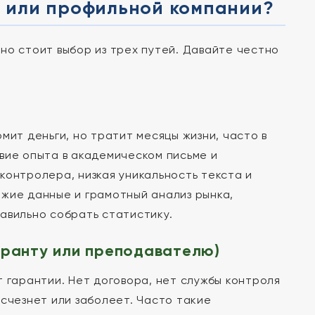
у или профильной компании?
но стоит выбор из трех путей. Давайте честно
мит деньги, но тратит месяцы жизни, часто в
вие опыта в академическом письме и
контролера, низкая уникальность текста и
жие данные и грамотный анализ рынка,
авильно собрать статистику.
иранту или преподавателю)
 гарантии. Нет договора, нет службы контроля
исчезнет или заболеет. Часто такие