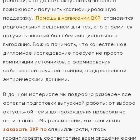
работой, что делает актуальным вопрос о
возможности получить квалифицированную
поддержку.
Помощь в написании ВКР
становится
рациональным решением для тех, кто стремится
получить высокий балл без эмоционального
выгорания. Важно понимать, что качественное
дипломное исследование требует не просто
компиляции источников, а формирования
собственной научной позиции, подкрепленной
эмпирическими данными.
В данном материале мы подробно разберем все
аспекты подготовки выпускной работы: от выбора
актуальной темы до прохождения проверки на
антиплагиат. Мы рассмотрим, как правильно
заказать ВКР по
специальности, чтобы
гарантировать соответствие всем академическим