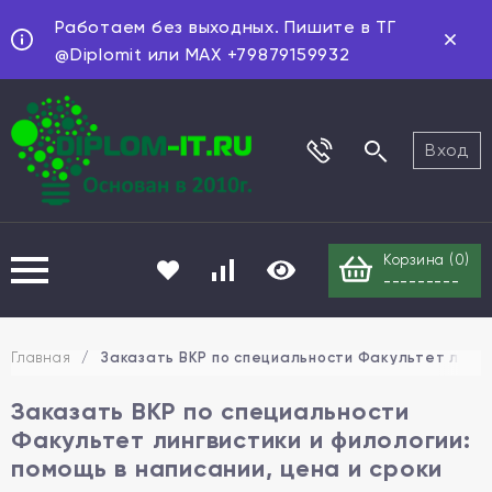
Работаем без выходных. Пишите в ТГ
@Diplomit или MAX +79879159932
Вход
Корзина (
0
)
---------
Главная
/
Заказать ВКР по специальности Факультет лингви
Заказать ВКР по специальности
Факультет лингвистики и филологии:
помощь в написании, цена и сроки