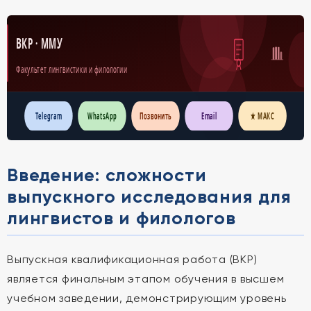
ВКР · ММУ
Факультет лингвистики и филологии
Telegram
WhatsApp
Позвонить
Email
★ МАКС
Введение: сложности
выпускного исследования для
лингвистов и филологов
Выпускная квалификационная работа (ВКР)
является финальным этапом обучения в высшем
учебном заведении, демонстрирующим уровень