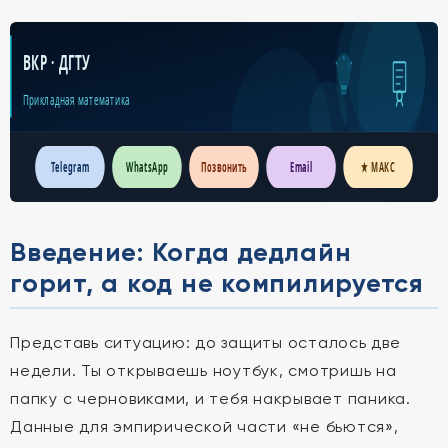
ВКР · ДГТУ
Прикладная математика
Telegram
WhatsApp
Позвонить
Email
★ МАКС
Введение: Когда дедлайн
горит, а код не компилируется
Представь ситуацию: до защиты осталось две
недели. Ты открываешь ноутбук, смотришь на
папку с черновиками, и тебя накрывает паника.
Данные для эмпирической части «не бьются»,