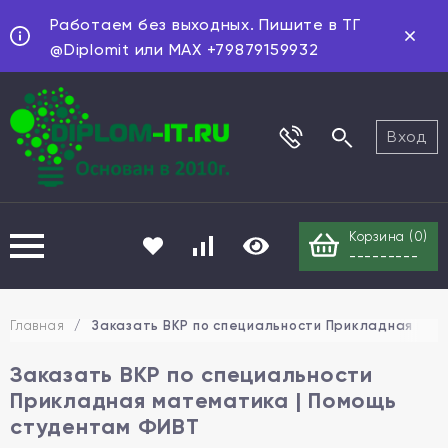
Работаем без выходных. Пишите в ТГ
@Diplomit или MAX +79879159932
Вход
Корзина (
0
)
---------
Главная
/
Заказать ВКР по специальности Прикладная мат
Заказать ВКР по специальности
Прикладная математика | Помощь
студентам ФИВТ