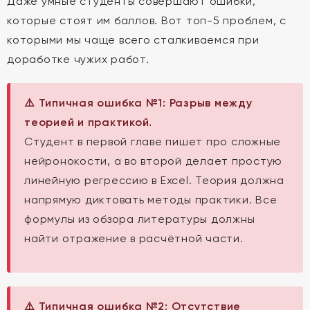
Даже умные студенты совершают ошибки,
которые стоят им баллов. Вот топ-5 проблем, с
которыми мы чаще всего сталкиваемся при
доработке чужих работ.
⚠️ Типичная ошибка №1: Разрыв между
теорией и практикой.
Студент в первой главе пишет про сложные
нейронокости, а во второй делает простую
линейную регрессию в Excel. Теория должна
напрямую диктовать методы практики. Все
формулы из обзора литературы должны
найти отражение в расчётной части.
⚠️ Типичная ошибка №2: Отсутствие