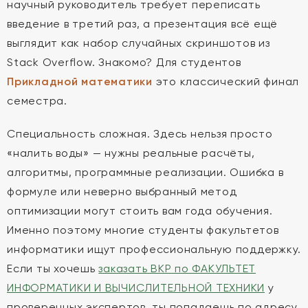
научный руководитель требует переписать
введение в третий раз, а презентация всё ещё
выглядит как набор случайных скриншотов из
Stack Overflow. Знакомо? Для студентов
Прикладной математики
это классический финал
семестра.
Специальность сложная. Здесь нельзя просто
«налить воды» — нужны реальные расчёты,
алгоритмы, программные реализации. Ошибка в
формуле или неверно выбранный метод
оптимизации могут стоить вам года обучения.
Именно поэтому многие студенты факультетов
информатики ищут профессиональную поддержку.
Если ты хочешь
заказать ВКР по ФАКУЛЬТЕТ
ИНФОРМАТИКИ И ВЫЧИСЛИТЕЛЬНОЙ ТЕХНИКИ
у
проверенных экспертов, ты попадаешь по адресу.