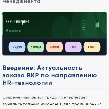
менеджмента
ВКР · Синергия
HR-технологии
Telegram
WhatsApp
Позвонить
Email
★ МАКС
Введение: Актуальность
заказа ВКР по направлению
HR-технологии
Современный рынок труда претерпевает
фундаментальные изменения, где традиционные