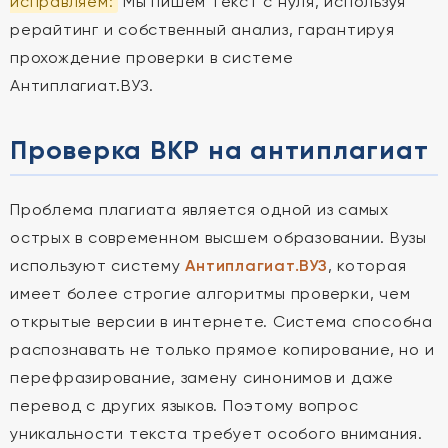
исправляем:
Мы пишем текст с нуля, используя
рерайтинг и собственный анализ, гарантируя
прохождение проверки в системе
Антиплагиат.ВУЗ.
Проверка ВКР на антиплагиат
Проблема плагиата является одной из самых
острых в современном высшем образовании. Вузы
используют систему
Антиплагиат.ВУЗ
, которая
имеет более строгие алгоритмы проверки, чем
открытые версии в интернете. Система способна
распознавать не только прямое копирование, но и
перефразирование, замену синонимов и даже
перевод с других языков. Поэтому вопрос
уникальности текста требует особого внимания.