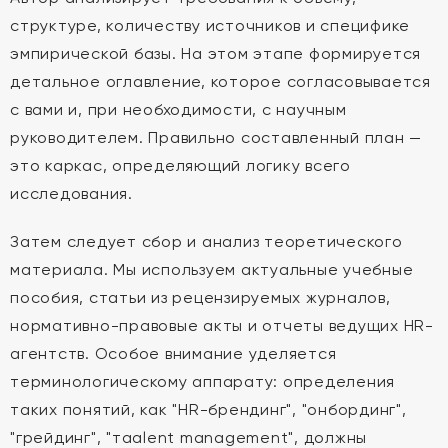
структуре, количеству источников и специфике
эмпирической базы. На этом этапе формируется
детальное оглавление, которое согласовывается
с вами и, при необходимости, с научным
руководителем. Правильно составленный план —
это каркас, определяющий логику всего
исследования.
Затем следует сбор и анализ теоретического
материала. Мы используем актуальные учебные
пособия, статьи из рецензируемых журналов,
нормативно-правовые акты и отчеты ведущих HR-
агентств. Особое внимание уделяется
терминологическому аппарату: определения
таких понятий, как "HR-брендинг", "онбординг",
"грейдинг", "таalent management", должны