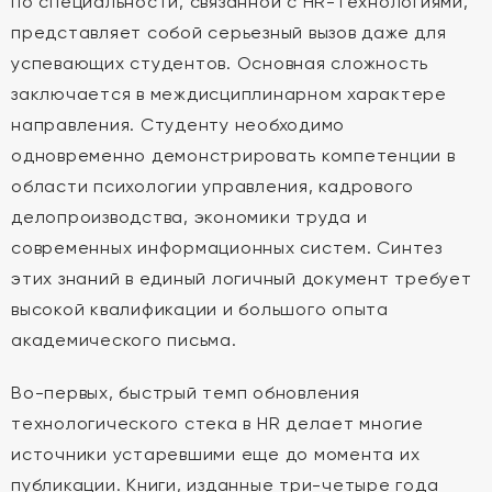
по специальности, связанной с HR-технологиями,
представляет собой серьезный вызов даже для
успевающих студентов. Основная сложность
заключается в междисциплинарном характере
направления. Студенту необходимо
одновременно демонстрировать компетенции в
области психологии управления, кадрового
делопроизводства, экономики труда и
современных информационных систем. Синтез
этих знаний в единый логичный документ требует
высокой квалификации и большого опыта
академического письма.
Во-первых, быстрый темп обновления
технологического стека в HR делает многие
источники устаревшими еще до момента их
публикации. Книги, изданные три-четыре года