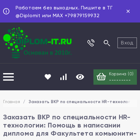
Работаем без выходных. Пишите в ТГ
@Diplomit или MAX +79879159932
Вход
Корзина (
0
)
---------
Главная
/
Заказать ВКР по специальности HR-технологии:
Заказать ВКР по специальности HR-
технологии: Помощь в написании
диплома для Факультета комьюнити-