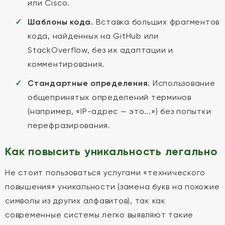
или Cisco.
Шаблоны кода.
Вставка больших фрагментов
кода, найденных на GitHub или
StackOverflow, без их адаптации и
комментирования.
Стандартные определения.
Использование
общепринятых определений терминов
(например, «IP-адрес — это...») без попытки
перефразирования.
Как повысить уникальность легально
Не стоит пользоваться услугами «технического
повышения» уникальности (замена букв на похожие
символы из других алфавитов), так как
современные системы легко выявляют такие