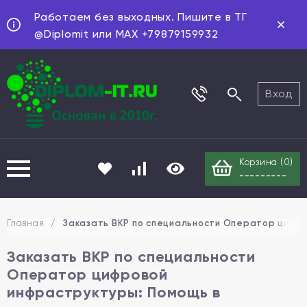
Работаем без выходных. Пишите в ТГ
@Diplomit или MAX +79879159932
Вход
Корзина (
0
)
---------
Главная
/
Заказать ВКР по специальности Оператор цифро
Заказать ВКР по специальности
Оператор цифровой
инфраструктуры: Помощь в