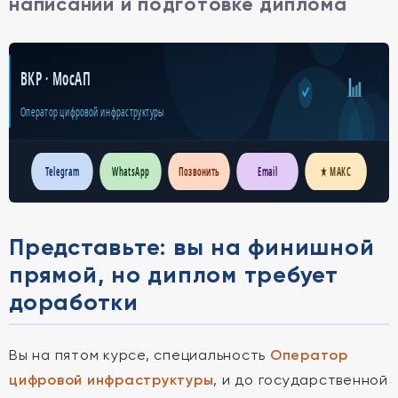
написании и подготовке диплома
ВКР · МосАП
Оператор цифровой инфраструктуры
Telegram
WhatsApp
Позвонить
Email
★ МАКС
Представьте: вы на финишной
прямой, но диплом требует
доработки
Вы на пятом курсе, специальность
Оператор
цифровой инфраструктуры
, и до государственной