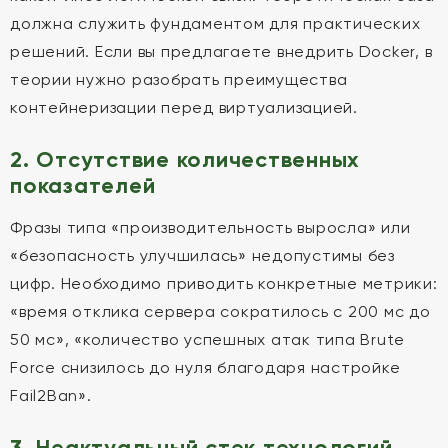
должна служить фундаментом для практических
решений. Если вы предлагаете внедрить Docker, в
теории нужно разобрать преимущества
контейнеризации перед виртуализацией.
2. Отсутствие количественных
показателей
Фразы типа «производительность выросла» или
«безопасность улучшилась» недопустимы без
цифр. Необходимо приводить конкретные метрики:
«время отклика сервера сократилось с 200 мс до
50 мс», «количество успешных атак типа Brute
Force снизилось до нуля благодаря настройке
Fail2Ban».
3. Неактуальный стек технологий