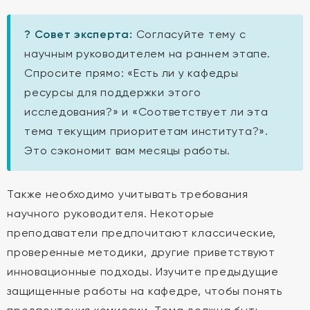
? Совет эксперта:
Согласуйте тему с
научным руководителем на раннем этапе.
Спросите прямо: «Есть ли у кафедры
ресурсы для поддержки этого
исследования?» и «Соответствует ли эта
тема текущим приоритетам института?».
Это сэкономит вам месяцы работы.
Также необходимо учитывать требования
научного руководителя. Некоторые
преподаватели предпочитают классические,
проверенные методики, другие приветствуют
инновационные подходы. Изучите предыдущие
защищенные работы на кафедре, чтобы понять