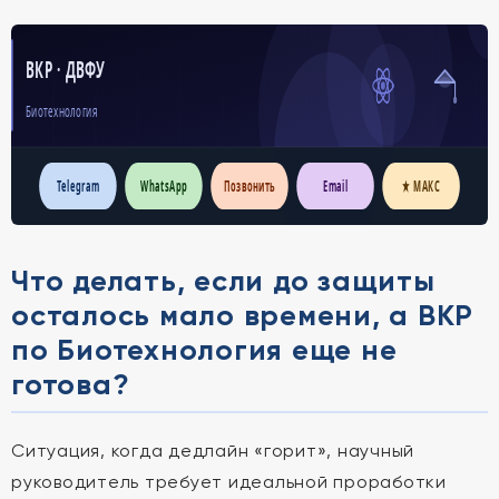
ВКР · ДВФУ
Биотехнология
Telegram
WhatsApp
Позвонить
Email
★ МАКС
Что делать, если до защиты
осталось мало времени, а ВКР
по Биотехнология еще не
готова?
Ситуация, когда дедлайн «горит», научный
руководитель требует идеальной проработки