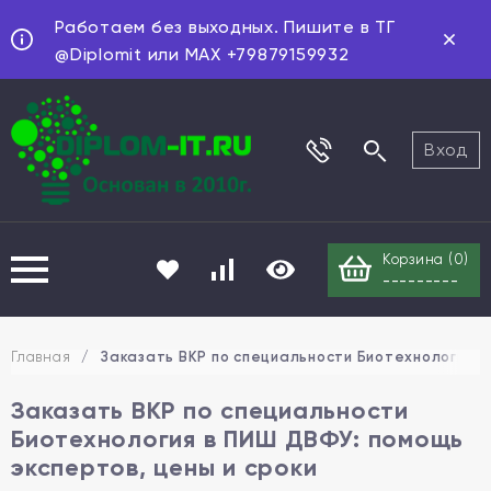
Работаем без выходных. Пишите в ТГ
@Diplomit или MAX +79879159932
Вход
Корзина (
0
)
---------
Главная
/
Заказать ВКР по специальности Биотехнология в
Заказать ВКР по специальности
Биотехнология в ПИШ ДВФУ: помощь
экспертов, цены и сроки