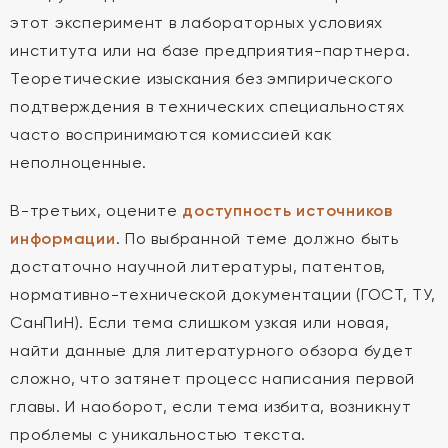
этот эксперимент в лабораторных условиях
института или на базе предприятия-партнера.
Теоретические изыскания без эмпирического
подтверждения в технических специальностях
часто воспринимаются комиссией как
неполноценные.
В-третьих, оцените
доступность источников
информации
. По выбранной теме должно быть
достаточно научной литературы, патентов,
нормативно-технической документации (ГОСТ, ТУ,
СанПиН). Если тема слишком узкая или новая,
найти данные для литературного обзора будет
сложно, что затянет процесс написания первой
главы. И наоборот, если тема избита, возникнут
проблемы с уникальностью текста.