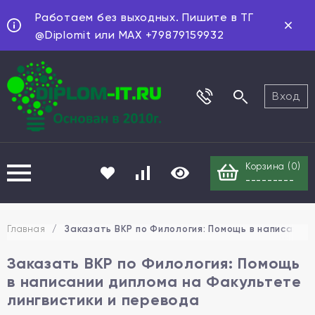
Работаем без выходных. Пишите в ТГ
@Diplomit или MAX +79879159932
Вход
Корзина (
0
)
---------
Главная
/
Заказать ВКР по Филология: Помощь в написании
Заказать ВКР по Филология: Помощь
в написании диплома на Факультете
лингвистики и перевода