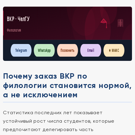
ВКР · ЧелГУ
Филология
Telegram
WhatsApp
Позвонить
Email
★ МАКС
Почему заказ ВКР по
филологии становится нормой,
а не исключением
Статистика последних лет показывает
устойчивый рост числа студентов, которые
предпочитают делегировать часть