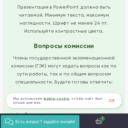
Презентация в PowerPoint должна быть
читаемой. Минимум текста, максимум
наглядности. Шрифт не менее 24 пт.
Используйте контрастные цвета.
Вопросы комиссии
Члены государственной экзаменационной
комиссии (ГЭК) могут задать вопросы как по
сути работы, так и по общим вопросам
специальности. Будьте готовы ответить:
Почему вы выбрали именно этот
Мы используем
файлы cookie
, чтобы сайт был
ОК
лучше для вас.
материал/метод?
В чем преимущество вашего решения
0
Есть вопрос? задайте онлайн!
перед существующими аналогами?