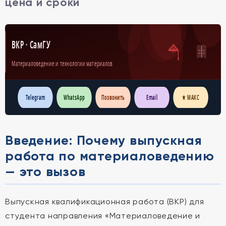
цена и сроки
ВКР · СамГУ
Материаловедение и технологии материалов
Telegram
WhatsApp
Позвонить
Email
★ МАКС
Введение: Почему выпускная
работа по материаловедению
— это вызов
Выпускная квалификационная работа (ВКР) для
студента направления «Материаловедение и