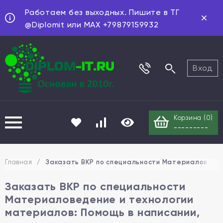
Работаем без выходных. Пишите в ТГ
@Diplomit или MAX +79879159932
Вход
Корзина (
0
)
---------
Главная
/
Заказать ВКР по специальности Материаловедени
Заказать ВКР по специальности
Материаловедение и технологии
материалов: Помощь в написании,