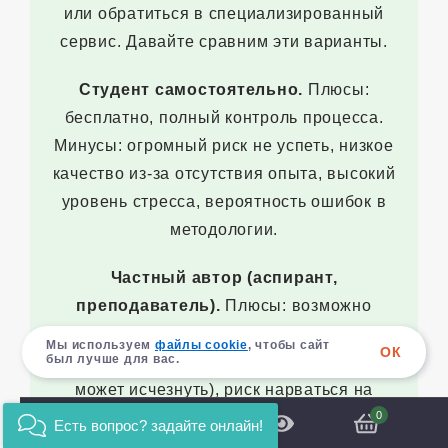
или обратиться в специализированный
сервис. Давайте сравним эти варианты.
Студент самостоятельно.
Плюсы:
бесплатно, полный контроль процесса.
Минусы: огромный риск не успеть, низкое
качество из-за отсутствия опыта, высокий
уровень стресса, вероятность ошибок в
методологии.
Частный автор (аспирант,
преподаватель).
Плюсы: возможно
более низкая цена, прямой контакт.
Мы используем
файлы cookie
, чтобы сайт
ОК
был лучше для вас.
Минусы: отсутствие гарантий (автор
может исчезнуть), риск нарваться на
мошенника, отсутствие договора,
0
Есть вопрос? задайте онлайн!
невозможность потребовать доработку