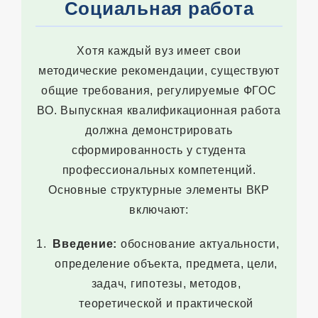
Социальная работа
Хотя каждый вуз имеет свои
методические рекомендации, существуют
общие требования, регулируемые ФГОС
ВО. Выпускная квалификационная работа
должна демонстрировать
сформированность у студента
профессиональных компетенций.
Основные структурные элементы ВКР
включают:
Введение:
обоснование актуальности,
определение объекта, предмета, цели,
задач, гипотезы, методов,
теоретической и практической