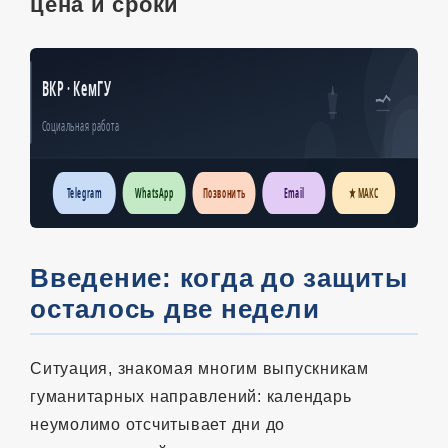
цена и сроки
ВКР · КемГУ
Социальная работа
Telegram
WhatsApp
Позвонить
Email
★ МАКС
Введение: когда до защиты
осталось две недели
Ситуация, знакомая многим выпускникам
гуманитарных направлений: календарь
неумолимо отсчитывает дни до