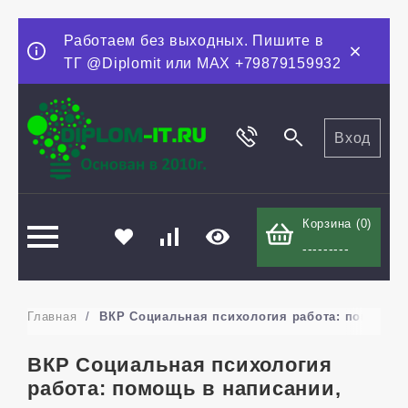
Работаем без выходных. Пишите в
ТГ @Diplomit или MAX +79879159932
Вход
Корзина (
0
)
---------
Главная
/
ВКР Социальная психология работа: помощь в
ВКР Социальная психология
работа: помощь в написании,