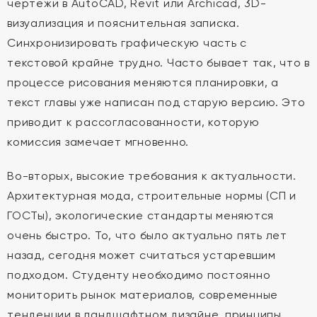
чертежи в AutoCAD, Revit или Archicad, 3D-
визуализация и пояснительная записка.
Синхронизировать графическую часть с
текстовой крайне трудно. Часто бывает так, что в
процессе рисования меняются планировки, а
текст главы уже написан под старую версию. Это
приводит к рассогласованности, которую
комиссия замечает мгновенно.
Во-вторых, высокие требования к актуальности.
Архитектурная мода, строительные нормы (СП и
ГОСТы), экологические стандарты меняются
очень быстро. То, что было актуально пять лет
назад, сегодня может считаться устаревшим
подходом. Студенту необходимо постоянно
мониторить рынок материалов, современные
тенденции в ландшафтном дизайне, принципы