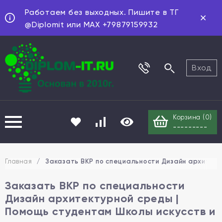
Работаем без выходных. Пишите в ТГ
@Diplomit или MAX +79879159932
Вход
Корзина (
0
)
---------
Главная
/
Заказать ВКР по специальности Дизайн архитект
Заказать ВКР по специальности
Дизайн архитектурной среды |
Помощь студентам Школы искусств и