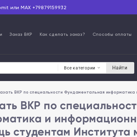
omit или MAX +79879159932
и
Заказ ВКР
Как сделать заказ?
Способы оплаты
Найти
Все категории
казать ВКР по специальности Фундаментальная информатика 
ать ВКР по специальнос
матика и информационны
ь студентам Института 