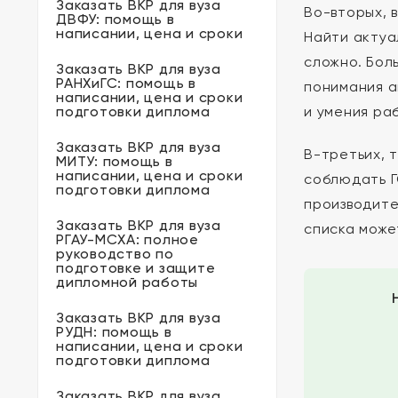
Заказать ВКР для вуза
Во-вторых, 
ДВФУ: помощь в
написании, цена и сроки
Найти актуа
сложно. Бол
Заказать ВКР для вуза
РАНХиГС: помощь в
понимания а
написании, цена и сроки
подготовки диплома
и умения ра
Заказать ВКР для вуза
В-третьих, 
МИТУ: помощь в
написании, цена и сроки
соблюдать Г
подготовки диплома
производите
Заказать ВКР для вуза
списка може
РГАУ-МСХА: полное
руководство по
подготовке и защите
дипломной работы
Заказать ВКР для вуза
РУДН: помощь в
написании, цена и сроки
подготовки диплома
Заказать ВКР для вуза