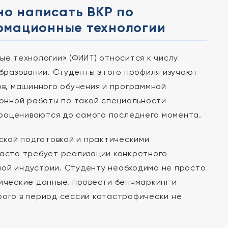
но написать ВКР по
рмационные технологии
е технологии» (ФИИТ) относится к числу
бразовании. Студенты этого профиля изучают
в, машинного обучения и программной
онной работы по такой специальности
дооцениваются до самого последнего момента.
ской подготовкой и практическими
часто требует реализации конкретного
ной индустрии. Студенту необходимо не просто
рические данные, провести бенчмаркинг и
рого в период сессии катастрофически не