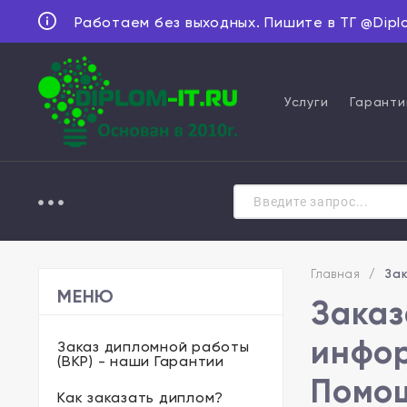
Работаем без выходных. Пишите в ТГ @Dipl
Услуги
Гаранти
Главная
/
За
МЕНЮ
Заказ
инфор
Заказ дипломной работы
(ВКР) - наши Гарантии
Помощ
Как заказать диплом?