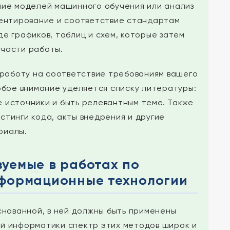
ние моделей машинного обучения или анализ
ментирование и соответствие стандартам
де графиков, таблиц и схем, которые затем
 части работы.
 работу на соответствие требованиям вашего
собое внимание уделяется списку литературы:
 источники и быть релевантным теме. Также
стинги кода, акты внедрения и другие
риалы.
зуемые в работах по
формационные технологии
снованной, в ней должны быть применены
й информатики спектр этих методов широк и