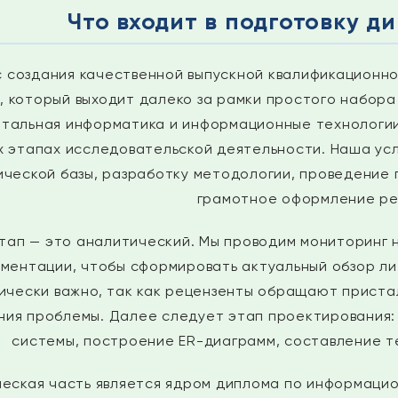
Что входит в подготовку 
 создания качественной выпускной квалификационн
, который выходит далеко за рамки простого набора 
тальная информатика и информационные технологии
х этапах исследовательской деятельности. Наша усл
ческой базы, разработку методологии, проведение
грамотное оформление ре
тап — это аналитический. Мы проводим мониторинг н
ментации, чтобы сформировать актуальный обзор л
ически важно, так как рецензенты обращают приста
ния проблемы. Далее следует этап проектирования
системы, построение ER-диаграмм, составление те
еская часть является ядром диплома по информаци