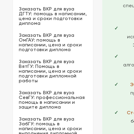
спе
Заказать ВКР для вуза
ДГТУ: помощь в написании,
цена и сроки подготовки
диплома
Заказать ВКР для вуза
ис
ОмГАУ: помощь в
написании, цена и сроки
подготовки диплома
Заказать ВКР для вуза
алг
ВятГУ: Помощь в
написании, цена и сроки
подготовки дипломной
работы
Э
Заказать ВКР для вуза
п
СевГУ: профессиональная
помощь в написании и
защите диплома
Ст
Заказать ВКР для вуза
б
ЗабГУ: помощь в
написании, цена и сроки
выполнения дипломной