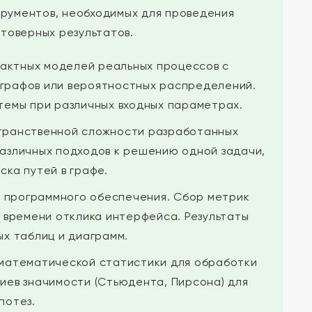
рументов, необходимых для проведения
товерных результатов.
актных моделей реальных процессов с
 графов или вероятностных распределений.
темы при различных входных параметрах.
транственной сложности разработанных
различных подходов к решению одной задачи,
ска путей в графе.
 программного обеспечения. Сбор метрик
, времени отклика интерфейса. Результаты
х таблиц и диаграмм.
математической статистики для обработки
иев значимости (Стьюдента, Пирсона) для
потез.