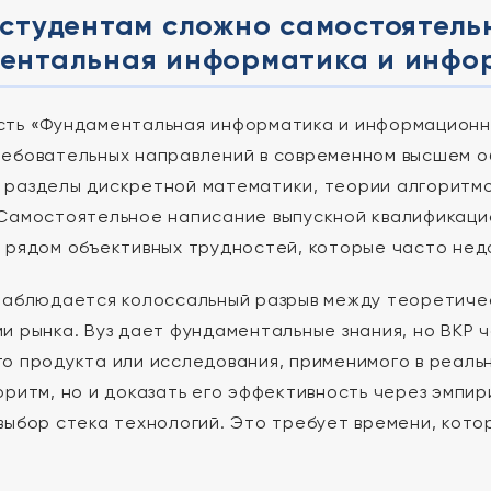
студентам сложно самостоятель
ентальная информатика и инфо
ть «Фундаментальная информатика и информационны
ебовательных направлений в современном высшем о
разделы дискретной математики, теории алгоритмо
Самостоятельное написание выпускной квалификаци
 рядом объективных трудностей, которые часто не
наблюдается колоссальный разрыв между теоретиче
и рынка. Вуз дает фундаментальные знания, но ВКР 
о продукта или исследования, применимого в реаль
оритм, но и доказать его эффективность через эмпи
выбор стека технологий. Это требует времени, кото