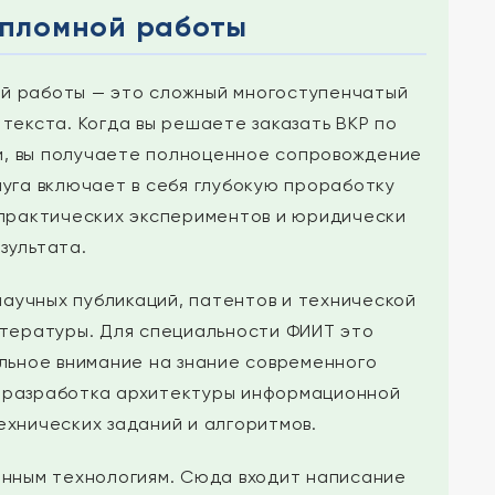
дипломной работы
ой работы — это сложный многоступенчатый
текста. Когда вы решаете заказать ВКР по
, вы получаете полноценное сопровождение
уга включает в себя глубокую проработку
 практических экспериментов и юридически
зультата.
аучных публикаций, патентов и технической
итературы. Для специальности ФИИТ это
льное внимание на знание современного
: разработка архитектуры информационной
хнических заданий и алгоритмов.
онным технологиям. Сюда входит написание