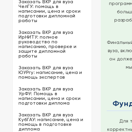
Заказать ВКР для вуза
программ
ЧелГУ: помощь в
написании, цена и сроки
больш
подготовки дипломной
разраб
работы
Заказать ВКР для вуза
ИрНИТУ: полное
руководство по
Финальный
написанию, проверке и
вуза, вкл
защите дипломной
работы
он долже
мы
Заказать ВКР для вуза
ЮУРгу: написание, цена и
помощь экспертов
Заказать ВКР для вуза
УрФУ: Помощь в
написании, цена и сроки
Фунд
подготовки диплома
Заказать ВКР для вуза
КубГАУ: написание, цена и
Для 
помощь в подготовке
диплома
корректн