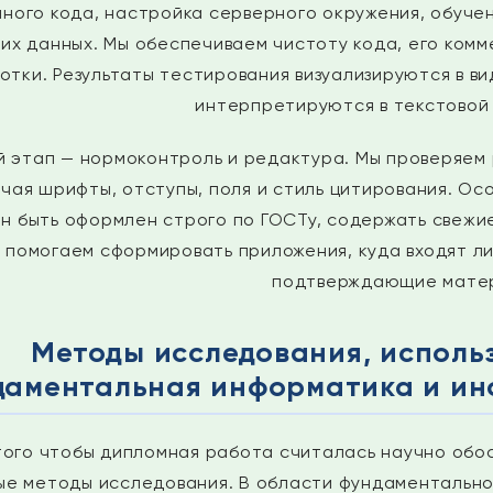
ного кода, настройка серверного окружения, обуче
их данных. Мы обеспечиваем чистоту кода, его ком
отки. Результаты тестирования визуализируются в ви
интерпретируются в текстовой
 этап — нормоконтроль и редактура. Мы проверяем
ючая шрифты, отступы, поля и стиль цитирования. О
н быть оформлен строго по ГОСТу, содержать свежие
 помогаем сформировать приложения, куда входят ли
подтверждающие мате
Методы исследования, исполь
аментальная информатика и ин
того чтобы дипломная работа считалась научно обо
ые методы исследования. В области фундаментально