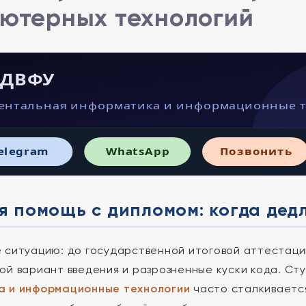
ютерных технологий
· ДВФУ
ентальная информатика и информационные 
elegram
WhatsApp
Позвонить
 помощь с дипломом: когда дед
 ситуацию: до государственной итоговой аттестации 
ой вариант введения и разрозненные куски кода. С
а и информационные технологии
часто сталкивается