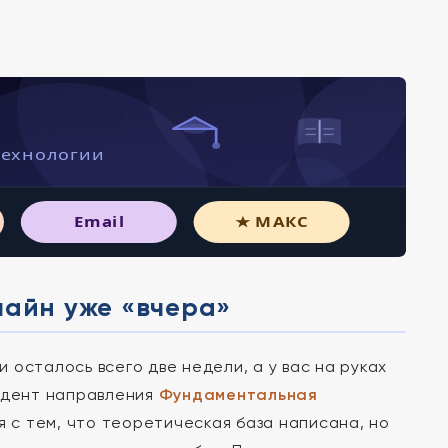
технологии
Email
★ МАКС
лайн уже «вчера»
осталось всего две недели, а у вас на руках
тудент направления
Фундаментальная
 с тем, что теоретическая база написана, но