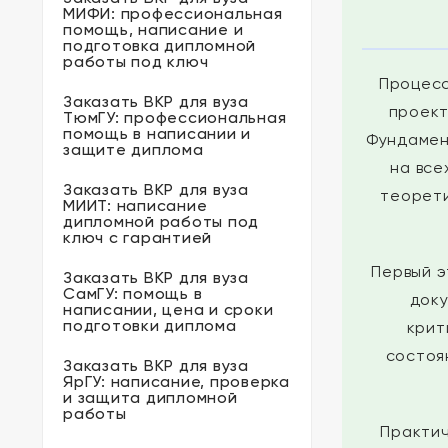
МИФИ: профессиональная
помощь, написание и
подготовка дипломной
работы под ключ
Процесс
Заказать ВКР для вуза
проект
ТюмГУ: профессиональная
помощь в написании и
Фундамен
защите диплома
на все
Заказать ВКР для вуза
теорети
МИИТ: написание
дипломной работы под
ключ с гарантией
Первый э
Заказать ВКР для вуза
СамГУ: помощь в
доку
написании, цена и сроки
подготовки диплома
крит
состоя
Заказать ВКР для вуза
ЯрГУ: написание, проверка
и защита дипломной
работы
Практич