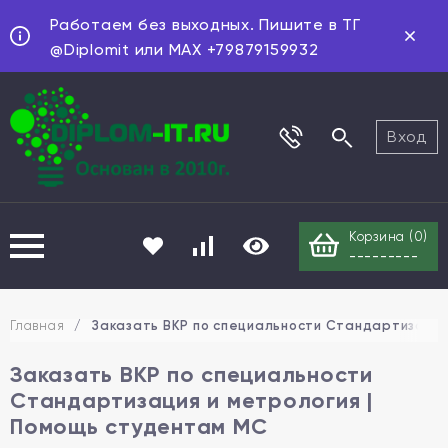
Работаем без выходных. Пишите в ТГ
@Diplomit или MAX +79879159932
Вход
Корзина (
0
)
---------
Главная
/
Заказать ВКР по специальности Стандартизация
Заказать ВКР по специальности
Стандартизация и метрология |
Помощь студентам МС