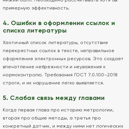
примерную эффективность.
4. Ошибки в оформлении ссылок и
списка литературы
Хаотичный список литературы, отсутствие
перекрестных ссылок в тексте, неправильное
оформление электронных ресурсов. Это создает
впечатление небрежности и неуважения к
нормоконтролю. Требования ГОСТ 7.0.100–2018
строги, и их нарушение легко выявляется.
5. Слабая связь между главами
Когда первая глава про историю метрологии,
вторая про общие методы, а третья про
конкретный датчик, и между ними нет логических