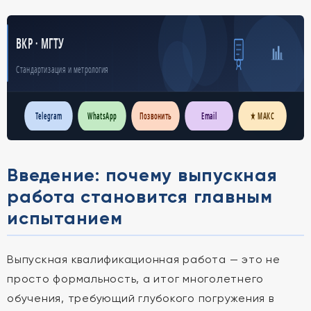
ВКР · МГТУ
Стандартизация и метрология
Telegram
WhatsApp
Позвонить
Email
★ МАКС
Введение: почему выпускная
работа становится главным
испытанием
Выпускная квалификационная работа — это не
просто формальность, а итог многолетнего
обучения, требующий глубокого погружения в