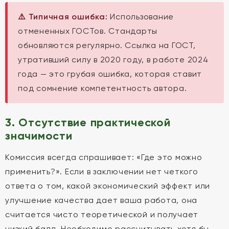
⚠️ Типичная ошибка:
Использование
отмененных ГОСТов. Стандарты
обновляются регулярно. Ссылка на ГОСТ,
утративший силу в 2020 году, в работе 2024
года — это грубая ошибка, которая ставит
под сомнение компетентность автора.
3. Отсутствие практической
значимости
Комиссия всегда спрашивает: «Где это можно
применить?». Если в заключении нет четкого
ответа о том, какой экономический эффект или
улучшение качества дает ваша работа, она
считается чисто теоретической и получает
низкий балл. Необходимо рассчитывать хотя бы